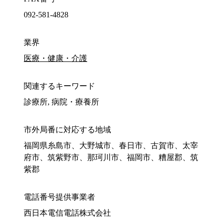
092-581-4828
業界
医療・健康・介護
関連するキーワード
診療所, 病院・療養所
市外局番に対応する地域
福岡県糸島市、大野城市、春日市、古賀市、太宰
府市、筑紫野市、那珂川市、福岡市、糟屋郡、筑
紫郡
電話番号提供事業者
西日本電信電話株式会社