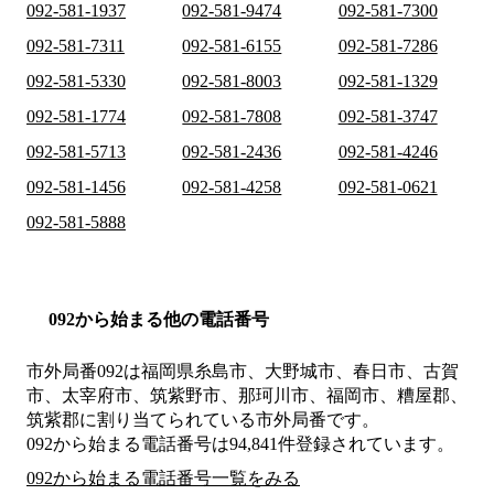
092-581-1937
092-581-9474
092-581-7300
092-581-7311
092-581-6155
092-581-7286
092-581-5330
092-581-8003
092-581-1329
092-581-1774
092-581-7808
092-581-3747
092-581-5713
092-581-2436
092-581-4246
092-581-1456
092-581-4258
092-581-0621
092-581-5888
092から始まる他の電話番号
市外局番
092
は
福岡県糸島市、大野城市、春日市、古賀
市、太宰府市、筑紫野市、那珂川市、福岡市、糟屋郡、
筑紫郡
に割り当てられている市外局番です。
092から始まる電話番号は94,841件登録されています。
092から始まる電話番号一覧をみる