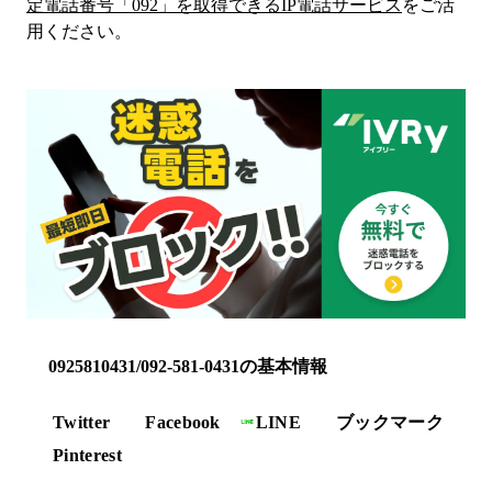
定電話番号「
092
」を取得できるIP電話サービス
をご活
用ください。
0925810431/092-581-0431の基本情報
Twitter
Facebook
LINE
ブックマーク
Pinterest