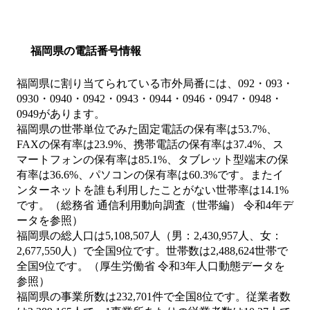
福岡県の電話番号情報
福岡県に割り当てられている市外局番には、092・093・
0930・0940・0942・0943・0944・0946・0947・0948・
0949があります。
福岡県の世帯単位でみた固定電話の保有率は53.7%、
FAXの保有率は23.9%、携帯電話の保有率は37.4%、ス
マートフォンの保有率は85.1%、タブレット型端末の保
有率は36.6%、パソコンの保有率は60.3%です。またイ
ンターネットを誰も利用したことがない世帯率は14.1%
です。（総務省 通信利用動向調査（世帯編） 令和4年デ
ータを参照）
福岡県の総人口は5,108,507人（男：2,430,957人、女：
2,677,550人）で全国9位です。世帯数は2,488,624世帯で
全国9位です。（厚生労働省 令和3年人口動態データを
参照）
福岡県の事業所数は232,701件で全国8位です。従業者数