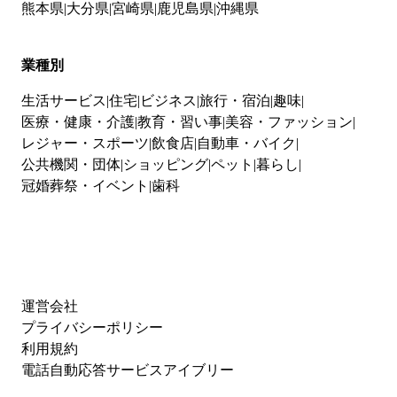
熊本県
大分県
宮崎県
鹿児島県
沖縄県
業種別
生活サービス
住宅
ビジネス
旅行・宿泊
趣味
医療・健康・介護
教育・習い事
美容・ファッション
レジャー・スポーツ
飲食店
自動車・バイク
公共機関・団体
ショッピング
ペット
暮らし
冠婚葬祭・イベント
歯科
運営会社
プライバシーポリシー
利用規約
電話自動応答サービスアイブリー