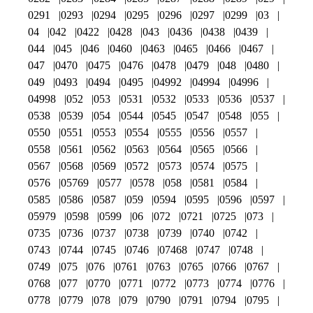
0291
0293
0294
0295
0296
0297
0299
03
04
042
0422
0428
043
0436
0438
0439
044
045
046
0460
0463
0465
0466
0467
047
0470
0475
0476
0478
0479
048
0480
049
0493
0494
0495
04992
04994
04996
04998
052
053
0531
0532
0533
0536
0537
0538
0539
054
0544
0545
0547
0548
055
0550
0551
0553
0554
0555
0556
0557
0558
0561
0562
0563
0564
0565
0566
0567
0568
0569
0572
0573
0574
0575
0576
05769
0577
0578
058
0581
0584
0585
0586
0587
059
0594
0595
0596
0597
05979
0598
0599
06
072
0721
0725
073
0735
0736
0737
0738
0739
0740
0742
0743
0744
0745
0746
07468
0747
0748
0749
075
076
0761
0763
0765
0766
0767
0768
077
0770
0771
0772
0773
0774
0776
0778
0779
078
079
0790
0791
0794
0795