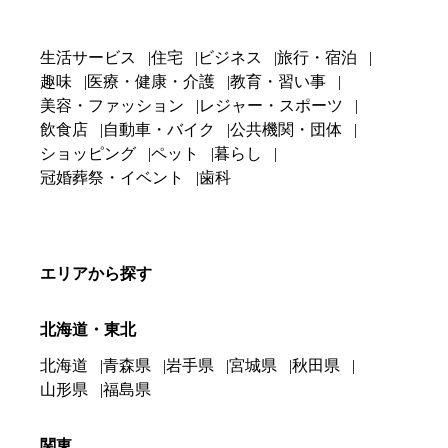
生活サービス
住宅
ビジネス
旅行・宿泊
趣味
医療・健康・介護
教育・習い事
美容・ファッション
レジャー・スポーツ
飲食店
自動車・バイク
公共機関・団体
ショッピング
ペット
暮らし
冠婚葬祭・イベント
歯科
エリアから探す
北海道・東北
北海道
青森県
岩手県
宮城県
秋田県
山形県
福島県
関東