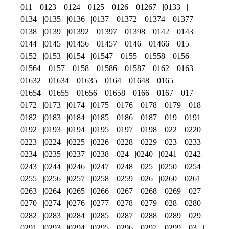
011
0123
0124
0125
0126
01267
0133
0134
0135
0136
0137
01372
01374
01377
0138
0139
01392
01397
01398
0142
0143
0144
0145
01456
01457
0146
01466
015
0152
0153
0154
01547
0155
01558
0156
01564
0157
0158
01586
01587
0162
0163
01632
01634
01635
0164
01648
0165
01654
01655
01656
01658
0166
0167
017
0172
0173
0174
0175
0176
0178
0179
018
0182
0183
0184
0185
0186
0187
019
0191
0192
0193
0194
0195
0197
0198
022
0220
0223
0224
0225
0226
0228
0229
023
0233
0234
0235
0237
0238
024
0240
0241
0242
0243
0244
0246
0247
0248
025
0250
0254
0255
0256
0257
0258
0259
026
0260
0261
0263
0264
0265
0266
0267
0268
0269
027
0270
0274
0276
0277
0278
0279
028
0280
0282
0283
0284
0285
0287
0288
0289
029
0291
0293
0294
0295
0296
0297
0299
03