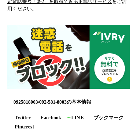
定電話番号「
092
」を取得できるIP電話サービス
をご活
用ください。
0925818003/092-581-8003の基本情報
Twitter
Facebook
LINE
ブックマーク
Pinterest