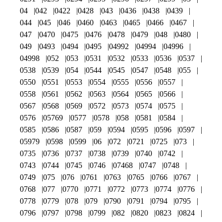
04
042
0422
0428
043
0436
0438
0439
044
045
046
0460
0463
0465
0466
0467
047
0470
0475
0476
0478
0479
048
0480
049
0493
0494
0495
04992
04994
04996
04998
052
053
0531
0532
0533
0536
0537
0538
0539
054
0544
0545
0547
0548
055
0550
0551
0553
0554
0555
0556
0557
0558
0561
0562
0563
0564
0565
0566
0567
0568
0569
0572
0573
0574
0575
0576
05769
0577
0578
058
0581
0584
0585
0586
0587
059
0594
0595
0596
0597
05979
0598
0599
06
072
0721
0725
073
0735
0736
0737
0738
0739
0740
0742
0743
0744
0745
0746
07468
0747
0748
0749
075
076
0761
0763
0765
0766
0767
0768
077
0770
0771
0772
0773
0774
0776
0778
0779
078
079
0790
0791
0794
0795
0796
0797
0798
0799
082
0820
0823
0824