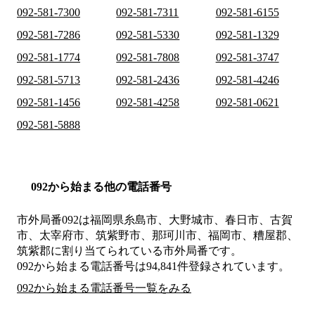
092-581-7300
092-581-7311
092-581-6155
092-581-7286
092-581-5330
092-581-1329
092-581-1774
092-581-7808
092-581-3747
092-581-5713
092-581-2436
092-581-4246
092-581-1456
092-581-4258
092-581-0621
092-581-5888
092から始まる他の電話番号
市外局番
092
は
福岡県糸島市、大野城市、春日市、古賀
市、太宰府市、筑紫野市、那珂川市、福岡市、糟屋郡、
筑紫郡
に割り当てられている市外局番です。
092から始まる電話番号は94,841件登録されています。
092から始まる電話番号一覧をみる