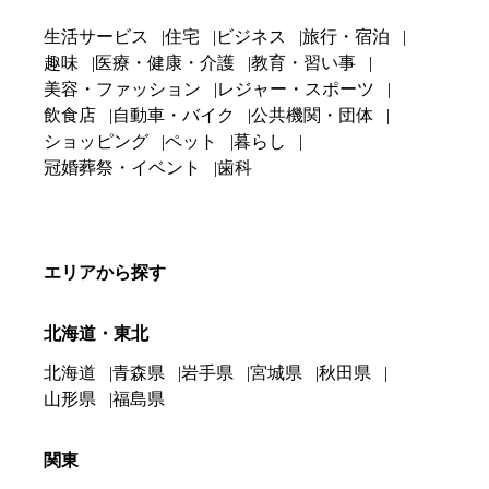
生活サービス
住宅
ビジネス
旅行・宿泊
趣味
医療・健康・介護
教育・習い事
美容・ファッション
レジャー・スポーツ
飲食店
自動車・バイク
公共機関・団体
ショッピング
ペット
暮らし
冠婚葬祭・イベント
歯科
エリアから探す
北海道・東北
北海道
青森県
岩手県
宮城県
秋田県
山形県
福島県
関東