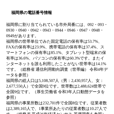
福岡県の電話番号情報
福岡県に割り当てられている市外局番には、092・093・
0930・0940・0942・0943・0944・0946・0947・0948・
0949があります。
福岡県の世帯単位でみた固定電話の保有率は53.7%、
FAXの保有率は23.9%、携帯電話の保有率は37.4%、ス
マートフォンの保有率は85.1%、タブレット型端末の保
有率は36.6%、パソコンの保有率は60.3%です。またイ
ンターネットを誰も利用したことがない世帯率は14.1%
です。（総務省 通信利用動向調査（世帯編） 令和4年デ
ータを参照）
福岡県の総人口は5,108,507人（男：2,430,957人、女：
2,677,550人）で全国9位です。世帯数は2,488,624世帯で
全国9位です。（厚生労働省 令和3年人口動態データを
参照）
福岡県の事業所数は232,701件で全国8位です。従業者数
は2,389,165人で、1事業所あたりの従業者数は10.27人で