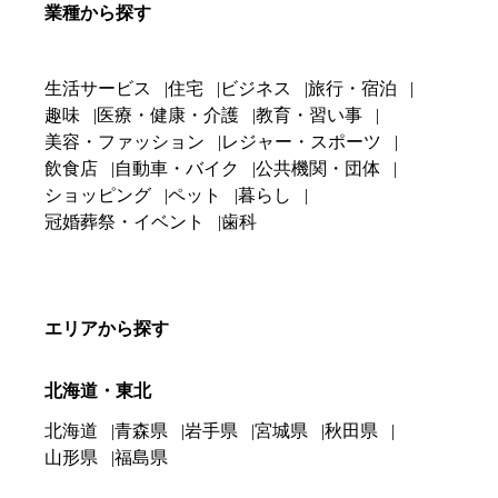
業種から探す
生活サービス
住宅
ビジネス
旅行・宿泊
趣味
医療・健康・介護
教育・習い事
美容・ファッション
レジャー・スポーツ
飲食店
自動車・バイク
公共機関・団体
ショッピング
ペット
暮らし
冠婚葬祭・イベント
歯科
エリアから探す
北海道・東北
北海道
青森県
岩手県
宮城県
秋田県
山形県
福島県