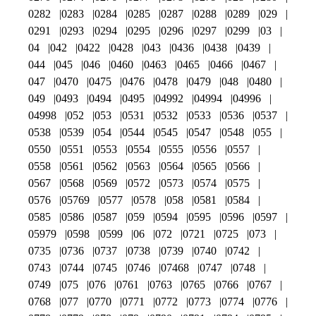
0282
0283
0284
0285
0287
0288
0289
029
0291
0293
0294
0295
0296
0297
0299
03
04
042
0422
0428
043
0436
0438
0439
044
045
046
0460
0463
0465
0466
0467
047
0470
0475
0476
0478
0479
048
0480
049
0493
0494
0495
04992
04994
04996
04998
052
053
0531
0532
0533
0536
0537
0538
0539
054
0544
0545
0547
0548
055
0550
0551
0553
0554
0555
0556
0557
0558
0561
0562
0563
0564
0565
0566
0567
0568
0569
0572
0573
0574
0575
0576
05769
0577
0578
058
0581
0584
0585
0586
0587
059
0594
0595
0596
0597
05979
0598
0599
06
072
0721
0725
073
0735
0736
0737
0738
0739
0740
0742
0743
0744
0745
0746
07468
0747
0748
0749
075
076
0761
0763
0765
0766
0767
0768
077
0770
0771
0772
0773
0774
0776