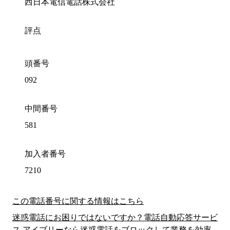
西日本電信電話株式会社
評点
頭番号
092
中間番号
581
加入者番号
7210
この電話番号に関する情報はこちら
迷惑電話にお困りではないですか？電話自動応答サービ
ス アイブリーなら迷惑電話をブロックして業務を効率