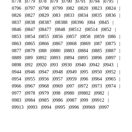
0778
0779
078
079
0790
0791
0794
0795
0796
0797
0798
0799
082
0820
0823
0824
0826
0827
0829
083
0833
0834
0835
0836
0837
0838
08387
08388
08396
084
0845
0846
0847
08477
0848
08512
08514
0852
0853
0854
0855
0856
0857
0858
0859
086
0863
0865
0866
0867
0868
0869
087
0875
0877
0879
088
0880
0883
0884
0885
0887
0889
089
0892
0893
0894
0895
0896
0897
0898
092
0920
093
0930
0940
0942
0943
0944
0946
0947
0948
0949
095
0950
0952
0954
0955
0956
0957
0959
096
0964
0965
0966
0967
0968
0969
097
0972
0973
0974
0977
0978
0979
098
0980
09802
0982
0983
0984
0985
0986
0987
099
09912
09913
0993
0994
0995
0996
09969
0997