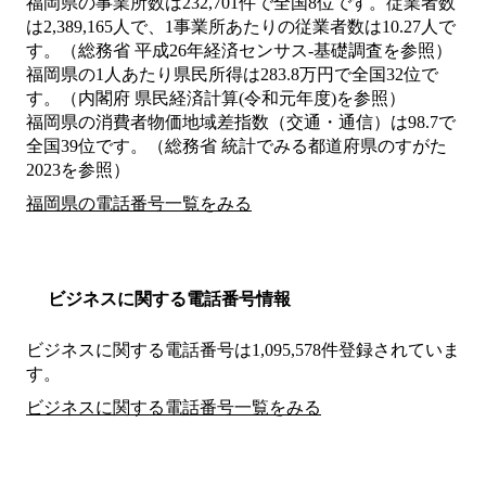
福岡県の事業所数は232,701件で全国8位です。従業者数
は2,389,165人で、1事業所あたりの従業者数は10.27人で
す。（総務省 平成26年経済センサス‐基礎調査を参照）
福岡県の1人あたり県民所得は283.8万円で全国32位で
す。（内閣府 県民経済計算(令和元年度)を参照）
福岡県の消費者物価地域差指数（交通・通信）は98.7で
全国39位です。（総務省 統計でみる都道府県のすがた
2023を参照）
福岡県の電話番号一覧をみる
ビジネスに関する電話番号情報
ビジネスに関する電話番号は1,095,578件登録されていま
す。
ビジネスに関する電話番号一覧をみる