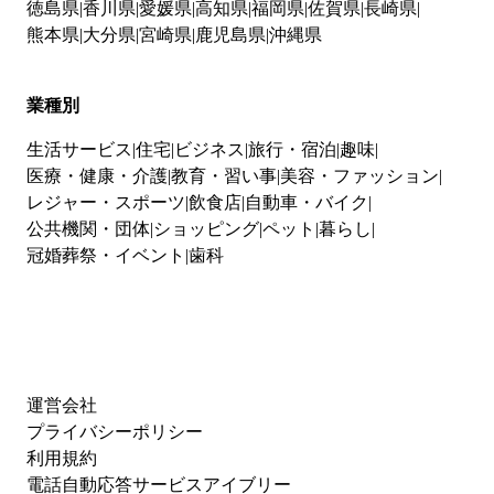
徳島県
香川県
愛媛県
高知県
福岡県
佐賀県
長崎県
熊本県
大分県
宮崎県
鹿児島県
沖縄県
業種別
生活サービス
住宅
ビジネス
旅行・宿泊
趣味
医療・健康・介護
教育・習い事
美容・ファッション
レジャー・スポーツ
飲食店
自動車・バイク
公共機関・団体
ショッピング
ペット
暮らし
冠婚葬祭・イベント
歯科
運営会社
プライバシーポリシー
利用規約
電話自動応答サービスアイブリー