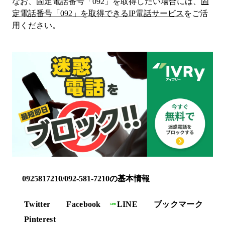
なお、固定電話番号「
092
」を取得したい場合には、
固
定電話番号「
092
」を取得できるIP電話サービス
をご活
用ください。
0925817210/092-581-7210の基本情報
Twitter
Facebook
LINE
ブックマーク
Pinterest