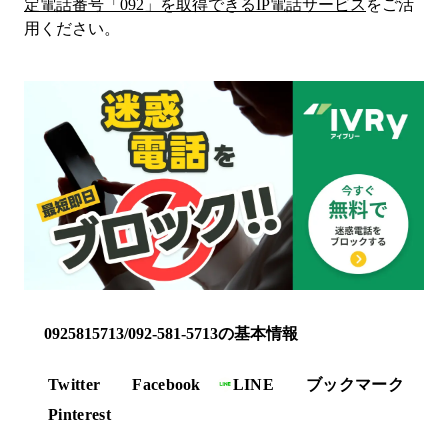
定電話番号「
092
」を取得できるIP電話サービス
をご活
用ください。
0925815713/092-581-5713の基本情報
Twitter
Facebook
LINE
ブックマーク
Pinterest