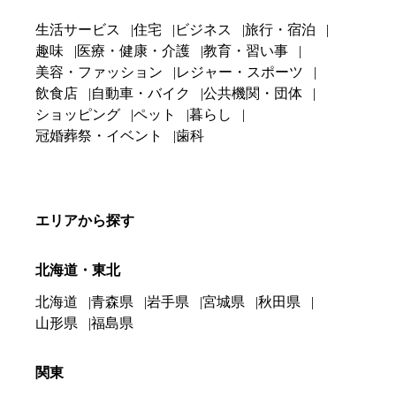
生活サービス
住宅
ビジネス
旅行・宿泊
趣味
医療・健康・介護
教育・習い事
美容・ファッション
レジャー・スポーツ
飲食店
自動車・バイク
公共機関・団体
ショッピング
ペット
暮らし
冠婚葬祭・イベント
歯科
エリアから探す
北海道・東北
北海道
青森県
岩手県
宮城県
秋田県
山形県
福島県
関東