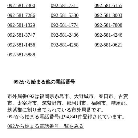
092-581-7300
092-581-7311
092-581-6155
092-581-7286
092-581-5330
092-581-8003
092-581-1329
092-581-1774
092-581-7808
092-581-3747
092-581-2436
092-581-4246
092-581-1456
092-581-4258
092-581-0621
092-581-5888
092から始まる他の電話番号
市外局番
092
は
福岡県糸島市、大野城市、春日市、古賀
市、太宰府市、筑紫野市、那珂川市、福岡市、糟屋郡、
筑紫郡
に割り当てられている市外局番です。
092から始まる電話番号は94,841件登録されています。
092から始まる電話番号一覧をみる