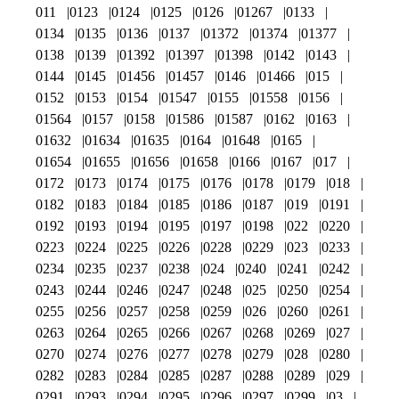
011
0123
0124
0125
0126
01267
0133
0134
0135
0136
0137
01372
01374
01377
0138
0139
01392
01397
01398
0142
0143
0144
0145
01456
01457
0146
01466
015
0152
0153
0154
01547
0155
01558
0156
01564
0157
0158
01586
01587
0162
0163
01632
01634
01635
0164
01648
0165
01654
01655
01656
01658
0166
0167
017
0172
0173
0174
0175
0176
0178
0179
018
0182
0183
0184
0185
0186
0187
019
0191
0192
0193
0194
0195
0197
0198
022
0220
0223
0224
0225
0226
0228
0229
023
0233
0234
0235
0237
0238
024
0240
0241
0242
0243
0244
0246
0247
0248
025
0250
0254
0255
0256
0257
0258
0259
026
0260
0261
0263
0264
0265
0266
0267
0268
0269
027
0270
0274
0276
0277
0278
0279
028
0280
0282
0283
0284
0285
0287
0288
0289
029
0291
0293
0294
0295
0296
0297
0299
03