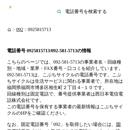
092
0925815713
電話番号
0925815713/092-581-5713
の情報
こちらのページでは、
092-581-5713
の事業者名・回線種
別・地域・業界・FAX番号・口コミを紹介しています。
092-581-5713
は、
こぶちサイクル
の電話番号です。
こぶ
ちサイクルは
生活サービス
に関わる事業者
で、所在地は
福岡県福岡市博多区相生町２丁目４−１０
です。
回線種別は
固定電話
で、番号提供事業者は
西日本電信電
話株式会社
です。
この電話番号を保有する事業者の最新情報は
こぶちサイ
クル
のHP
をご確認ください。
なお、固定電話番号「
092
」を取得したい場合には、
固