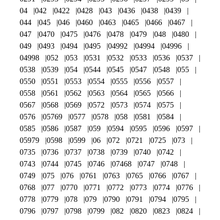
04
042
0422
0428
043
0436
0438
0439
044
045
046
0460
0463
0465
0466
0467
047
0470
0475
0476
0478
0479
048
0480
049
0493
0494
0495
04992
04994
04996
04998
052
053
0531
0532
0533
0536
0537
0538
0539
054
0544
0545
0547
0548
055
0550
0551
0553
0554
0555
0556
0557
0558
0561
0562
0563
0564
0565
0566
0567
0568
0569
0572
0573
0574
0575
0576
05769
0577
0578
058
0581
0584
0585
0586
0587
059
0594
0595
0596
0597
05979
0598
0599
06
072
0721
0725
073
0735
0736
0737
0738
0739
0740
0742
0743
0744
0745
0746
07468
0747
0748
0749
075
076
0761
0763
0765
0766
0767
0768
077
0770
0771
0772
0773
0774
0776
0778
0779
078
079
0790
0791
0794
0795
0796
0797
0798
0799
082
0820
0823
0824