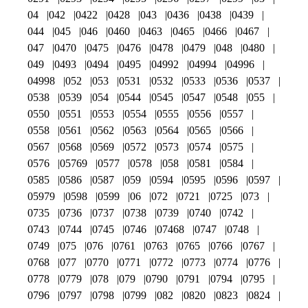
04
042
0422
0428
043
0436
0438
0439
044
045
046
0460
0463
0465
0466
0467
047
0470
0475
0476
0478
0479
048
0480
049
0493
0494
0495
04992
04994
04996
04998
052
053
0531
0532
0533
0536
0537
0538
0539
054
0544
0545
0547
0548
055
0550
0551
0553
0554
0555
0556
0557
0558
0561
0562
0563
0564
0565
0566
0567
0568
0569
0572
0573
0574
0575
0576
05769
0577
0578
058
0581
0584
0585
0586
0587
059
0594
0595
0596
0597
05979
0598
0599
06
072
0721
0725
073
0735
0736
0737
0738
0739
0740
0742
0743
0744
0745
0746
07468
0747
0748
0749
075
076
0761
0763
0765
0766
0767
0768
077
0770
0771
0772
0773
0774
0776
0778
0779
078
079
0790
0791
0794
0795
0796
0797
0798
0799
082
0820
0823
0824