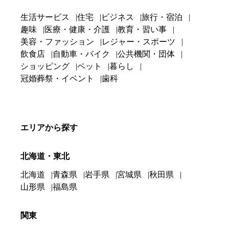
生活サービス
住宅
ビジネス
旅行・宿泊
趣味
医療・健康・介護
教育・習い事
美容・ファッション
レジャー・スポーツ
飲食店
自動車・バイク
公共機関・団体
ショッピング
ペット
暮らし
冠婚葬祭・イベント
歯科
エリアから探す
北海道・東北
北海道
青森県
岩手県
宮城県
秋田県
山形県
福島県
関東