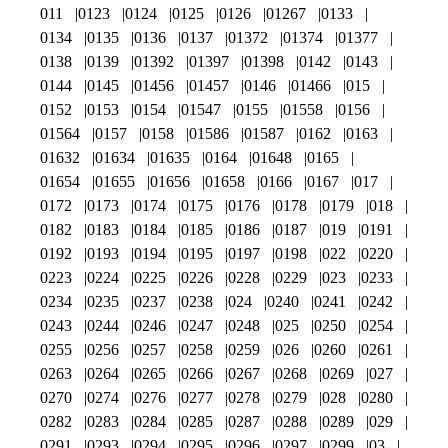
011
0123
0124
0125
0126
01267
0133
0134
0135
0136
0137
01372
01374
01377
0138
0139
01392
01397
01398
0142
0143
0144
0145
01456
01457
0146
01466
015
0152
0153
0154
01547
0155
01558
0156
01564
0157
0158
01586
01587
0162
0163
01632
01634
01635
0164
01648
0165
01654
01655
01656
01658
0166
0167
017
0172
0173
0174
0175
0176
0178
0179
018
0182
0183
0184
0185
0186
0187
019
0191
0192
0193
0194
0195
0197
0198
022
0220
0223
0224
0225
0226
0228
0229
023
0233
0234
0235
0237
0238
024
0240
0241
0242
0243
0244
0246
0247
0248
025
0250
0254
0255
0256
0257
0258
0259
026
0260
0261
0263
0264
0265
0266
0267
0268
0269
027
0270
0274
0276
0277
0278
0279
028
0280
0282
0283
0284
0285
0287
0288
0289
029
0291
0293
0294
0295
0296
0297
0299
03