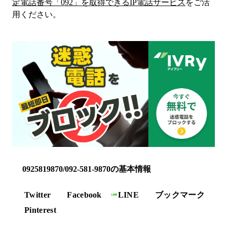
定電話番号「
092
」を取得できるIP電話サービス
をご活
用ください。
0925819870/092-581-9870の基本情報
Twitter
Facebook
LINE
ブックマーク
Pinterest