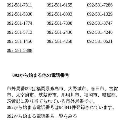
092-581-7311
092-581-6155
092-581-7286
092-581-5330
092-581-8003
092-581-1329
092-581-1774
092-581-7808
092-581-3747
092-581-5713
092-581-2436
092-581-4246
092-581-1456
092-581-4258
092-581-0621
092-581-5888
092から始まる他の電話番号
市外局番
092
は
福岡県糸島市、大野城市、春日市、古賀
市、太宰府市、筑紫野市、那珂川市、福岡市、糟屋郡、
筑紫郡
に割り当てられている市外局番です。
092から始まる電話番号は94,841件登録されています。
092から始まる電話番号一覧をみる