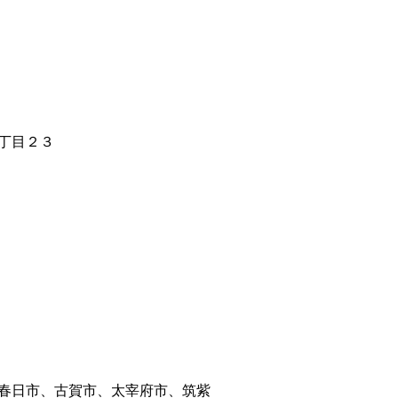
丁目２３
春日市、古賀市、太宰府市、筑紫