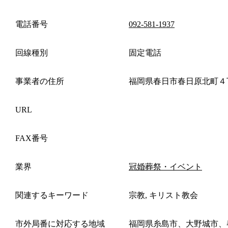
電話番号
092-581-1937
回線種別
固定電話
事業者の住所
福岡県春日市春日原北町４
URL
FAX番号
業界
冠婚葬祭・イベント
関連するキーワード
宗教, キリスト教会
市外局番に対応する地域
福岡県糸島市、大野城市、