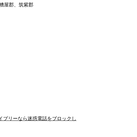
糟屋郡、筑紫郡
イブリーなら迷惑電話をブロックし