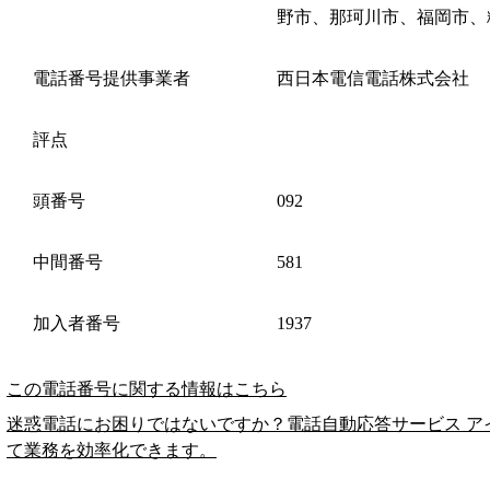
野市、那珂川市、福岡市、
電話番号提供事業者
西日本電信電話株式会社
評点
頭番号
092
中間番号
581
加入者番号
1937
この電話番号に関する情報はこちら
迷惑電話にお困りではないですか？電話自動応答サービス ア
て業務を効率化できます。