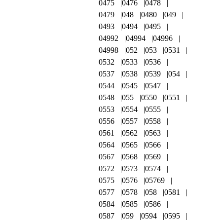
0475
0476
0478
0479
048
0480
049
0493
0494
0495
04992
04994
04996
04998
052
053
0531
0532
0533
0536
0537
0538
0539
054
0544
0545
0547
0548
055
0550
0551
0553
0554
0555
0556
0557
0558
0561
0562
0563
0564
0565
0566
0567
0568
0569
0572
0573
0574
0575
0576
05769
0577
0578
058
0581
0584
0585
0586
0587
059
0594
0595