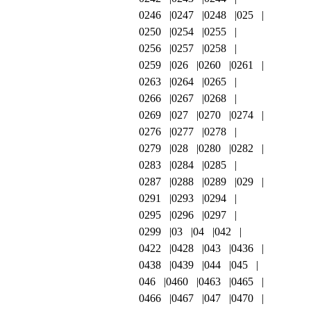
0246
0247
0248
025
0250
0254
0255
0256
0257
0258
0259
026
0260
0261
0263
0264
0265
0266
0267
0268
0269
027
0270
0274
0276
0277
0278
0279
028
0280
0282
0283
0284
0285
0287
0288
0289
029
0291
0293
0294
0295
0296
0297
0299
03
04
042
0422
0428
043
0436
0438
0439
044
045
046
0460
0463
0465
0466
0467
047
0470