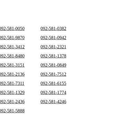
092-581-0050
092-581-0382
092-581-9870
092-581-0942
092-581-3412
092-581-2321
092-581-8480
092-581-1378
092-581-3151
092-581-0849
092-581-2136
092-581-7512
092-581-7311
092-581-6155
092-581-1329
092-581-1774
092-581-2436
092-581-4246
092-581-5888