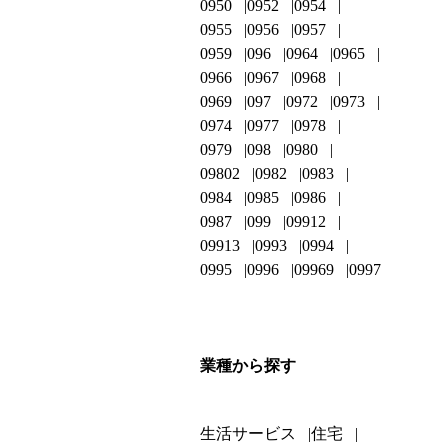
0950
0952
0954
0955
0956
0957
0959
096
0964
0965
0966
0967
0968
0969
097
0972
0973
0974
0977
0978
0979
098
0980
09802
0982
0983
0984
0985
0986
0987
099
09912
09913
0993
0994
0995
0996
09969
0997
業種から探す
生活サービス
住宅