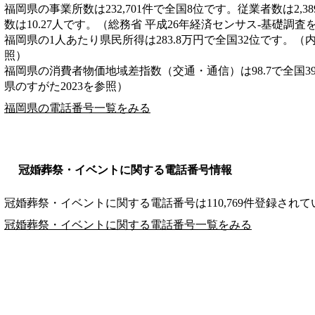
福岡県の事業所数は232,701件で全国8位です。従業者数は2,3
数は10.27人です。（総務省 平成26年経済センサス‐基礎調査
福岡県の1人あたり県民所得は283.8万円で全国32位です。（
照）
福岡県の消費者物価地域差指数（交通・通信）は98.7で全国3
県のすがた2023を参照）
福岡県の電話番号一覧をみる
冠婚葬祭・イベントに関する電話番号情報
冠婚葬祭・イベントに関する電話番号は110,769件登録され
冠婚葬祭・イベントに関する電話番号一覧をみる