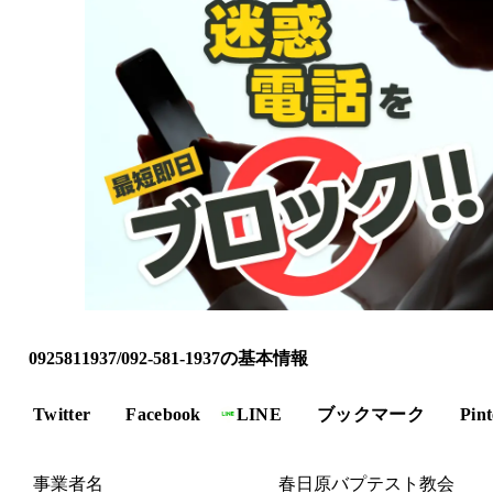
0925811937/092-581-1937の基本情報
Twitter
Facebook
LINE
ブックマーク
Pint
事業者名
春日原バプテスト教会