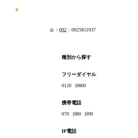
092
0925811937
種別から探す
フリーダイヤル
0120
0800
携帯電話
070
080
090
IP電話