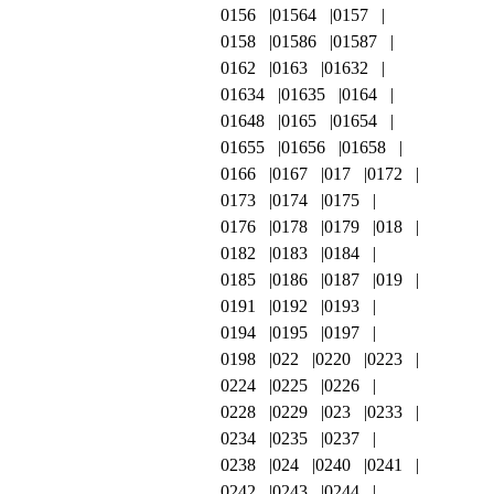
0156
01564
0157
0158
01586
01587
0162
0163
01632
01634
01635
0164
01648
0165
01654
01655
01656
01658
0166
0167
017
0172
0173
0174
0175
0176
0178
0179
018
0182
0183
0184
0185
0186
0187
019
0191
0192
0193
0194
0195
0197
0198
022
0220
0223
0224
0225
0226
0228
0229
023
0233
0234
0235
0237
0238
024
0240
0241
0242
0243
0244