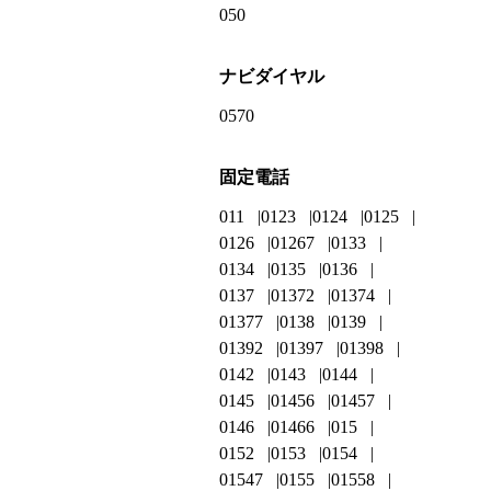
050
ナビダイヤル
0570
固定電話
011
0123
0124
0125
0126
01267
0133
0134
0135
0136
0137
01372
01374
01377
0138
0139
01392
01397
01398
0142
0143
0144
0145
01456
01457
0146
01466
015
0152
0153
0154
01547
0155
01558