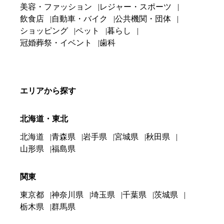
美容・ファッション
レジャー・スポーツ
飲食店
自動車・バイク
公共機関・団体
ショッピング
ペット
暮らし
冠婚葬祭・イベント
歯科
エリアから探す
北海道・東北
北海道
青森県
岩手県
宮城県
秋田県
山形県
福島県
関東
東京都
神奈川県
埼玉県
千葉県
茨城県
栃木県
群馬県