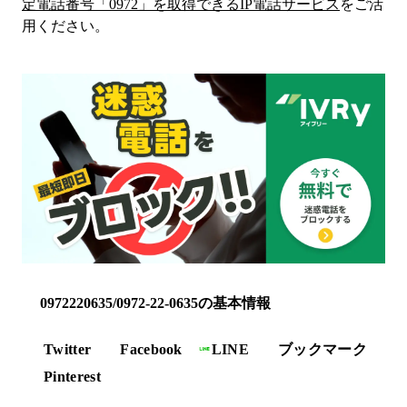
定電話番号「
0972
」を取得できるIP電話サービス
をご活
用ください。
0972220635/0972-22-0635の基本情報
Twitter
Facebook
LINE
ブックマーク
Pinterest