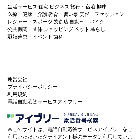
生活サービス
住宅
ビジネス
旅行・宿泊
趣味
医療・健康・介護
教育・習い事
美容・ファッション
レジャー・スポーツ
飲食店
自動車・バイク
公共機関・団体
ショッピング
ペット
暮らし
冠婚葬祭・イベント
歯科
運営会社
プライバシーポリシー
利用規約
電話自動応答サービスアイブリー
※このサイトは、電話自動応答サービスアイブリーをご
利用いただいたクライアント様のデータは利用していま