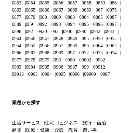
0853
0854
0855
0856
0857
0858
0859
086
0863
0865
0866
0867
0868
0869
087
0875
0877
0879
088
0880
0883
0884
0885
0887
0889
089
0892
0893
0894
0895
0896
0897
0898
092
0920
093
0930
0940
0942
0943
0944
0946
0947
0948
0949
095
0950
0952
0954
0955
0956
0957
0959
096
0964
0965
0966
0967
0968
0969
097
0972
0973
0974
0977
0978
0979
098
0980
09802
0982
0983
0984
0985
0986
0987
099
09912
09913
0993
0994
0995
0996
09969
0997
業種から探す
生活サービス
住宅
ビジネス
旅行・宿泊
趣味
医療・健康・介護
教育・習い事