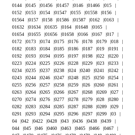
0144
0145
01456
01457
0146
01466
015
0152
0153
0154
01547
0155
01558
0156
01564
0157
0158
01586
01587
0162
0163
01632
01634
01635
0164
01648
0165
01654
01655
01656
01658
0166
0167
017
0172
0173
0174
0175
0176
0178
0179
018
0182
0183
0184
0185
0186
0187
019
0191
0192
0193
0194
0195
0197
0198
022
0220
0223
0224
0225
0226
0228
0229
023
0233
0234
0235
0237
0238
024
0240
0241
0242
0243
0244
0246
0247
0248
025
0250
0254
0255
0256
0257
0258
0259
026
0260
0261
0263
0264
0265
0266
0267
0268
0269
027
0270
0274
0276
0277
0278
0279
028
0280
0282
0283
0284
0285
0287
0288
0289
029
0291
0293
0294
0295
0296
0297
0299
03
04
042
0422
0428
043
0436
0438
0439
044
045
046
0460
0463
0465
0466
0467