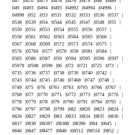
047
0470
0475
0476
0478
0479
048
0480
049
0493
0494
0495
04992
04994
04996
04998
052
053
0531
0532
0533
0536
0537
0538
0539
054
0544
0545
0547
0548
055
0550
0551
0553
0554
0555
0556
0557
0558
0561
0562
0563
0564
0565
0566
0567
0568
0569
0572
0573
0574
0575
0576
05769
0577
0578
058
0581
0584
0585
0586
0587
059
0594
0595
0596
0597
05979
0598
0599
06
072
0721
0725
073
0735
0736
0737
0738
0739
0740
0742
0743
0744
0745
0746
07468
0747
0748
0749
075
076
0761
0763
0765
0766
0767
0768
077
0770
0771
0772
0773
0774
0776
0778
0779
078
079
0790
0791
0794
0795
0796
0797
0798
0799
082
0820
0823
0824
0826
0827
0829
083
0833
0834
0835
0836
0837
0838
08387
08388
08396
084
0845
0846
0847
08477
0848
08512
08514
0852