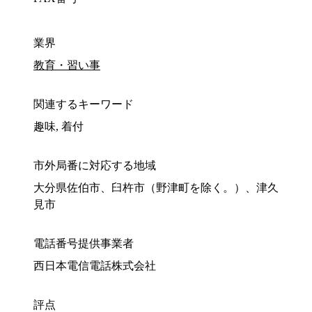
業界
教育・習い事
関連するキーワード
趣味, 着付
市外局番に対応する地域
大分県佐伯市、臼杵市（野津町を除く。）、津久
見市
電話番号提供事業者
西日本電信電話株式会社
評点