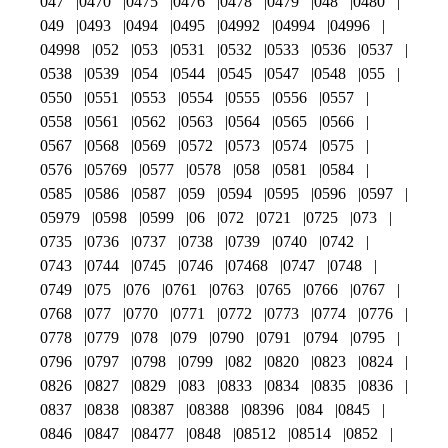
047
0470
0475
0476
0478
0479
048
0480
049
0493
0494
0495
04992
04994
04996
04998
052
053
0531
0532
0533
0536
0537
0538
0539
054
0544
0545
0547
0548
055
0550
0551
0553
0554
0555
0556
0557
0558
0561
0562
0563
0564
0565
0566
0567
0568
0569
0572
0573
0574
0575
0576
05769
0577
0578
058
0581
0584
0585
0586
0587
059
0594
0595
0596
0597
05979
0598
0599
06
072
0721
0725
073
0735
0736
0737
0738
0739
0740
0742
0743
0744
0745
0746
07468
0747
0748
0749
075
076
0761
0763
0765
0766
0767
0768
077
0770
0771
0772
0773
0774
0776
0778
0779
078
079
0790
0791
0794
0795
0796
0797
0798
0799
082
0820
0823
0824
0826
0827
0829
083
0833
0834
0835
0836
0837
0838
08387
08388
08396
084
0845
0846
0847
08477
0848
08512
08514
0852