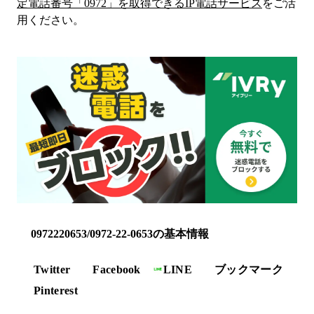
定電話番号「
0972
」を取得できるIP電話サービス
をご活
用ください。
0972220653/0972-22-0653の基本情報
Twitter
Facebook
LINE
ブックマーク
Pinterest