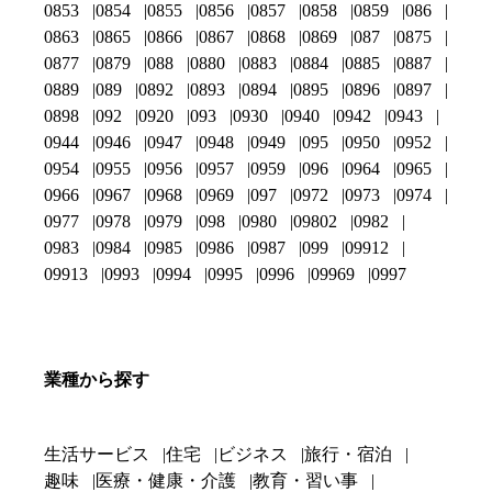
0853
0854
0855
0856
0857
0858
0859
086
0863
0865
0866
0867
0868
0869
087
0875
0877
0879
088
0880
0883
0884
0885
0887
0889
089
0892
0893
0894
0895
0896
0897
0898
092
0920
093
0930
0940
0942
0943
0944
0946
0947
0948
0949
095
0950
0952
0954
0955
0956
0957
0959
096
0964
0965
0966
0967
0968
0969
097
0972
0973
0974
0977
0978
0979
098
0980
09802
0982
0983
0984
0985
0986
0987
099
09912
09913
0993
0994
0995
0996
09969
0997
業種から探す
生活サービス
住宅
ビジネス
旅行・宿泊
趣味
医療・健康・介護
教育・習い事