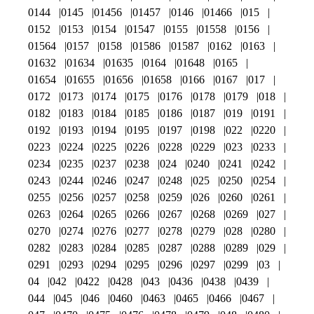
0144
0145
01456
01457
0146
01466
015
0152
0153
0154
01547
0155
01558
0156
01564
0157
0158
01586
01587
0162
0163
01632
01634
01635
0164
01648
0165
01654
01655
01656
01658
0166
0167
017
0172
0173
0174
0175
0176
0178
0179
018
0182
0183
0184
0185
0186
0187
019
0191
0192
0193
0194
0195
0197
0198
022
0220
0223
0224
0225
0226
0228
0229
023
0233
0234
0235
0237
0238
024
0240
0241
0242
0243
0244
0246
0247
0248
025
0250
0254
0255
0256
0257
0258
0259
026
0260
0261
0263
0264
0265
0266
0267
0268
0269
027
0270
0274
0276
0277
0278
0279
028
0280
0282
0283
0284
0285
0287
0288
0289
029
0291
0293
0294
0295
0296
0297
0299
03
04
042
0422
0428
043
0436
0438
0439
044
045
046
0460
0463
0465
0466
0467