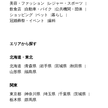
美容・ファッション
レジャー・スポーツ
飲食店
自動車・バイク
公共機関・団体
ショッピング
ペット
暮らし
冠婚葬祭・イベント
歯科
エリアから探す
北海道・東北
北海道
青森県
岩手県
宮城県
秋田県
山形県
福島県
関東
東京都
神奈川県
埼玉県
千葉県
茨城県
栃木県
群馬県