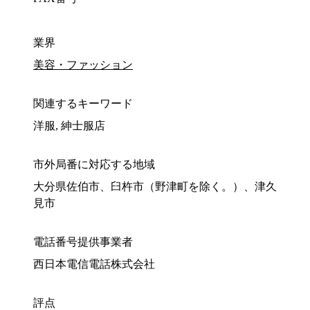
業界
美容・ファッション
関連するキーワード
洋服, 紳士服店
市外局番に対応する地域
大分県佐伯市、臼杵市（野津町を除く。）、津久
見市
電話番号提供事業者
西日本電信電話株式会社
評点