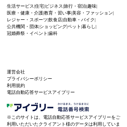
生活サービス
住宅
ビジネス
旅行・宿泊
趣味
医療・健康・介護
教育・習い事
美容・ファッション
レジャー・スポーツ
飲食店
自動車・バイク
公共機関・団体
ショッピング
ペット
暮らし
冠婚葬祭・イベント
歯科
運営会社
プライバシーポリシー
利用規約
電話自動応答サービスアイブリー
※このサイトは、電話自動応答サービスアイブリーをご
利用いただいたクライアント様のデータは利用していま