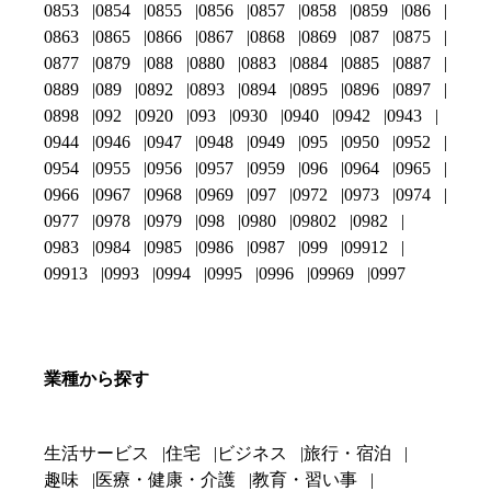
0853
0854
0855
0856
0857
0858
0859
086
0863
0865
0866
0867
0868
0869
087
0875
0877
0879
088
0880
0883
0884
0885
0887
0889
089
0892
0893
0894
0895
0896
0897
0898
092
0920
093
0930
0940
0942
0943
0944
0946
0947
0948
0949
095
0950
0952
0954
0955
0956
0957
0959
096
0964
0965
0966
0967
0968
0969
097
0972
0973
0974
0977
0978
0979
098
0980
09802
0982
0983
0984
0985
0986
0987
099
09912
09913
0993
0994
0995
0996
09969
0997
業種から探す
生活サービス
住宅
ビジネス
旅行・宿泊
趣味
医療・健康・介護
教育・習い事