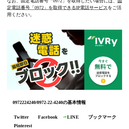
なお、固定電話番号「
0972
」を取得したい場合には、
固
定電話番号「
0972
」を取得できるIP電話サービス
をご活
用ください。
0972224240/0972-22-4240の基本情報
Twitter
Facebook
LINE
ブックマーク
Pinterest