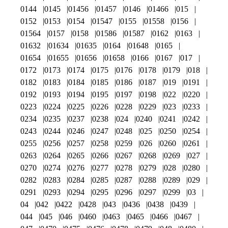
0144
0145
01456
01457
0146
01466
015
0152
0153
0154
01547
0155
01558
0156
01564
0157
0158
01586
01587
0162
0163
01632
01634
01635
0164
01648
0165
01654
01655
01656
01658
0166
0167
017
0172
0173
0174
0175
0176
0178
0179
018
0182
0183
0184
0185
0186
0187
019
0191
0192
0193
0194
0195
0197
0198
022
0220
0223
0224
0225
0226
0228
0229
023
0233
0234
0235
0237
0238
024
0240
0241
0242
0243
0244
0246
0247
0248
025
0250
0254
0255
0256
0257
0258
0259
026
0260
0261
0263
0264
0265
0266
0267
0268
0269
027
0270
0274
0276
0277
0278
0279
028
0280
0282
0283
0284
0285
0287
0288
0289
029
0291
0293
0294
0295
0296
0297
0299
03
04
042
0422
0428
043
0436
0438
0439
044
045
046
0460
0463
0465
0466
0467