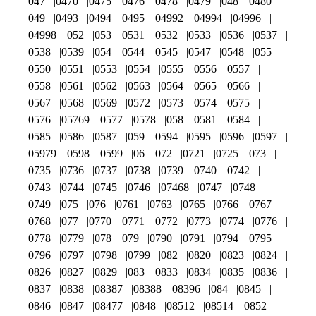
047
0470
0475
0476
0478
0479
048
0480
049
0493
0494
0495
04992
04994
04996
04998
052
053
0531
0532
0533
0536
0537
0538
0539
054
0544
0545
0547
0548
055
0550
0551
0553
0554
0555
0556
0557
0558
0561
0562
0563
0564
0565
0566
0567
0568
0569
0572
0573
0574
0575
0576
05769
0577
0578
058
0581
0584
0585
0586
0587
059
0594
0595
0596
0597
05979
0598
0599
06
072
0721
0725
073
0735
0736
0737
0738
0739
0740
0742
0743
0744
0745
0746
07468
0747
0748
0749
075
076
0761
0763
0765
0766
0767
0768
077
0770
0771
0772
0773
0774
0776
0778
0779
078
079
0790
0791
0794
0795
0796
0797
0798
0799
082
0820
0823
0824
0826
0827
0829
083
0833
0834
0835
0836
0837
0838
08387
08388
08396
084
0845
0846
0847
08477
0848
08512
08514
0852