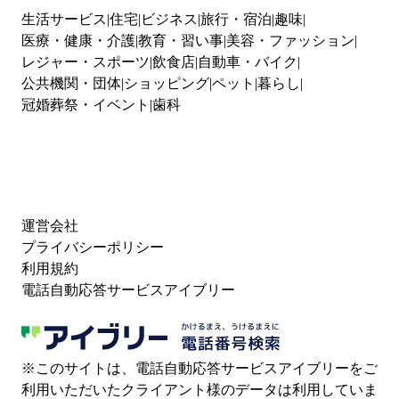
生活サービス
住宅
ビジネス
旅行・宿泊
趣味
医療・健康・介護
教育・習い事
美容・ファッション
レジャー・スポーツ
飲食店
自動車・バイク
公共機関・団体
ショッピング
ペット
暮らし
冠婚葬祭・イベント
歯科
運営会社
プライバシーポリシー
利用規約
電話自動応答サービスアイブリー
※このサイトは、電話自動応答サービスアイブリーをご
利用いただいたクライアント様のデータは利用していま