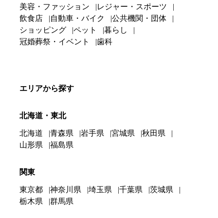
美容・ファッション
レジャー・スポーツ
飲食店
自動車・バイク
公共機関・団体
ショッピング
ペット
暮らし
冠婚葬祭・イベント
歯科
エリアから探す
北海道・東北
北海道
青森県
岩手県
宮城県
秋田県
山形県
福島県
関東
東京都
神奈川県
埼玉県
千葉県
茨城県
栃木県
群馬県