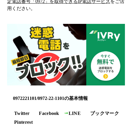
定電話番号「
0972
」を取得できるIP電話サービス
をご活
用ください。
0972221101/0972-22-1101の基本情報
Twitter
Facebook
LINE
ブックマーク
Pinterest