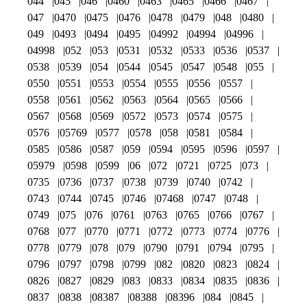
044
045
046
0460
0463
0465
0466
0467
047
0470
0475
0476
0478
0479
048
0480
049
0493
0494
0495
04992
04994
04996
04998
052
053
0531
0532
0533
0536
0537
0538
0539
054
0544
0545
0547
0548
055
0550
0551
0553
0554
0555
0556
0557
0558
0561
0562
0563
0564
0565
0566
0567
0568
0569
0572
0573
0574
0575
0576
05769
0577
0578
058
0581
0584
0585
0586
0587
059
0594
0595
0596
0597
05979
0598
0599
06
072
0721
0725
073
0735
0736
0737
0738
0739
0740
0742
0743
0744
0745
0746
07468
0747
0748
0749
075
076
0761
0763
0765
0766
0767
0768
077
0770
0771
0772
0773
0774
0776
0778
0779
078
079
0790
0791
0794
0795
0796
0797
0798
0799
082
0820
0823
0824
0826
0827
0829
083
0833
0834
0835
0836
0837
0838
08387
08388
08396
084
0845