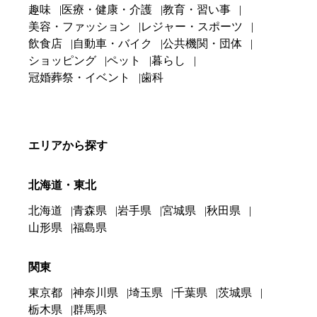
趣味
医療・健康・介護
教育・習い事
美容・ファッション
レジャー・スポーツ
飲食店
自動車・バイク
公共機関・団体
ショッピング
ペット
暮らし
冠婚葬祭・イベント
歯科
エリアから探す
北海道・東北
北海道
青森県
岩手県
宮城県
秋田県
山形県
福島県
関東
東京都
神奈川県
埼玉県
千葉県
茨城県
栃木県
群馬県