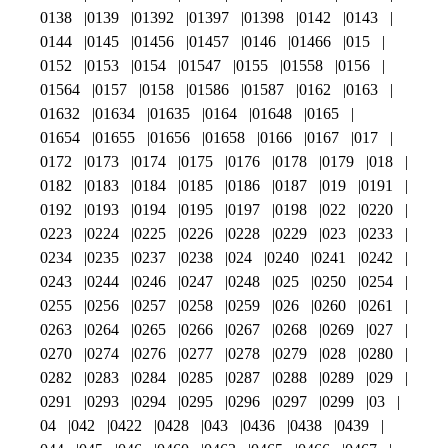
0138
0139
01392
01397
01398
0142
0143
0144
0145
01456
01457
0146
01466
015
0152
0153
0154
01547
0155
01558
0156
01564
0157
0158
01586
01587
0162
0163
01632
01634
01635
0164
01648
0165
01654
01655
01656
01658
0166
0167
017
0172
0173
0174
0175
0176
0178
0179
018
0182
0183
0184
0185
0186
0187
019
0191
0192
0193
0194
0195
0197
0198
022
0220
0223
0224
0225
0226
0228
0229
023
0233
0234
0235
0237
0238
024
0240
0241
0242
0243
0244
0246
0247
0248
025
0250
0254
0255
0256
0257
0258
0259
026
0260
0261
0263
0264
0265
0266
0267
0268
0269
027
0270
0274
0276
0277
0278
0279
028
0280
0282
0283
0284
0285
0287
0288
0289
029
0291
0293
0294
0295
0296
0297
0299
03
04
042
0422
0428
043
0436
0438
0439