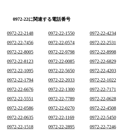
0972-22に関連する電話番号
0972-22-2148
0972-22-1550
0972-22-4234
0972-22-7456
0972-22-0574
0972-22-2531
0972-22-8005
0972-22-9798
0972-22-8998
0972-22-8123
0972-22-0085
0972-22-6829
0972-22-1095
0972-22-5650
0972-22-4203
0972-22-1794
0972-22-2033
0972-22-1022
0972-22-6676
0972-22-1300
0972-22-7171
0972-22-5551
0972-22-7789
0972-22-0628
0972-22-0586
0972-22-0270
0972-22-4508
0972-22-0635
0972-22-1169
0972-22-5450
0972-22-1518
0972-22-2895
0972-22-7246