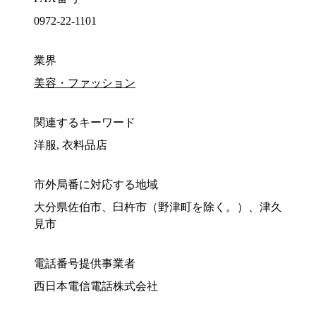
0972-22-1101
業界
美容・ファッション
関連するキーワード
洋服, 衣料品店
市外局番に対応する地域
大分県佐伯市、臼杵市（野津町を除く。）、津久
見市
電話番号提供事業者
西日本電信電話株式会社