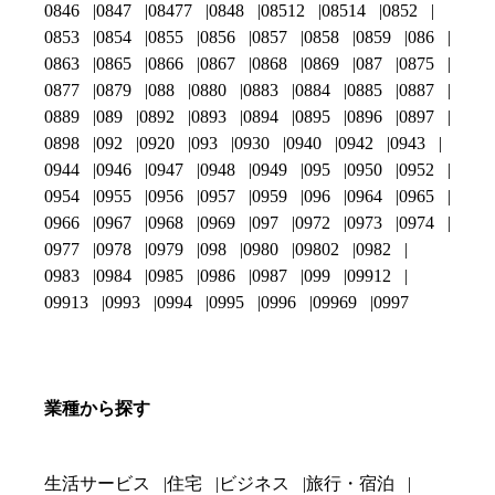
0846
0847
08477
0848
08512
08514
0852
0853
0854
0855
0856
0857
0858
0859
086
0863
0865
0866
0867
0868
0869
087
0875
0877
0879
088
0880
0883
0884
0885
0887
0889
089
0892
0893
0894
0895
0896
0897
0898
092
0920
093
0930
0940
0942
0943
0944
0946
0947
0948
0949
095
0950
0952
0954
0955
0956
0957
0959
096
0964
0965
0966
0967
0968
0969
097
0972
0973
0974
0977
0978
0979
098
0980
09802
0982
0983
0984
0985
0986
0987
099
09912
09913
0993
0994
0995
0996
09969
0997
業種から探す
生活サービス
住宅
ビジネス
旅行・宿泊