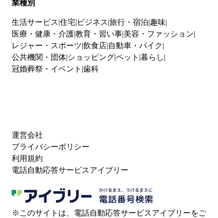
業種別
生活サービス
住宅
ビジネス
旅行・宿泊
趣味
医療・健康・介護
教育・習い事
美容・ファッション
レジャー・スポーツ
飲食店
自動車・バイク
公共機関・団体
ショッピング
ペット
暮らし
冠婚葬祭・イベント
歯科
運営会社
プライバシーポリシー
利用規約
電話自動応答サービスアイブリー
※このサイトは、電話自動応答サービスアイブリーをご