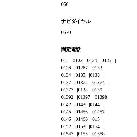
050
ナビダイヤル
0570
固定電話
011
0123
0124
0125
0126
01267
0133
0134
0135
0136
0137
01372
01374
01377
0138
0139
01392
01397
01398
0142
0143
0144
0145
01456
01457
0146
01466
015
0152
0153
0154
01547
0155
01558