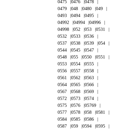
0475
0476
0478
0479
048
0480
049
0493
0494
0495
04992
04994
04996
04998
052
053
0531
0532
0533
0536
0537
0538
0539
054
0544
0545
0547
0548
055
0550
0551
0553
0554
0555
0556
0557
0558
0561
0562
0563
0564
0565
0566
0567
0568
0569
0572
0573
0574
0575
0576
05769
0577
0578
058
0581
0584
0585
0586
0587
059
0594
0595