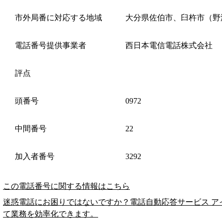
市外局番に対応する地域
大分県佐伯市、臼杵市（野
電話番号提供事業者
西日本電信電話株式会社
評点
頭番号
0972
中間番号
22
加入者番号
3292
この電話番号に関する情報はこちら
迷惑電話にお困りではないですか？電話自動応答サービス ア
て業務を効率化できます。