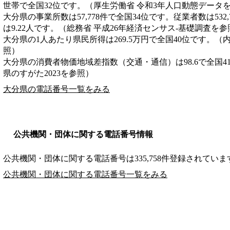
世帯で全国32位です。（厚生労働省 令和3年人口動態データ
大分県の事業所数は57,778件で全国34位です。従業者数は532
は9.22人です。（総務省 平成26年経済センサス‐基礎調査を参
大分県の1人あたり県民所得は269.5万円で全国40位です。（
照）
大分県の消費者物価地域差指数（交通・通信）は98.6で全国4
県のすがた2023を参照）
大分県の電話番号一覧をみる
公共機関・団体に関する電話番号情報
公共機関・団体に関する電話番号は335,758件登録されていま
公共機関・団体に関する電話番号一覧をみる