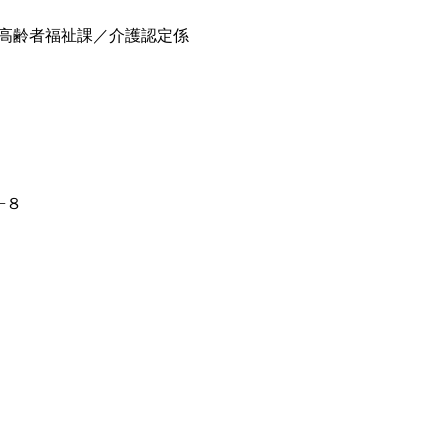
高齢者福祉課／介護認定係
−８