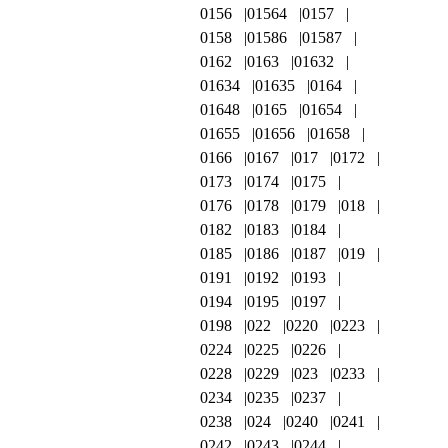
0156
01564
0157
0158
01586
01587
0162
0163
01632
01634
01635
0164
01648
0165
01654
01655
01656
01658
0166
0167
017
0172
0173
0174
0175
0176
0178
0179
018
0182
0183
0184
0185
0186
0187
019
0191
0192
0193
0194
0195
0197
0198
022
0220
0223
0224
0225
0226
0228
0229
023
0233
0234
0235
0237
0238
024
0240
0241
0242
0243
0244