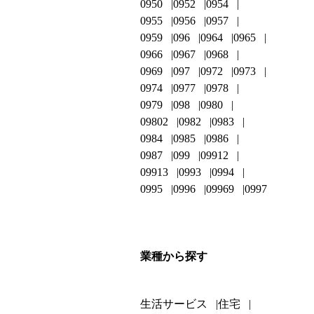
0950
0952
0954
0955
0956
0957
0959
096
0964
0965
0966
0967
0968
0969
097
0972
0973
0974
0977
0978
0979
098
0980
09802
0982
0983
0984
0985
0986
0987
099
09912
09913
0993
0994
0995
0996
09969
0997
業種から探す
生活サービス
住宅