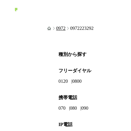
0972
0972223292
種別から探す
フリーダイヤル
0120
0800
携帯電話
070
080
090
IP電話