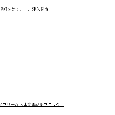
津町を除く。）、津久見市
イブリーなら迷惑電話をブロックし