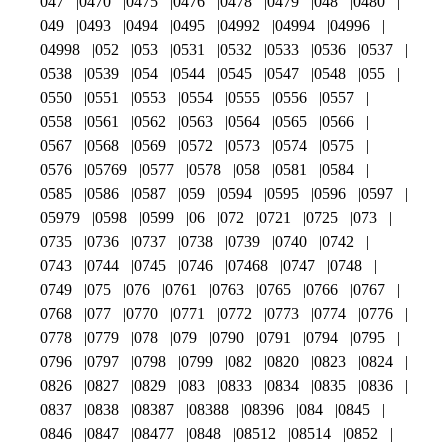
047
0470
0475
0476
0478
0479
048
0480
049
0493
0494
0495
04992
04994
04996
04998
052
053
0531
0532
0533
0536
0537
0538
0539
054
0544
0545
0547
0548
055
0550
0551
0553
0554
0555
0556
0557
0558
0561
0562
0563
0564
0565
0566
0567
0568
0569
0572
0573
0574
0575
0576
05769
0577
0578
058
0581
0584
0585
0586
0587
059
0594
0595
0596
0597
05979
0598
0599
06
072
0721
0725
073
0735
0736
0737
0738
0739
0740
0742
0743
0744
0745
0746
07468
0747
0748
0749
075
076
0761
0763
0765
0766
0767
0768
077
0770
0771
0772
0773
0774
0776
0778
0779
078
079
0790
0791
0794
0795
0796
0797
0798
0799
082
0820
0823
0824
0826
0827
0829
083
0833
0834
0835
0836
0837
0838
08387
08388
08396
084
0845
0846
0847
08477
0848
08512
08514
0852