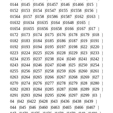
0144
0145
01456
01457
0146
01466
015
0152
0153
0154
01547
0155
01558
0156
01564
0157
0158
01586
01587
0162
0163
01632
01634
01635
0164
01648
0165
01654
01655
01656
01658
0166
0167
017
0172
0173
0174
0175
0176
0178
0179
018
0182
0183
0184
0185
0186
0187
019
0191
0192
0193
0194
0195
0197
0198
022
0220
0223
0224
0225
0226
0228
0229
023
0233
0234
0235
0237
0238
024
0240
0241
0242
0243
0244
0246
0247
0248
025
0250
0254
0255
0256
0257
0258
0259
026
0260
0261
0263
0264
0265
0266
0267
0268
0269
027
0270
0274
0276
0277
0278
0279
028
0280
0282
0283
0284
0285
0287
0288
0289
029
0291
0293
0294
0295
0296
0297
0299
03
04
042
0422
0428
043
0436
0438
0439
044
045
046
0460
0463
0465
0466
0467