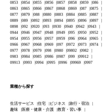
0853
0854
0855
0856
0857
0858
0859
086
0863
0865
0866
0867
0868
0869
087
0875
0877
0879
088
0880
0883
0884
0885
0887
0889
089
0892
0893
0894
0895
0896
0897
0898
092
0920
093
0930
0940
0942
0943
0944
0946
0947
0948
0949
095
0950
0952
0954
0955
0956
0957
0959
096
0964
0965
0966
0967
0968
0969
097
0972
0973
0974
0977
0978
0979
098
0980
09802
0982
0983
0984
0985
0986
0987
099
09912
09913
0993
0994
0995
0996
09969
0997
業種から探す
生活サービス
住宅
ビジネス
旅行・宿泊
趣味
医療・健康・介護
教育・習い事