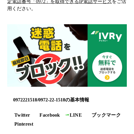
定電話番号「
0972
」を取得できるIP電話サービス
をご活
用ください。
0972221518/0972-22-1518の基本情報
Twitter
Facebook
LINE
ブックマーク
Pinterest