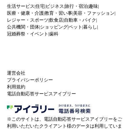
生活サービス
住宅
ビジネス
旅行・宿泊
趣味
医療・健康・介護
教育・習い事
美容・ファッション
レジャー・スポーツ
飲食店
自動車・バイク
公共機関・団体
ショッピング
ペット
暮らし
冠婚葬祭・イベント
歯科
運営会社
プライバシーポリシー
利用規約
電話自動応答サービスアイブリー
※このサイトは、電話自動応答サービスアイブリーをご
利用いただいたクライアント様のデータは利用していま