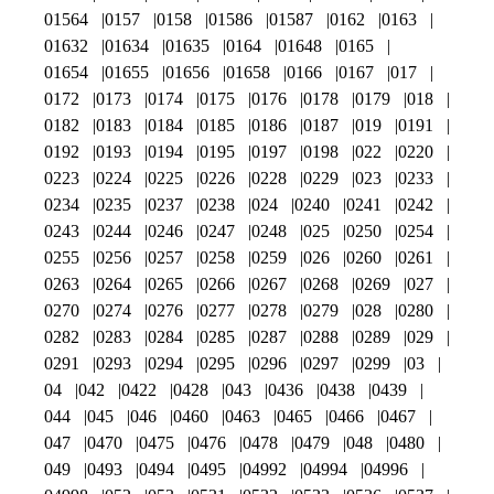
01564
0157
0158
01586
01587
0162
0163
01632
01634
01635
0164
01648
0165
01654
01655
01656
01658
0166
0167
017
0172
0173
0174
0175
0176
0178
0179
018
0182
0183
0184
0185
0186
0187
019
0191
0192
0193
0194
0195
0197
0198
022
0220
0223
0224
0225
0226
0228
0229
023
0233
0234
0235
0237
0238
024
0240
0241
0242
0243
0244
0246
0247
0248
025
0250
0254
0255
0256
0257
0258
0259
026
0260
0261
0263
0264
0265
0266
0267
0268
0269
027
0270
0274
0276
0277
0278
0279
028
0280
0282
0283
0284
0285
0287
0288
0289
029
0291
0293
0294
0295
0296
0297
0299
03
04
042
0422
0428
043
0436
0438
0439
044
045
046
0460
0463
0465
0466
0467
047
0470
0475
0476
0478
0479
048
0480
049
0493
0494
0495
04992
04994
04996