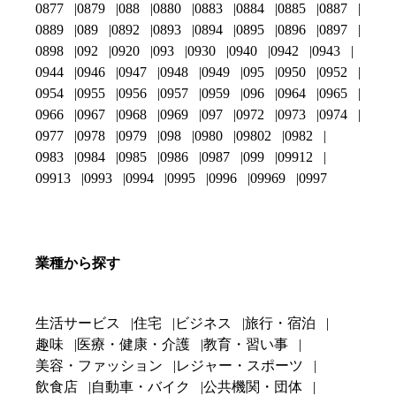
0877
0879
088
0880
0883
0884
0885
0887
0889
089
0892
0893
0894
0895
0896
0897
0898
092
0920
093
0930
0940
0942
0943
0944
0946
0947
0948
0949
095
0950
0952
0954
0955
0956
0957
0959
096
0964
0965
0966
0967
0968
0969
097
0972
0973
0974
0977
0978
0979
098
0980
09802
0982
0983
0984
0985
0986
0987
099
09912
09913
0993
0994
0995
0996
09969
0997
業種から探す
生活サービス
住宅
ビジネス
旅行・宿泊
趣味
医療・健康・介護
教育・習い事
美容・ファッション
レジャー・スポーツ
飲食店
自動車・バイク
公共機関・団体