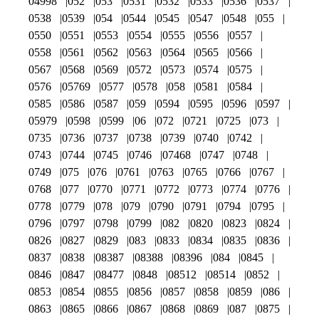
04998
052
053
0531
0532
0533
0536
0537
0538
0539
054
0544
0545
0547
0548
055
0550
0551
0553
0554
0555
0556
0557
0558
0561
0562
0563
0564
0565
0566
0567
0568
0569
0572
0573
0574
0575
0576
05769
0577
0578
058
0581
0584
0585
0586
0587
059
0594
0595
0596
0597
05979
0598
0599
06
072
0721
0725
073
0735
0736
0737
0738
0739
0740
0742
0743
0744
0745
0746
07468
0747
0748
0749
075
076
0761
0763
0765
0766
0767
0768
077
0770
0771
0772
0773
0774
0776
0778
0779
078
079
0790
0791
0794
0795
0796
0797
0798
0799
082
0820
0823
0824
0826
0827
0829
083
0833
0834
0835
0836
0837
0838
08387
08388
08396
084
0845
0846
0847
08477
0848
08512
08514
0852
0853
0854
0855
0856
0857
0858
0859
086
0863
0865
0866
0867
0868
0869
087
0875