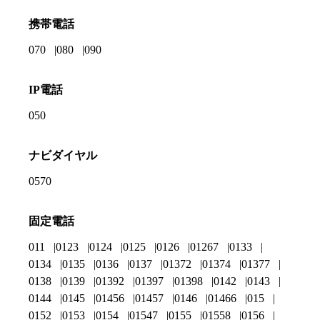
携帯電話
070
080
090
IP電話
050
ナビダイヤル
0570
固定電話
011
0123
0124
0125
0126
01267
0133
0134
0135
0136
0137
01372
01374
01377
0138
0139
01392
01397
01398
0142
0143
0144
0145
01456
01457
0146
01466
015
0152
0153
0154
01547
0155
01558
0156