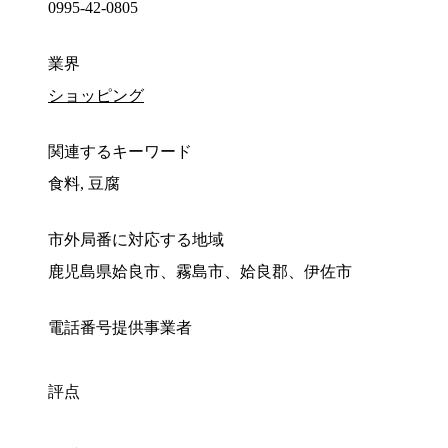
0995-42-0805
業界
ショッピング
関連するキーワード
食料, 豆腐
市外局番に対応する地域
鹿児島県姶良市、霧島市、姶良郡、伊佐市
電話番号提供事業者
評点