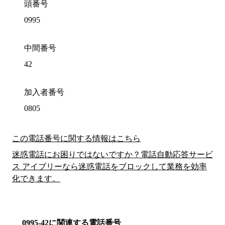
頭番号
0995
中間番号
42
加入者番号
0805
この電話番号に関する情報はこちら
迷惑電話にお困りではないですか？電話自動応答サービ
ス アイブリーなら迷惑電話をブロックして業務を効率
化できます。
0995-42に関連する電話番号