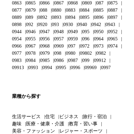
0863
0865
0866
0867
0868
0869
087
0875
0877
0879
088
0880
0883
0884
0885
0887
0889
089
0892
0893
0894
0895
0896
0897
0898
092
0920
093
0930
0940
0942
0943
0944
0946
0947
0948
0949
095
0950
0952
0954
0955
0956
0957
0959
096
0964
0965
0966
0967
0968
0969
097
0972
0973
0974
0977
0978
0979
098
0980
09802
0982
0983
0984
0985
0986
0987
099
09912
09913
0993
0994
0995
0996
09969
0997
業種から探す
生活サービス
住宅
ビジネス
旅行・宿泊
趣味
医療・健康・介護
教育・習い事
美容・ファッション
レジャー・スポーツ