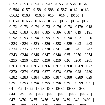
0152
0153
0154
01547
0155
01558
0156
01564
0157
0158
01586
01587
0162
0163
01632
01634
01635
0164
01648
0165
01654
01655
01656
01658
0166
0167
017
0172
0173
0174
0175
0176
0178
0179
018
0182
0183
0184
0185
0186
0187
019
0191
0192
0193
0194
0195
0197
0198
022
0220
0223
0224
0225
0226
0228
0229
023
0233
0234
0235
0237
0238
024
0240
0241
0242
0243
0244
0246
0247
0248
025
0250
0254
0255
0256
0257
0258
0259
026
0260
0261
0263
0264
0265
0266
0267
0268
0269
027
0270
0274
0276
0277
0278
0279
028
0280
0282
0283
0284
0285
0287
0288
0289
029
0291
0293
0294
0295
0296
0297
0299
03
04
042
0422
0428
043
0436
0438
0439
044
045
046
0460
0463
0465
0466
0467
047
0470
0475
0476
0478
0479
048
0480