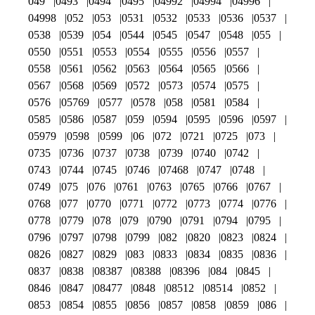
049
0493
0494
0495
04992
04994
04996
04998
052
053
0531
0532
0533
0536
0537
0538
0539
054
0544
0545
0547
0548
055
0550
0551
0553
0554
0555
0556
0557
0558
0561
0562
0563
0564
0565
0566
0567
0568
0569
0572
0573
0574
0575
0576
05769
0577
0578
058
0581
0584
0585
0586
0587
059
0594
0595
0596
0597
05979
0598
0599
06
072
0721
0725
073
0735
0736
0737
0738
0739
0740
0742
0743
0744
0745
0746
07468
0747
0748
0749
075
076
0761
0763
0765
0766
0767
0768
077
0770
0771
0772
0773
0774
0776
0778
0779
078
079
0790
0791
0794
0795
0796
0797
0798
0799
082
0820
0823
0824
0826
0827
0829
083
0833
0834
0835
0836
0837
0838
08387
08388
08396
084
0845
0846
0847
08477
0848
08512
08514
0852
0853
0854
0855
0856
0857
0858
0859
086