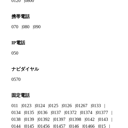
0120
0800
携帯電話
070
080
090
IP電話
050
ナビダイヤル
0570
固定電話
011
0123
0124
0125
0126
01267
0133
0134
0135
0136
0137
01372
01374
01377
0138
0139
01392
01397
01398
0142
0143
0144
0145
01456
01457
0146
01466
015