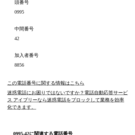
頭番号
0995
中間番号
42
加入者番号
8856
この電話番号に関する情報はこちら
迷惑電話にお困りではないですか？電話自動応答サービ
ス アイブリーなら迷惑電話をブロックして業務を効率
化できます。
0995-42に関連する電話番号