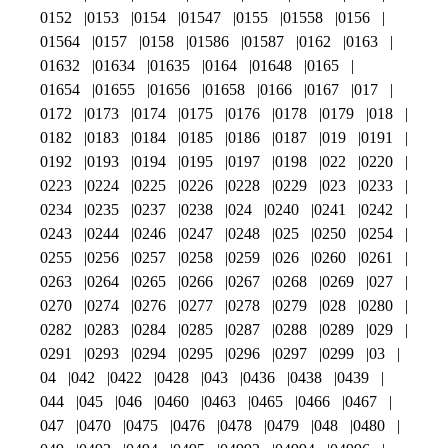
0152
0153
0154
01547
0155
01558
0156
01564
0157
0158
01586
01587
0162
0163
01632
01634
01635
0164
01648
0165
01654
01655
01656
01658
0166
0167
017
0172
0173
0174
0175
0176
0178
0179
018
0182
0183
0184
0185
0186
0187
019
0191
0192
0193
0194
0195
0197
0198
022
0220
0223
0224
0225
0226
0228
0229
023
0233
0234
0235
0237
0238
024
0240
0241
0242
0243
0244
0246
0247
0248
025
0250
0254
0255
0256
0257
0258
0259
026
0260
0261
0263
0264
0265
0266
0267
0268
0269
027
0270
0274
0276
0277
0278
0279
028
0280
0282
0283
0284
0285
0287
0288
0289
029
0291
0293
0294
0295
0296
0297
0299
03
04
042
0422
0428
043
0436
0438
0439
044
045
046
0460
0463
0465
0466
0467
047
0470
0475
0476
0478
0479
048
0480