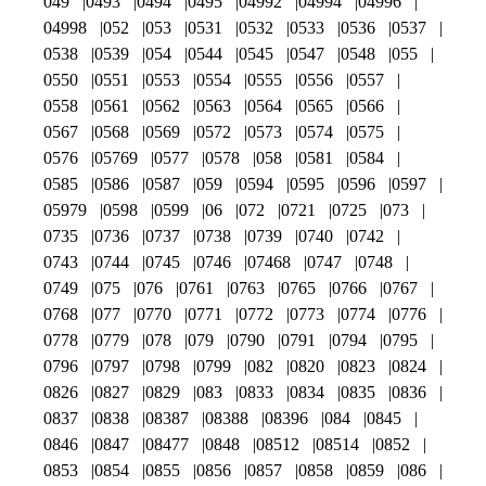
049
0493
0494
0495
04992
04994
04996
04998
052
053
0531
0532
0533
0536
0537
0538
0539
054
0544
0545
0547
0548
055
0550
0551
0553
0554
0555
0556
0557
0558
0561
0562
0563
0564
0565
0566
0567
0568
0569
0572
0573
0574
0575
0576
05769
0577
0578
058
0581
0584
0585
0586
0587
059
0594
0595
0596
0597
05979
0598
0599
06
072
0721
0725
073
0735
0736
0737
0738
0739
0740
0742
0743
0744
0745
0746
07468
0747
0748
0749
075
076
0761
0763
0765
0766
0767
0768
077
0770
0771
0772
0773
0774
0776
0778
0779
078
079
0790
0791
0794
0795
0796
0797
0798
0799
082
0820
0823
0824
0826
0827
0829
083
0833
0834
0835
0836
0837
0838
08387
08388
08396
084
0845
0846
0847
08477
0848
08512
08514
0852
0853
0854
0855
0856
0857
0858
0859
086