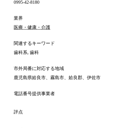
0995-42-8180
業界
医療・健康・介護
関連するキーワード
歯科系, 歯科
市外局番に対応する地域
鹿児島県姶良市、霧島市、姶良郡、伊佐市
電話番号提供事業者
評点