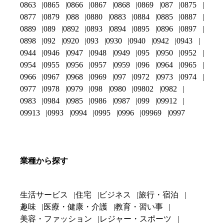
0863
0865
0866
0867
0868
0869
087
0875
0877
0879
088
0880
0883
0884
0885
0887
0889
089
0892
0893
0894
0895
0896
0897
0898
092
0920
093
0930
0940
0942
0943
0944
0946
0947
0948
0949
095
0950
0952
0954
0955
0956
0957
0959
096
0964
0965
0966
0967
0968
0969
097
0972
0973
0974
0977
0978
0979
098
0980
09802
0982
0983
0984
0985
0986
0987
099
09912
09913
0993
0994
0995
0996
09969
0997
業種から探す
生活サービス
住宅
ビジネス
旅行・宿泊
趣味
医療・健康・介護
教育・習い事
美容・ファッション
レジャー・スポーツ