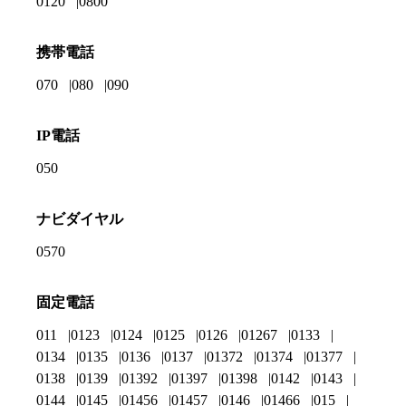
0120
0800
携帯電話
070
080
090
IP電話
050
ナビダイヤル
0570
固定電話
011
0123
0124
0125
0126
01267
0133
0134
0135
0136
0137
01372
01374
01377
0138
0139
01392
01397
01398
0142
0143
0144
0145
01456
01457
0146
01466
015