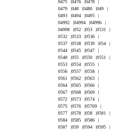
0475
0476
0478
0479
048
0480
049
0493
0494
0495
04992
04994
04996
04998
052
053
0531
0532
0533
0536
0537
0538
0539
054
0544
0545
0547
0548
055
0550
0551
0553
0554
0555
0556
0557
0558
0561
0562
0563
0564
0565
0566
0567
0568
0569
0572
0573
0574
0575
0576
05769
0577
0578
058
0581
0584
0585
0586
0587
059
0594
0595