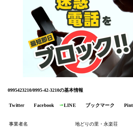
0995423210/0995-42-3210の基本情報
Twitter
Facebook
LINE
ブックマーク
Pint
事業者名
地どりの里・永楽荘