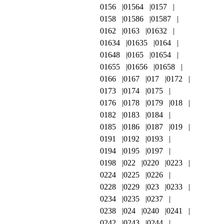
0156
01564
0157
0158
01586
01587
0162
0163
01632
01634
01635
0164
01648
0165
01654
01655
01656
01658
0166
0167
017
0172
0173
0174
0175
0176
0178
0179
018
0182
0183
0184
0185
0186
0187
019
0191
0192
0193
0194
0195
0197
0198
022
0220
0223
0224
0225
0226
0228
0229
023
0233
0234
0235
0237
0238
024
0240
0241
0242
0243
0244