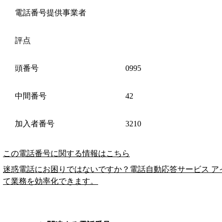
電話番号提供事業者
評点
頭番号
0995
中間番号
42
加入者番号
3210
この電話番号に関する情報はこちら
迷惑電話にお困りではないですか？電話自動応答サービス ア
て業務を効率化できます。