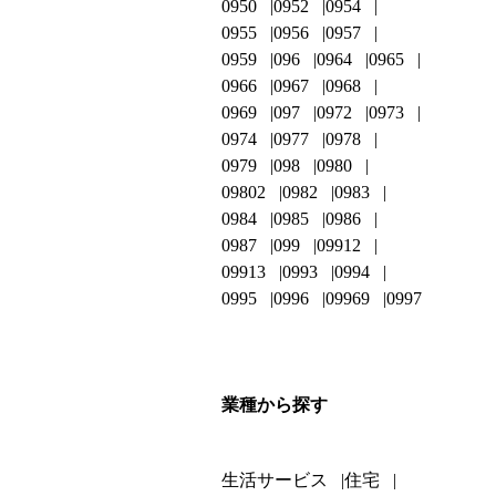
0950
0952
0954
0955
0956
0957
0959
096
0964
0965
0966
0967
0968
0969
097
0972
0973
0974
0977
0978
0979
098
0980
09802
0982
0983
0984
0985
0986
0987
099
09912
09913
0993
0994
0995
0996
09969
0997
業種から探す
生活サービス
住宅