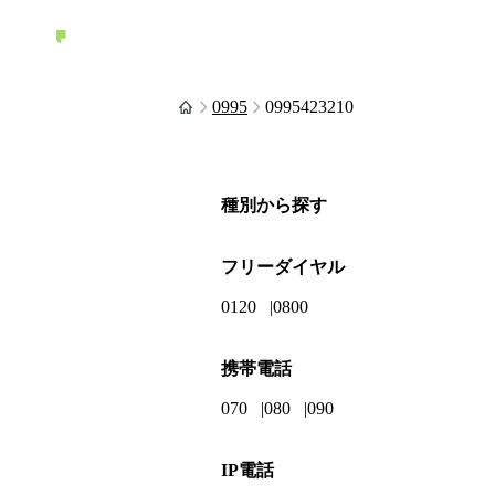
0995
0995423210
種別から探す
フリーダイヤル
0120
0800
携帯電話
070
080
090
IP電話