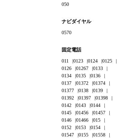
050
ナビダイヤル
0570
固定電話
011
0123
0124
0125
0126
01267
0133
0134
0135
0136
0137
01372
01374
01377
0138
0139
01392
01397
01398
0142
0143
0144
0145
01456
01457
0146
01466
015
0152
0153
0154
01547
0155
01558