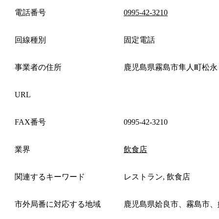
電話番号
0995-42-3210
回線種別
固定電話
事業者の住所
鹿児島県霧島市隼人町松永
URL
FAX番号
0995-42-3210
業界
飲食店
関連するキーワード
レストラン, 飲食店
市外局番に対応する地域
鹿児島県姶良市、霧島市、