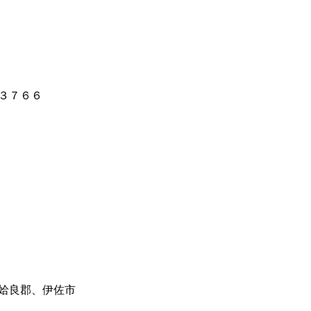
３７６６
姶良郡、伊佐市