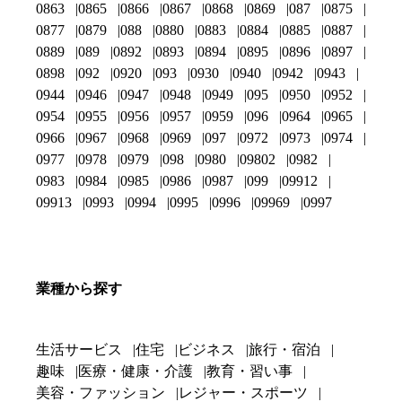
0863
0865
0866
0867
0868
0869
087
0875
0877
0879
088
0880
0883
0884
0885
0887
0889
089
0892
0893
0894
0895
0896
0897
0898
092
0920
093
0930
0940
0942
0943
0944
0946
0947
0948
0949
095
0950
0952
0954
0955
0956
0957
0959
096
0964
0965
0966
0967
0968
0969
097
0972
0973
0974
0977
0978
0979
098
0980
09802
0982
0983
0984
0985
0986
0987
099
09912
09913
0993
0994
0995
0996
09969
0997
業種から探す
生活サービス
住宅
ビジネス
旅行・宿泊
趣味
医療・健康・介護
教育・習い事
美容・ファッション
レジャー・スポーツ