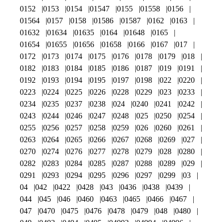
0152
0153
0154
01547
0155
01558
0156
01564
0157
0158
01586
01587
0162
0163
01632
01634
01635
0164
01648
0165
01654
01655
01656
01658
0166
0167
017
0172
0173
0174
0175
0176
0178
0179
018
0182
0183
0184
0185
0186
0187
019
0191
0192
0193
0194
0195
0197
0198
022
0220
0223
0224
0225
0226
0228
0229
023
0233
0234
0235
0237
0238
024
0240
0241
0242
0243
0244
0246
0247
0248
025
0250
0254
0255
0256
0257
0258
0259
026
0260
0261
0263
0264
0265
0266
0267
0268
0269
027
0270
0274
0276
0277
0278
0279
028
0280
0282
0283
0284
0285
0287
0288
0289
029
0291
0293
0294
0295
0296
0297
0299
03
04
042
0422
0428
043
0436
0438
0439
044
045
046
0460
0463
0465
0466
0467
047
0470
0475
0476
0478
0479
048
0480