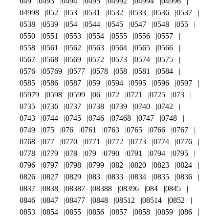
049
0493
0494
0495
04992
04994
04996
04998
052
053
0531
0532
0533
0536
0537
0538
0539
054
0544
0545
0547
0548
055
0550
0551
0553
0554
0555
0556
0557
0558
0561
0562
0563
0564
0565
0566
0567
0568
0569
0572
0573
0574
0575
0576
05769
0577
0578
058
0581
0584
0585
0586
0587
059
0594
0595
0596
0597
05979
0598
0599
06
072
0721
0725
073
0735
0736
0737
0738
0739
0740
0742
0743
0744
0745
0746
07468
0747
0748
0749
075
076
0761
0763
0765
0766
0767
0768
077
0770
0771
0772
0773
0774
0776
0778
0779
078
079
0790
0791
0794
0795
0796
0797
0798
0799
082
0820
0823
0824
0826
0827
0829
083
0833
0834
0835
0836
0837
0838
08387
08388
08396
084
0845
0846
0847
08477
0848
08512
08514
0852
0853
0854
0855
0856
0857
0858
0859
086