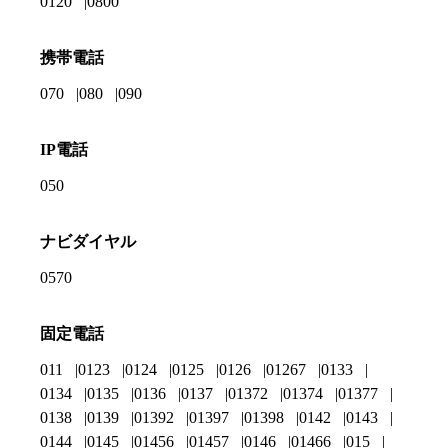
0120
0800
携帯電話
070
080
090
IP電話
050
ナビダイヤル
0570
固定電話
011
0123
0124
0125
0126
01267
0133
0134
0135
0136
0137
01372
01374
01377
0138
0139
01392
01397
01398
0142
0143
0144
0145
01456
01457
0146
01466
015