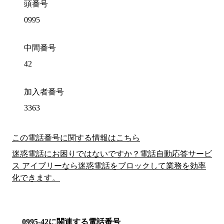
頭番号
0995
中間番号
42
加入者番号
3363
この電話番号に関する情報はこちら
迷惑電話にお困りではないですか？電話自動応答サービ
ス アイブリーなら迷惑電話をブロックして業務を効率
化できます。
0995-42に関連する電話番号