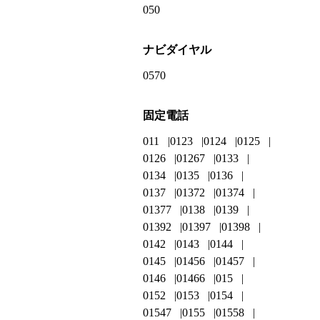
050
ナビダイヤル
0570
固定電話
011
0123
0124
0125
0126
01267
0133
0134
0135
0136
0137
01372
01374
01377
0138
0139
01392
01397
01398
0142
0143
0144
0145
01456
01457
0146
01466
015
0152
0153
0154
01547
0155
01558