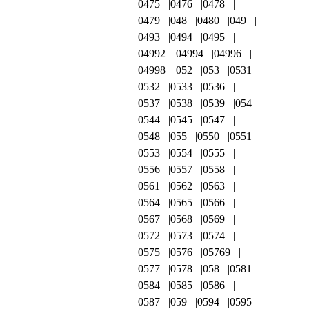
0475
0476
0478
0479
048
0480
049
0493
0494
0495
04992
04994
04996
04998
052
053
0531
0532
0533
0536
0537
0538
0539
054
0544
0545
0547
0548
055
0550
0551
0553
0554
0555
0556
0557
0558
0561
0562
0563
0564
0565
0566
0567
0568
0569
0572
0573
0574
0575
0576
05769
0577
0578
058
0581
0584
0585
0586
0587
059
0594
0595