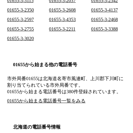
01655-3-3115
01655-3-2037
01655-3-2342
01655-3-2350
01655-3-2608
01655-3-4137
01655-3-2597
01655-3-4353
01655-3-2468
01655-3-2755
01655-3-2211
01655-3-3388
01655-3-3020
01655から始まる他の電話番号
市外局番
01655
は
北海道名寄市風連町、上川郡下川町
に
割り当てられている市外局番です。
01655から始まる電話番号は380件登録されています。
01655から始まる電話番号一覧をみる
北海道の電話番号情報