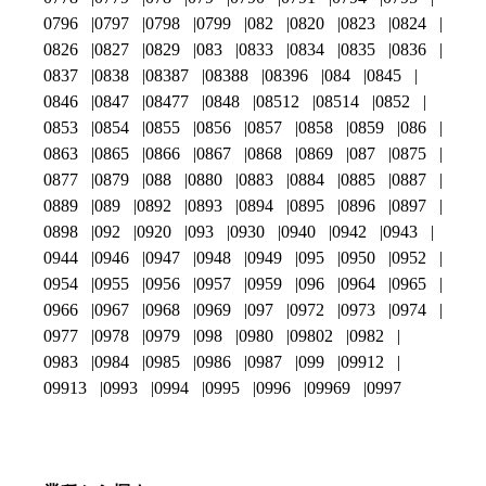
0796
0797
0798
0799
082
0820
0823
0824
0826
0827
0829
083
0833
0834
0835
0836
0837
0838
08387
08388
08396
084
0845
0846
0847
08477
0848
08512
08514
0852
0853
0854
0855
0856
0857
0858
0859
086
0863
0865
0866
0867
0868
0869
087
0875
0877
0879
088
0880
0883
0884
0885
0887
0889
089
0892
0893
0894
0895
0896
0897
0898
092
0920
093
0930
0940
0942
0943
0944
0946
0947
0948
0949
095
0950
0952
0954
0955
0956
0957
0959
096
0964
0965
0966
0967
0968
0969
097
0972
0973
0974
0977
0978
0979
098
0980
09802
0982
0983
0984
0985
0986
0987
099
09912
09913
0993
0994
0995
0996
09969
0997