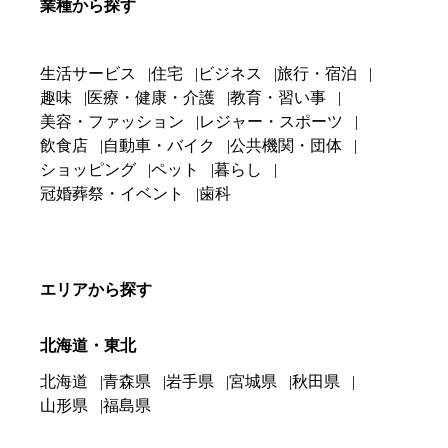
業種から探す
生活サービス
住宅
ビジネス
旅行・宿泊
趣味
医療・健康・介護
教育・習い事
美容・ファッション
レジャー・スポーツ
飲食店
自動車・バイク
公共機関・団体
ショッピング
ペット
暮らし
冠婚葬祭・イベント
歯科
エリアから探す
北海道・東北
北海道
青森県
岩手県
宮城県
秋田県
山形県
福島県