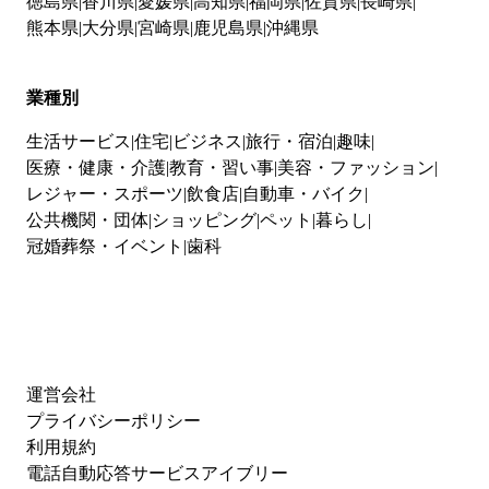
徳島県
香川県
愛媛県
高知県
福岡県
佐賀県
長崎県
熊本県
大分県
宮崎県
鹿児島県
沖縄県
業種別
生活サービス
住宅
ビジネス
旅行・宿泊
趣味
医療・健康・介護
教育・習い事
美容・ファッション
レジャー・スポーツ
飲食店
自動車・バイク
公共機関・団体
ショッピング
ペット
暮らし
冠婚葬祭・イベント
歯科
運営会社
プライバシーポリシー
利用規約
電話自動応答サービスアイブリー