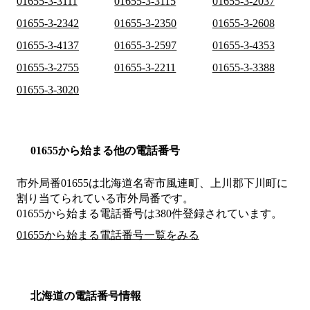
01655-3-3111
01655-3-3115
01655-3-2037
01655-3-2342
01655-3-2350
01655-3-2608
01655-3-4137
01655-3-2597
01655-3-4353
01655-3-2755
01655-3-2211
01655-3-3388
01655-3-3020
01655から始まる他の電話番号
市外局番
01655
は
北海道名寄市風連町、上川郡下川町
に
割り当てられている市外局番です。
01655から始まる電話番号は380件登録されています。
01655から始まる電話番号一覧をみる
北海道の電話番号情報