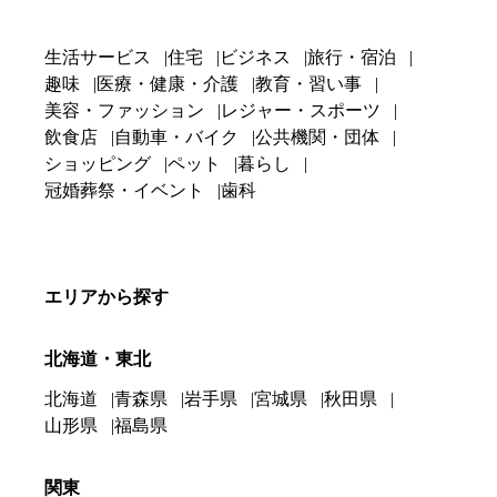
生活サービス
住宅
ビジネス
旅行・宿泊
趣味
医療・健康・介護
教育・習い事
美容・ファッション
レジャー・スポーツ
飲食店
自動車・バイク
公共機関・団体
ショッピング
ペット
暮らし
冠婚葬祭・イベント
歯科
エリアから探す
北海道・東北
北海道
青森県
岩手県
宮城県
秋田県
山形県
福島県
関東