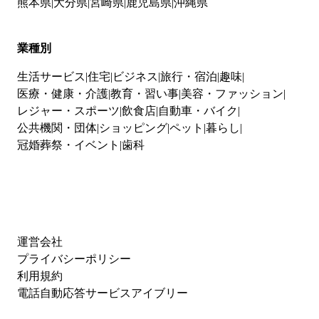
熊本県
大分県
宮崎県
鹿児島県
沖縄県
業種別
生活サービス
住宅
ビジネス
旅行・宿泊
趣味
医療・健康・介護
教育・習い事
美容・ファッション
レジャー・スポーツ
飲食店
自動車・バイク
公共機関・団体
ショッピング
ペット
暮らし
冠婚葬祭・イベント
歯科
運営会社
プライバシーポリシー
利用規約
電話自動応答サービスアイブリー