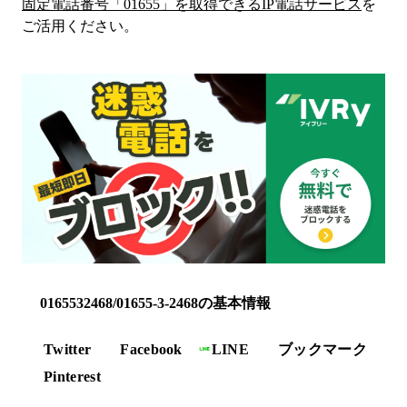
固定電話番号「
01655
」を取得できるIP電話サービス
を
ご活用ください。
0165532468/01655-3-2468の基本情報
Twitter
Facebook
LINE
ブックマーク
Pinterest