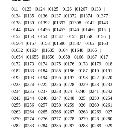
011
0123
0124
0125
0126
01267
0133
0134
0135
0136
0137
01372
01374
01377
0138
0139
01392
01397
01398
0142
0143
0144
0145
01456
01457
0146
01466
015
0152
0153
0154
01547
0155
01558
0156
01564
0157
0158
01586
01587
0162
0163
01632
01634
01635
0164
01648
0165
01654
01655
01656
01658
0166
0167
017
0172
0173
0174
0175
0176
0178
0179
018
0182
0183
0184
0185
0186
0187
019
0191
0192
0193
0194
0195
0197
0198
022
0220
0223
0224
0225
0226
0228
0229
023
0233
0234
0235
0237
0238
024
0240
0241
0242
0243
0244
0246
0247
0248
025
0250
0254
0255
0256
0257
0258
0259
026
0260
0261
0263
0264
0265
0266
0267
0268
0269
027
0270
0274
0276
0277
0278
0279
028
0280
0282
0283
0284
0285
0287
0288
0289
029