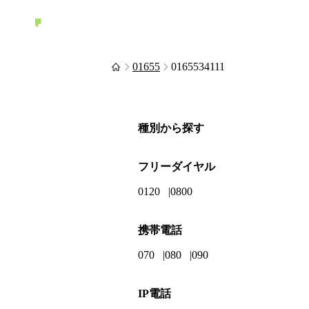
01655
0165534111
種別から探す
フリーダイヤル
0120
0800
携帯電話
070
080
090
IP電話