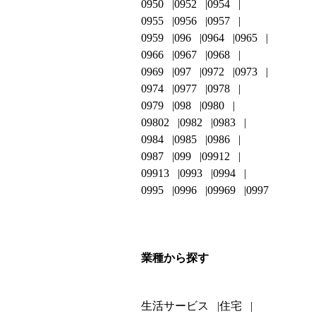
0950
0952
0954
0955
0956
0957
0959
096
0964
0965
0966
0967
0968
0969
097
0972
0973
0974
0977
0978
0979
098
0980
09802
0982
0983
0984
0985
0986
0987
099
09912
09913
0993
0994
0995
0996
09969
0997
業種から探す
生活サービス
住宅