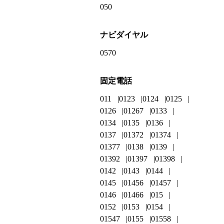
050
ナビダイヤル
0570
固定電話
011
0123
0124
0125
0126
01267
0133
0134
0135
0136
0137
01372
01374
01377
0138
0139
01392
01397
01398
0142
0143
0144
0145
01456
01457
0146
01466
015
0152
0153
0154
01547
0155
01558