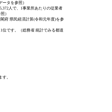
態データを参照）
45,372人で、1事業所あたりの従業者
参照）
内閣府 県民経済計算(令和元年度)を参
11位です。（総務省 統計でみる都道
ます。