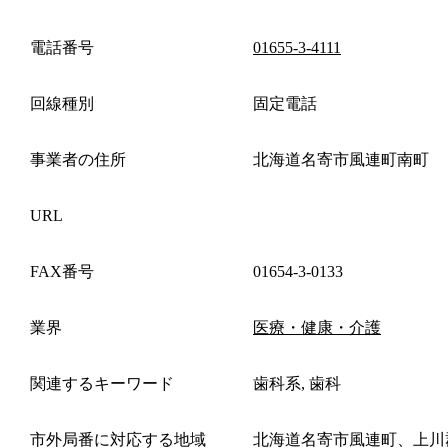
電話番号
01655-3-4111
回線種別
固定電話
事業者の住所
北海道名寄市風連町南町
URL
FAX番号
01654-3-0133
業界
医療・健康・介護
関連するキーワード
歯科系, 歯科
市外局番に対応する地域
北海道名寄市風連町、上川