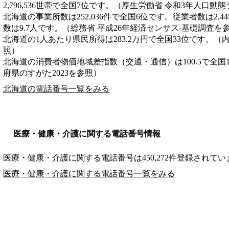
2,796,536世帯で全国7位です。（厚生労働省 令和3年人口動
北海道の事業所数は252,036件で全国6位です。従業者数は2,4
数は9.7人です。（総務省 平成26年経済センサス‐基礎調査を
北海道の1人あたり県民所得は283.2万円で全国33位です。（
照）
北海道の消費者物価地域差指数（交通・通信）は100.5で全国
府県のすがた2023を参照）
北海道の電話番号一覧をみる
医療・健康・介護に関する電話番号情報
医療・健康・介護に関する電話番号は450,272件登録されてい
医療・健康・介護に関する電話番号一覧をみる