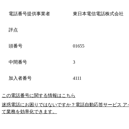
電話番号提供事業者
東日本電信電話株式会社
評点
頭番号
01655
中間番号
3
加入者番号
4111
この電話番号に関する情報はこちら
迷惑電話にお困りではないですか？電話自動応答サービス ア
て業務を効率化できます。