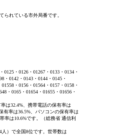
てられている市外局番です。
5・0126・01267・0133・0134・
398・0142・0143・0144・0145・
・01558・0156・01564・0157・0158・
1648・0165・01654・01655・01656・
率は32.4%、携帯電話の保有率は
保有率は36.5%、パソコンの保有率は
率は10.6%です。（総務省 通信利
33,294人）で全国8位です。世帯数は