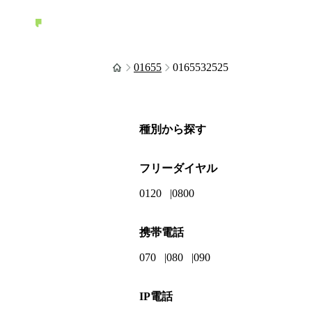
01655
0165532525
種別から探す
フリーダイヤル
0120
0800
携帯電話
070
080
090
IP電話