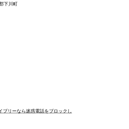
郡下川町
イブリーなら迷惑電話をブロックし