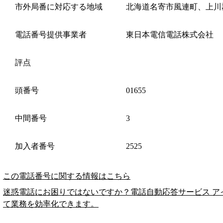
市外局番に対応する地域
北海道名寄市風連町、上川
電話番号提供事業者
東日本電信電話株式会社
評点
頭番号
01655
中間番号
3
加入者番号
2525
この電話番号に関する情報はこちら
迷惑電話にお困りではないですか？電話自動応答サービス ア
て業務を効率化できます。