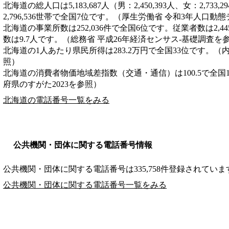
北海道の総人口は5,183,687人（男：2,450,393人、女：2,7
2,796,536世帯で全国7位です。（厚生労働省 令和3年人口動
北海道の事業所数は252,036件で全国6位です。従業者数は2,4
数は9.7人です。（総務省 平成26年経済センサス‐基礎調査を
北海道の1人あたり県民所得は283.2万円で全国33位です。（
照）
北海道の消費者物価地域差指数（交通・通信）は100.5で全国
府県のすがた2023を参照）
北海道の電話番号一覧をみる
公共機関・団体に関する電話番号情報
公共機関・団体に関する電話番号は335,758件登録されていま
公共機関・団体に関する電話番号一覧をみる