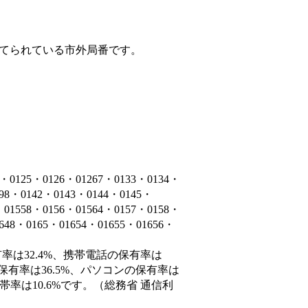
てられている市外局番です。
5・0126・01267・0133・0134・
398・0142・0143・0144・0145・
・01558・0156・01564・0157・0158・
1648・0165・01654・01655・01656・
率は32.4%、携帯電話の保有率は
保有率は36.5%、パソコンの保有率は
率は10.6%です。（総務省 通信利