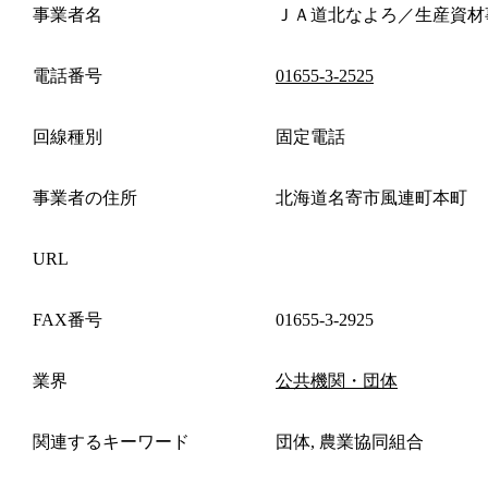
事業者名
ＪＡ道北なよろ／生産資材
電話番号
01655-3-2525
回線種別
固定電話
事業者の住所
北海道名寄市風連町本町
URL
FAX番号
01655-3-2925
業界
公共機関・団体
関連するキーワード
団体, 農業協同組合