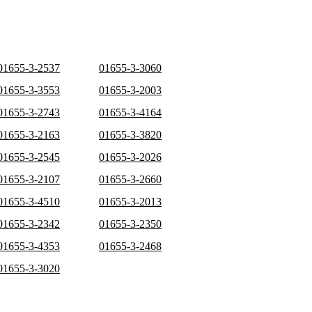
01655-3-2537
01655-3-3060
01655-3-3553
01655-3-2003
01655-3-2743
01655-3-4164
01655-3-2163
01655-3-3820
01655-3-2545
01655-3-2026
01655-3-2107
01655-3-2660
01655-3-4510
01655-3-2013
01655-3-2342
01655-3-2350
01655-3-4353
01655-3-2468
01655-3-3020