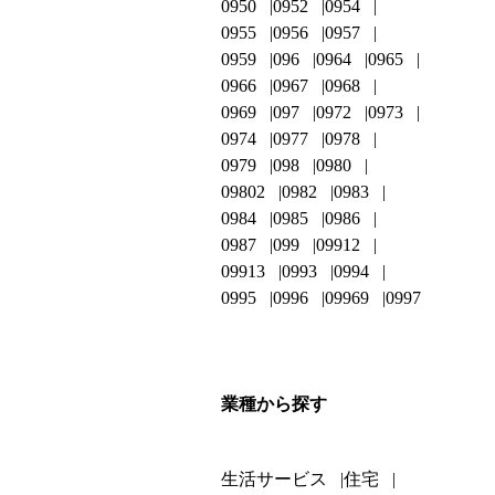
0950
0952
0954
0955
0956
0957
0959
096
0964
0965
0966
0967
0968
0969
097
0972
0973
0974
0977
0978
0979
098
0980
09802
0982
0983
0984
0985
0986
0987
099
09912
09913
0993
0994
0995
0996
09969
0997
業種から探す
生活サービス
住宅