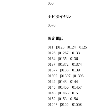
050
ナビダイヤル
0570
固定電話
011
0123
0124
0125
0126
01267
0133
0134
0135
0136
0137
01372
01374
01377
0138
0139
01392
01397
01398
0142
0143
0144
0145
01456
01457
0146
01466
015
0152
0153
0154
01547
0155
01558