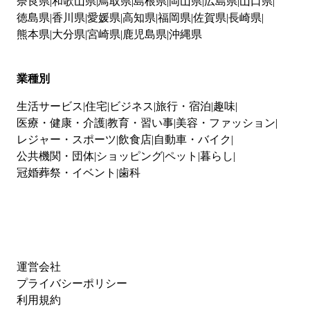
奈良県
和歌山県
鳥取県
島根県
岡山県
広島県
山口県
徳島県
香川県
愛媛県
高知県
福岡県
佐賀県
長崎県
熊本県
大分県
宮崎県
鹿児島県
沖縄県
業種別
生活サービス
住宅
ビジネス
旅行・宿泊
趣味
医療・健康・介護
教育・習い事
美容・ファッション
レジャー・スポーツ
飲食店
自動車・バイク
公共機関・団体
ショッピング
ペット
暮らし
冠婚葬祭・イベント
歯科
運営会社
プライバシーポリシー
利用規約