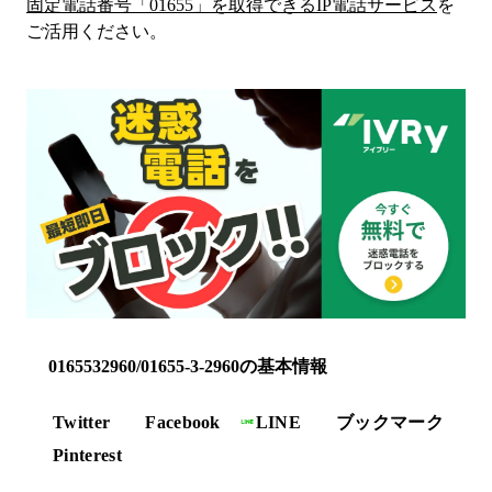
固定電話番号「
01655
」を取得できるIP電話サービス
を
ご活用ください。
0165532960/01655-3-2960の基本情報
Twitter
Facebook
LINE
ブックマーク
Pinterest