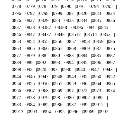
0778
0779
078
079
0790
0791
0794
0795
0796
0797
0798
0799
082
0820
0823
0824
0826
0827
0829
083
0833
0834
0835
0836
0837
0838
08387
08388
08396
084
0845
0846
0847
08477
0848
08512
08514
0852
0853
0854
0855
0856
0857
0858
0859
086
0863
0865
0866
0867
0868
0869
087
0875
0877
0879
088
0880
0883
0884
0885
0887
0889
089
0892
0893
0894
0895
0896
0897
0898
092
0920
093
0930
0940
0942
0943
0944
0946
0947
0948
0949
095
0950
0952
0954
0955
0956
0957
0959
096
0964
0965
0966
0967
0968
0969
097
0972
0973
0974
0977
0978
0979
098
0980
09802
0982
0983
0984
0985
0986
0987
099
09912
09913
0993
0994
0995
0996
09969
0997