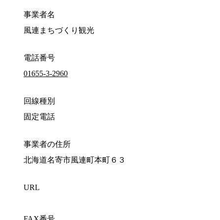
事業者名
風連まちづくり観光
電話番号
01655-3-2960
回線種別
固定電話
事業者の住所
北海道名寄市風連町本町６３
URL
FAX番号