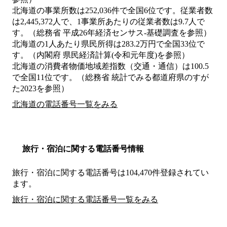
北海道の事業所数は252,036件で全国6位です。従業者数
は2,445,372人で、1事業所あたりの従業者数は9.7人で
す。（総務省 平成26年経済センサス‐基礎調査を参照）
北海道の1人あたり県民所得は283.2万円で全国33位で
す。（内閣府 県民経済計算(令和元年度)を参照）
北海道の消費者物価地域差指数（交通・通信）は100.5
で全国11位です。（総務省 統計でみる都道府県のすが
た2023を参照）
北海道の電話番号一覧をみる
旅行・宿泊に関する電話番号情報
旅行・宿泊に関する電話番号は104,470件登録されてい
ます。
旅行・宿泊に関する電話番号一覧をみる