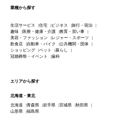
業種から探す
生活サービス
住宅
ビジネス
旅行・宿泊
趣味
医療・健康・介護
教育・習い事
美容・ファッション
レジャー・スポーツ
飲食店
自動車・バイク
公共機関・団体
ショッピング
ペット
暮らし
冠婚葬祭・イベント
歯科
エリアから探す
北海道・東北
北海道
青森県
岩手県
宮城県
秋田県
山形県
福島県