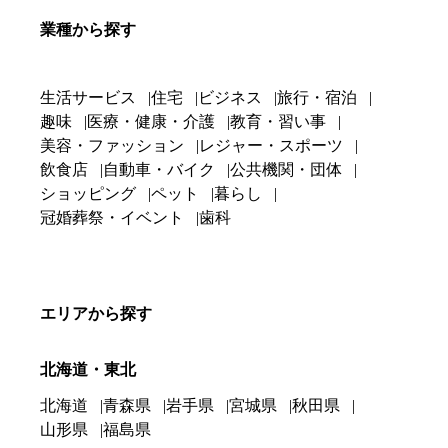
業種から探す
生活サービス
住宅
ビジネス
旅行・宿泊
趣味
医療・健康・介護
教育・習い事
美容・ファッション
レジャー・スポーツ
飲食店
自動車・バイク
公共機関・団体
ショッピング
ペット
暮らし
冠婚葬祭・イベント
歯科
エリアから探す
北海道・東北
北海道
青森県
岩手県
宮城県
秋田県
山形県
福島県