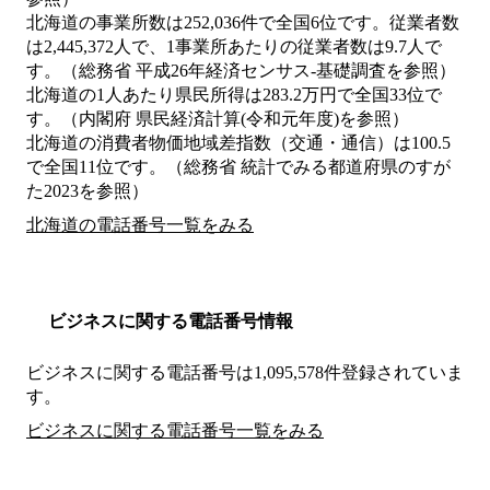
北海道の事業所数は252,036件で全国6位です。従業者数
は2,445,372人で、1事業所あたりの従業者数は9.7人で
す。（総務省 平成26年経済センサス‐基礎調査を参照）
北海道の1人あたり県民所得は283.2万円で全国33位で
す。（内閣府 県民経済計算(令和元年度)を参照）
北海道の消費者物価地域差指数（交通・通信）は100.5
で全国11位です。（総務省 統計でみる都道府県のすが
た2023を参照）
北海道の電話番号一覧をみる
ビジネスに関する電話番号情報
ビジネスに関する電話番号は1,095,578件登録されていま
す。
ビジネスに関する電話番号一覧をみる