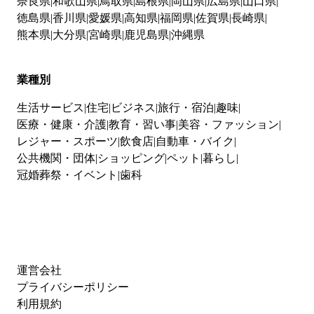
奈良県
和歌山県
鳥取県
島根県
岡山県
広島県
山口県
徳島県
香川県
愛媛県
高知県
福岡県
佐賀県
長崎県
熊本県
大分県
宮崎県
鹿児島県
沖縄県
業種別
生活サービス
住宅
ビジネス
旅行・宿泊
趣味
医療・健康・介護
教育・習い事
美容・ファッション
レジャー・スポーツ
飲食店
自動車・バイク
公共機関・団体
ショッピング
ペット
暮らし
冠婚葬祭・イベント
歯科
運営会社
プライバシーポリシー
利用規約