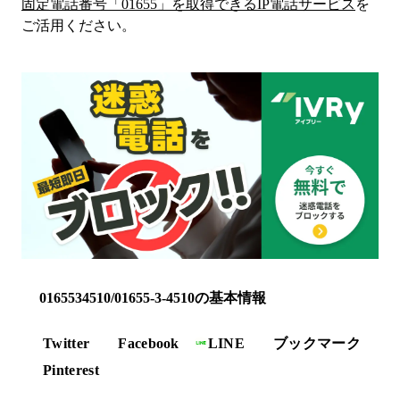
固定電話番号「
01655
」を取得できるIP電話サービス
を
ご活用ください。
0165534510/01655-3-4510の基本情報
Twitter
Facebook
LINE
ブックマーク
Pinterest