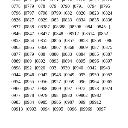
0778
0779
078
079
0790
0791
0794
0795
0796
0797
0798
0799
082
0820
0823
0824
0826
0827
0829
083
0833
0834
0835
0836
0837
0838
08387
08388
08396
084
0845
0846
0847
08477
0848
08512
08514
0852
0853
0854
0855
0856
0857
0858
0859
086
0863
0865
0866
0867
0868
0869
087
0875
0877
0879
088
0880
0883
0884
0885
0887
0889
089
0892
0893
0894
0895
0896
0897
0898
092
0920
093
0930
0940
0942
0943
0944
0946
0947
0948
0949
095
0950
0952
0954
0955
0956
0957
0959
096
0964
0965
0966
0967
0968
0969
097
0972
0973
0974
0977
0978
0979
098
0980
09802
0982
0983
0984
0985
0986
0987
099
09912
09913
0993
0994
0995
0996
09969
0997