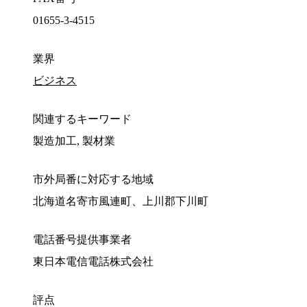
01655-3-4515
業界
ビジネス
関連するキーワード
製造加工, 製材業
市外局番に対応する地域
北海道名寄市風連町、上川郡下川町
電話番号提供事業者
東日本電信電話株式会社
評点