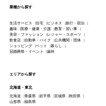
業種から探す
生活サービス
住宅
ビジネス
旅行・宿泊
趣味
医療・健康・介護
教育・習い事
美容・ファッション
レジャー・スポーツ
飲食店
自動車・バイク
公共機関・団体
ショッピング
ペット
暮らし
冠婚葬祭・イベント
歯科
エリアから探す
北海道・東北
北海道
青森県
岩手県
宮城県
秋田県
山形県
福島県