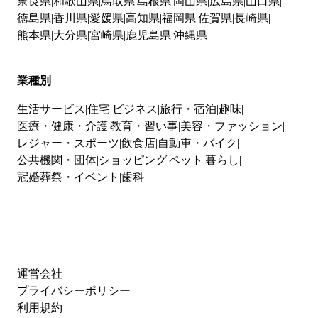
奈良県
和歌山県
鳥取県
島根県
岡山県
広島県
山口県
徳島県
香川県
愛媛県
高知県
福岡県
佐賀県
長崎県
熊本県
大分県
宮崎県
鹿児島県
沖縄県
業種別
生活サービス
住宅
ビジネス
旅行・宿泊
趣味
医療・健康・介護
教育・習い事
美容・ファッション
レジャー・スポーツ
飲食店
自動車・バイク
公共機関・団体
ショッピング
ペット
暮らし
冠婚葬祭・イベント
歯科
運営会社
プライバシーポリシー
利用規約