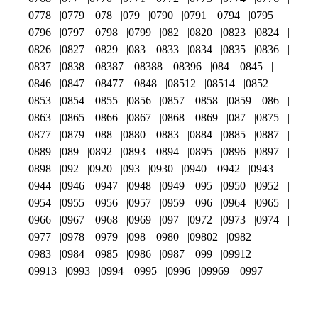
0778
0779
078
079
0790
0791
0794
0795
0796
0797
0798
0799
082
0820
0823
0824
0826
0827
0829
083
0833
0834
0835
0836
0837
0838
08387
08388
08396
084
0845
0846
0847
08477
0848
08512
08514
0852
0853
0854
0855
0856
0857
0858
0859
086
0863
0865
0866
0867
0868
0869
087
0875
0877
0879
088
0880
0883
0884
0885
0887
0889
089
0892
0893
0894
0895
0896
0897
0898
092
0920
093
0930
0940
0942
0943
0944
0946
0947
0948
0949
095
0950
0952
0954
0955
0956
0957
0959
096
0964
0965
0966
0967
0968
0969
097
0972
0973
0974
0977
0978
0979
098
0980
09802
0982
0983
0984
0985
0986
0987
099
09912
09913
0993
0994
0995
0996
09969
0997