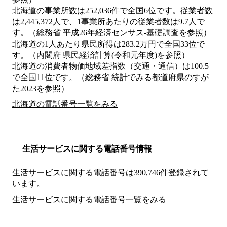
北海道の事業所数は252,036件で全国6位です。従業者数
は2,445,372人で、1事業所あたりの従業者数は9.7人で
す。（総務省 平成26年経済センサス‐基礎調査を参照）
北海道の1人あたり県民所得は283.2万円で全国33位で
す。（内閣府 県民経済計算(令和元年度)を参照）
北海道の消費者物価地域差指数（交通・通信）は100.5
で全国11位です。（総務省 統計でみる都道府県のすが
た2023を参照）
北海道の電話番号一覧をみる
生活サービスに関する電話番号情報
生活サービスに関する電話番号は390,746件登録されて
います。
生活サービスに関する電話番号一覧をみる