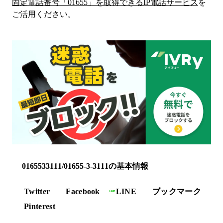
固定電話番号「
01655
」を取得できるIP電話サービス
を
ご活用ください。
0165533111/01655-3-3111の基本情報
Twitter
Facebook
LINE
ブックマーク
Pinterest