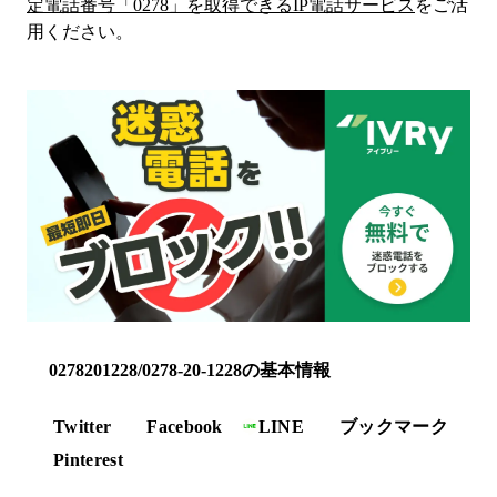
定電話番号「
0278
」を取得できるIP電話サービス
をご活
用ください。
0278201228/0278-20-1228の基本情報
Twitter
Facebook
LINE
ブックマーク
Pinterest