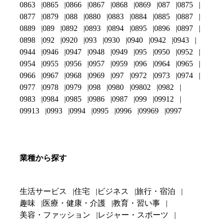
0863
0865
0866
0867
0868
0869
087
0875
0877
0879
088
0880
0883
0884
0885
0887
0889
089
0892
0893
0894
0895
0896
0897
0898
092
0920
093
0930
0940
0942
0943
0944
0946
0947
0948
0949
095
0950
0952
0954
0955
0956
0957
0959
096
0964
0965
0966
0967
0968
0969
097
0972
0973
0974
0977
0978
0979
098
0980
09802
0982
0983
0984
0985
0986
0987
099
09912
09913
0993
0994
0995
0996
09969
0997
業種から探す
生活サービス
住宅
ビジネス
旅行・宿泊
趣味
医療・健康・介護
教育・習い事
美容・ファッション
レジャー・スポーツ