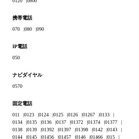
0120
0800
携帯電話
070
080
090
IP電話
050
ナビダイヤル
0570
固定電話
011
0123
0124
0125
0126
01267
0133
0134
0135
0136
0137
01372
01374
01377
0138
0139
01392
01397
01398
0142
0143
0144
0145
01456
01457
0146
01466
015