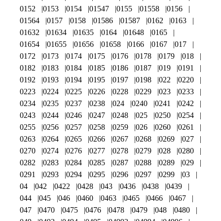
0152
0153
0154
01547
0155
01558
0156
01564
0157
0158
01586
01587
0162
0163
01632
01634
01635
0164
01648
0165
01654
01655
01656
01658
0166
0167
017
0172
0173
0174
0175
0176
0178
0179
018
0182
0183
0184
0185
0186
0187
019
0191
0192
0193
0194
0195
0197
0198
022
0220
0223
0224
0225
0226
0228
0229
023
0233
0234
0235
0237
0238
024
0240
0241
0242
0243
0244
0246
0247
0248
025
0250
0254
0255
0256
0257
0258
0259
026
0260
0261
0263
0264
0265
0266
0267
0268
0269
027
0270
0274
0276
0277
0278
0279
028
0280
0282
0283
0284
0285
0287
0288
0289
029
0291
0293
0294
0295
0296
0297
0299
03
04
042
0422
0428
043
0436
0438
0439
044
045
046
0460
0463
0465
0466
0467
047
0470
0475
0476
0478
0479
048
0480