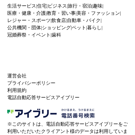
生活サービス
住宅
ビジネス
旅行・宿泊
趣味
医療・健康・介護
教育・習い事
美容・ファッション
レジャー・スポーツ
飲食店
自動車・バイク
公共機関・団体
ショッピング
ペット
暮らし
冠婚葬祭・イベント
歯科
運営会社
プライバシーポリシー
利用規約
電話自動応答サービスアイブリー
※このサイトは、電話自動応答サービスアイブリーをご
利用いただいたクライアント様のデータは利用していま