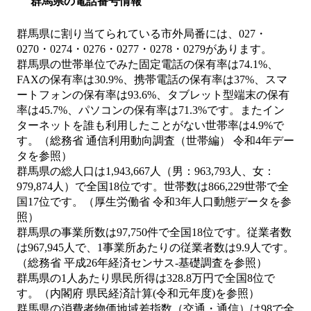
群馬県の電話番号情報
群馬県に割り当てられている市外局番には、027・
0270・0274・0276・0277・0278・0279があります。
群馬県の世帯単位でみた固定電話の保有率は74.1%、
FAXの保有率は30.9%、携帯電話の保有率は37%、スマ
ートフォンの保有率は93.6%、タブレット型端末の保有
率は45.7%、パソコンの保有率は71.3%です。またイン
ターネットを誰も利用したことがない世帯率は4.9%で
す。（総務省 通信利用動向調査（世帯編） 令和4年デー
タを参照）
群馬県の総人口は1,943,667人（男：963,793人、女：
979,874人）で全国18位です。世帯数は866,229世帯で全
国17位です。（厚生労働省 令和3年人口動態データを参
照）
群馬県の事業所数は97,750件で全国18位です。従業者数
は967,945人で、1事業所あたりの従業者数は9.9人です。
（総務省 平成26年経済センサス‐基礎調査を参照）
群馬県の1人あたり県民所得は328.8万円で全国8位で
す。（内閣府 県民経済計算(令和元年度)を参照）
群馬県の消費者物価地域差指数（交通・通信）は98で全