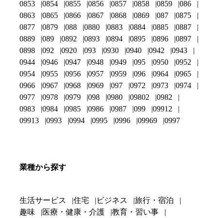
0853
0854
0855
0856
0857
0858
0859
086
0863
0865
0866
0867
0868
0869
087
0875
0877
0879
088
0880
0883
0884
0885
0887
0889
089
0892
0893
0894
0895
0896
0897
0898
092
0920
093
0930
0940
0942
0943
0944
0946
0947
0948
0949
095
0950
0952
0954
0955
0956
0957
0959
096
0964
0965
0966
0967
0968
0969
097
0972
0973
0974
0977
0978
0979
098
0980
09802
0982
0983
0984
0985
0986
0987
099
09912
09913
0993
0994
0995
0996
09969
0997
業種から探す
生活サービス
住宅
ビジネス
旅行・宿泊
趣味
医療・健康・介護
教育・習い事