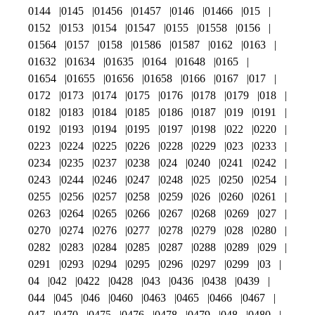
0144
0145
01456
01457
0146
01466
015
0152
0153
0154
01547
0155
01558
0156
01564
0157
0158
01586
01587
0162
0163
01632
01634
01635
0164
01648
0165
01654
01655
01656
01658
0166
0167
017
0172
0173
0174
0175
0176
0178
0179
018
0182
0183
0184
0185
0186
0187
019
0191
0192
0193
0194
0195
0197
0198
022
0220
0223
0224
0225
0226
0228
0229
023
0233
0234
0235
0237
0238
024
0240
0241
0242
0243
0244
0246
0247
0248
025
0250
0254
0255
0256
0257
0258
0259
026
0260
0261
0263
0264
0265
0266
0267
0268
0269
027
0270
0274
0276
0277
0278
0279
028
0280
0282
0283
0284
0285
0287
0288
0289
029
0291
0293
0294
0295
0296
0297
0299
03
04
042
0422
0428
043
0436
0438
0439
044
045
046
0460
0463
0465
0466
0467
047
0470
0475
0476
0478
0479
048
0480