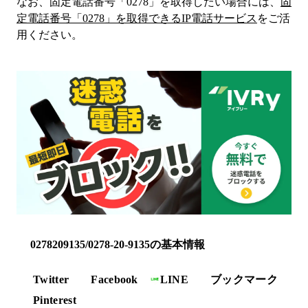
なお、固定電話番号「
0278
」を取得したい場合には、
固
定電話番号「
0278
」を取得できるIP電話サービス
をご活
用ください。
0278209135/0278-20-9135の基本情報
Twitter
Facebook
LINE
ブックマーク
Pinterest