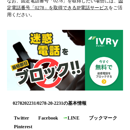
なお、固定電話番号「
0278
」を取得したい場合には、
固
定電話番号「
0278
」を取得できるIP電話サービス
をご活
用ください。
0278202231/0278-20-2231の基本情報
Twitter
Facebook
LINE
ブックマーク
Pinterest