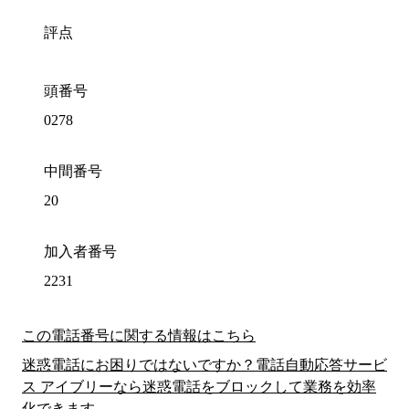
評点
頭番号
0278
中間番号
20
加入者番号
2231
この電話番号に関する情報はこちら
迷惑電話にお困りではないですか？電話自動応答サービ
ス アイブリーなら迷惑電話をブロックして業務を効率
化できます。