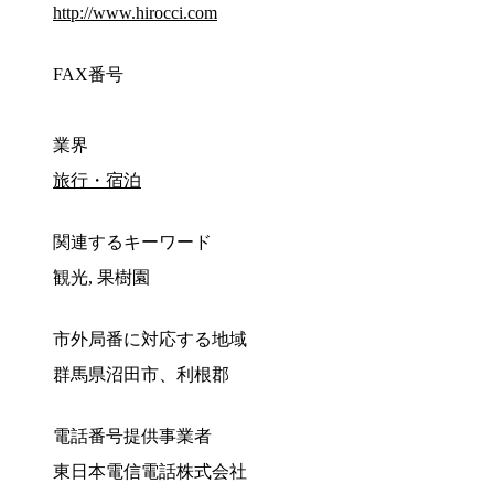
http://www.hirocci.com
FAX番号
業界
旅行・宿泊
関連するキーワード
観光, 果樹園
市外局番に対応する地域
群馬県沼田市、利根郡
電話番号提供事業者
東日本電信電話株式会社