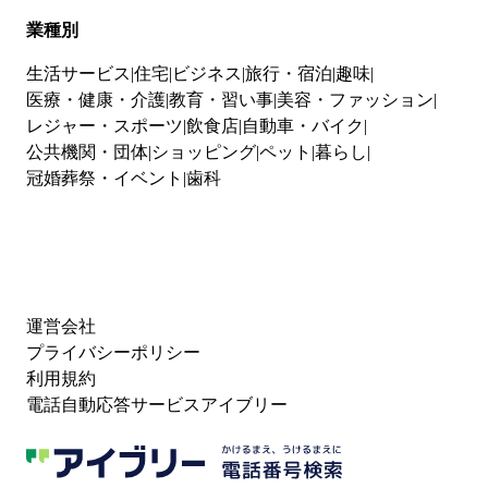
業種別
生活サービス
住宅
ビジネス
旅行・宿泊
趣味
医療・健康・介護
教育・習い事
美容・ファッション
レジャー・スポーツ
飲食店
自動車・バイク
公共機関・団体
ショッピング
ペット
暮らし
冠婚葬祭・イベント
歯科
運営会社
プライバシーポリシー
利用規約
電話自動応答サービスアイブリー