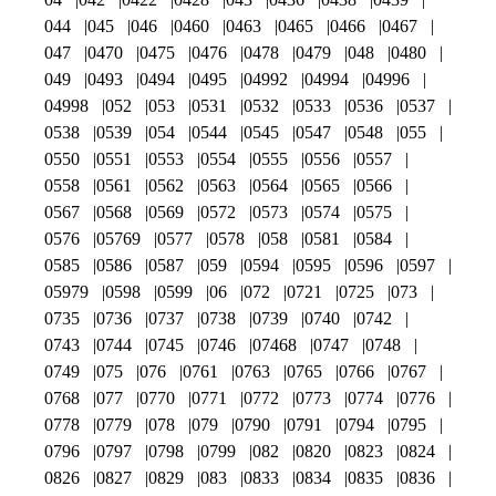
044
045
046
0460
0463
0465
0466
0467
047
0470
0475
0476
0478
0479
048
0480
049
0493
0494
0495
04992
04994
04996
04998
052
053
0531
0532
0533
0536
0537
0538
0539
054
0544
0545
0547
0548
055
0550
0551
0553
0554
0555
0556
0557
0558
0561
0562
0563
0564
0565
0566
0567
0568
0569
0572
0573
0574
0575
0576
05769
0577
0578
058
0581
0584
0585
0586
0587
059
0594
0595
0596
0597
05979
0598
0599
06
072
0721
0725
073
0735
0736
0737
0738
0739
0740
0742
0743
0744
0745
0746
07468
0747
0748
0749
075
076
0761
0763
0765
0766
0767
0768
077
0770
0771
0772
0773
0774
0776
0778
0779
078
079
0790
0791
0794
0795
0796
0797
0798
0799
082
0820
0823
0824
0826
0827
0829
083
0833
0834
0835
0836