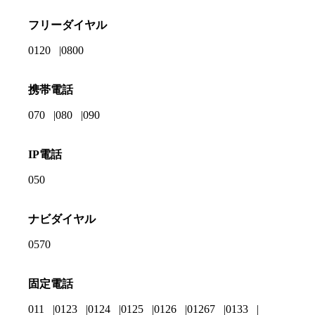
フリーダイヤル
0120
0800
携帯電話
070
080
090
IP電話
050
ナビダイヤル
0570
固定電話
011
0123
0124
0125
0126
01267
0133