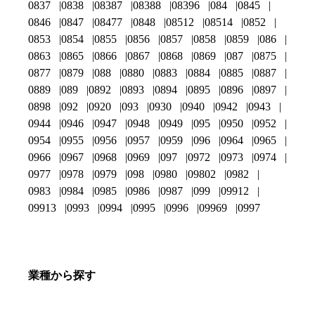
0837
0838
08387
08388
08396
084
0845
0846
0847
08477
0848
08512
08514
0852
0853
0854
0855
0856
0857
0858
0859
086
0863
0865
0866
0867
0868
0869
087
0875
0877
0879
088
0880
0883
0884
0885
0887
0889
089
0892
0893
0894
0895
0896
0897
0898
092
0920
093
0930
0940
0942
0943
0944
0946
0947
0948
0949
095
0950
0952
0954
0955
0956
0957
0959
096
0964
0965
0966
0967
0968
0969
097
0972
0973
0974
0977
0978
0979
098
0980
09802
0982
0983
0984
0985
0986
0987
099
09912
09913
0993
0994
0995
0996
09969
0997
業種から探す