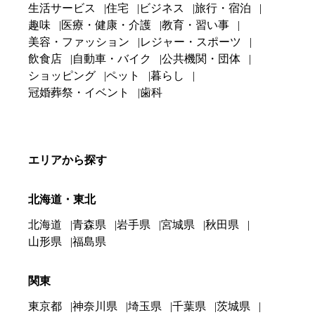
生活サービス
住宅
ビジネス
旅行・宿泊
趣味
医療・健康・介護
教育・習い事
美容・ファッション
レジャー・スポーツ
飲食店
自動車・バイク
公共機関・団体
ショッピング
ペット
暮らし
冠婚葬祭・イベント
歯科
エリアから探す
北海道・東北
北海道
青森県
岩手県
宮城県
秋田県
山形県
福島県
関東
東京都
神奈川県
埼玉県
千葉県
茨城県