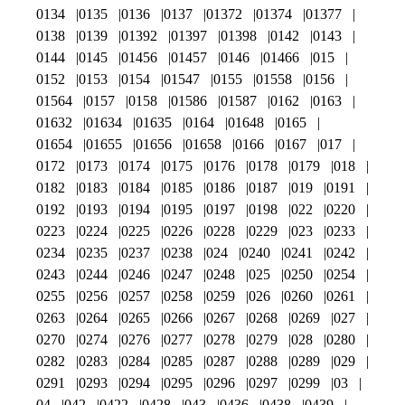
0134
0135
0136
0137
01372
01374
01377
0138
0139
01392
01397
01398
0142
0143
0144
0145
01456
01457
0146
01466
015
0152
0153
0154
01547
0155
01558
0156
01564
0157
0158
01586
01587
0162
0163
01632
01634
01635
0164
01648
0165
01654
01655
01656
01658
0166
0167
017
0172
0173
0174
0175
0176
0178
0179
018
0182
0183
0184
0185
0186
0187
019
0191
0192
0193
0194
0195
0197
0198
022
0220
0223
0224
0225
0226
0228
0229
023
0233
0234
0235
0237
0238
024
0240
0241
0242
0243
0244
0246
0247
0248
025
0250
0254
0255
0256
0257
0258
0259
026
0260
0261
0263
0264
0265
0266
0267
0268
0269
027
0270
0274
0276
0277
0278
0279
028
0280
0282
0283
0284
0285
0287
0288
0289
029
0291
0293
0294
0295
0296
0297
0299
03
04
042
0422
0428
043
0436
0438
0439