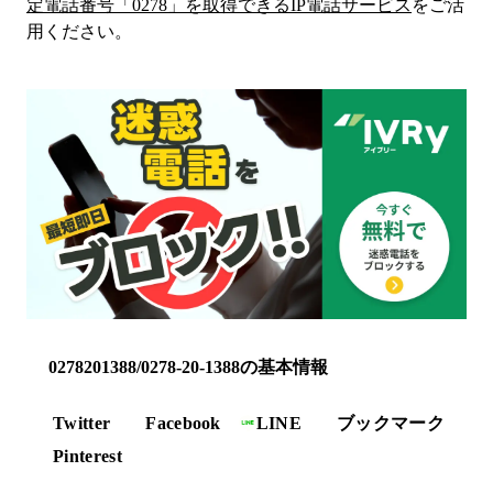
定電話番号「
0278
」を取得できるIP電話サービス
をご活
用ください。
0278201388/0278-20-1388の基本情報
Twitter
Facebook
LINE
ブックマーク
Pinterest