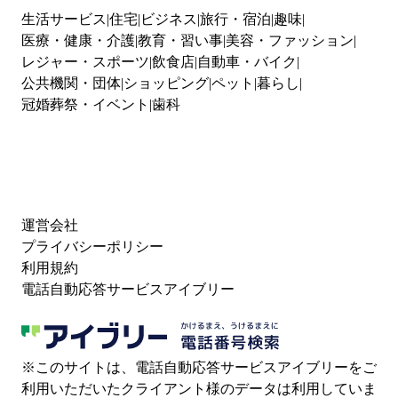
生活サービス
住宅
ビジネス
旅行・宿泊
趣味
医療・健康・介護
教育・習い事
美容・ファッション
レジャー・スポーツ
飲食店
自動車・バイク
公共機関・団体
ショッピング
ペット
暮らし
冠婚葬祭・イベント
歯科
運営会社
プライバシーポリシー
利用規約
電話自動応答サービスアイブリー
※このサイトは、電話自動応答サービスアイブリーをご
利用いただいたクライアント様のデータは利用していま