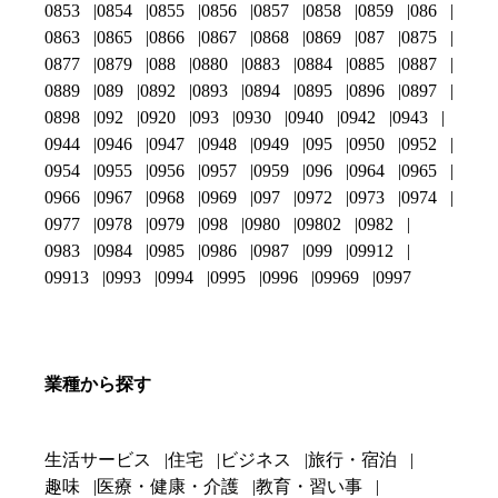
0853
0854
0855
0856
0857
0858
0859
086
0863
0865
0866
0867
0868
0869
087
0875
0877
0879
088
0880
0883
0884
0885
0887
0889
089
0892
0893
0894
0895
0896
0897
0898
092
0920
093
0930
0940
0942
0943
0944
0946
0947
0948
0949
095
0950
0952
0954
0955
0956
0957
0959
096
0964
0965
0966
0967
0968
0969
097
0972
0973
0974
0977
0978
0979
098
0980
09802
0982
0983
0984
0985
0986
0987
099
09912
09913
0993
0994
0995
0996
09969
0997
業種から探す
生活サービス
住宅
ビジネス
旅行・宿泊
趣味
医療・健康・介護
教育・習い事