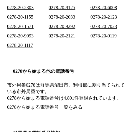
0278-20-2303
0278-20-9125
0278-20-6008
0278-20-1155
0278-20-2033
0278-20-2123
0278-20-1571
0278-20-9292
0278-20-7023
0278-20-9093
0278-20-2121
0278-20-9119
0278-20-1117
0278から始まる他の電話番号
市外局番
0278
は
群馬県沼田市、利根郡
に割り当てられて
いる市外局番です。
0278から始まる電話番号は4,801件登録されています。
0278から始まる電話番号一覧をみる