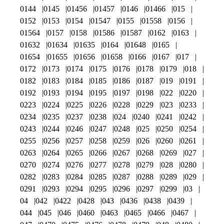
0144
0145
01456
01457
0146
01466
015
0152
0153
0154
01547
0155
01558
0156
01564
0157
0158
01586
01587
0162
0163
01632
01634
01635
0164
01648
0165
01654
01655
01656
01658
0166
0167
017
0172
0173
0174
0175
0176
0178
0179
018
0182
0183
0184
0185
0186
0187
019
0191
0192
0193
0194
0195
0197
0198
022
0220
0223
0224
0225
0226
0228
0229
023
0233
0234
0235
0237
0238
024
0240
0241
0242
0243
0244
0246
0247
0248
025
0250
0254
0255
0256
0257
0258
0259
026
0260
0261
0263
0264
0265
0266
0267
0268
0269
027
0270
0274
0276
0277
0278
0279
028
0280
0282
0283
0284
0285
0287
0288
0289
029
0291
0293
0294
0295
0296
0297
0299
03
04
042
0422
0428
043
0436
0438
0439
044
045
046
0460
0463
0465
0466
0467