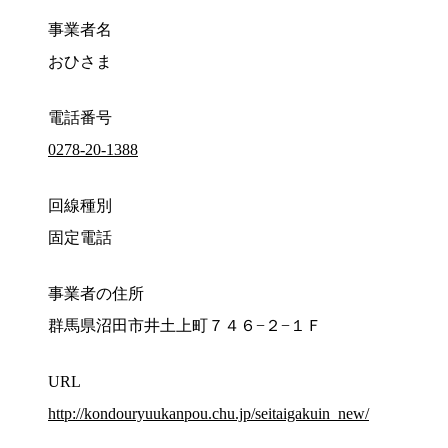
事業者名
おひさま
電話番号
0278-20-1388
回線種別
固定電話
事業者の住所
群馬県沼田市井土上町７４６−２−１Ｆ
URL
http://kondouryuukanpou.chu.jp/seitaigakuin_new/