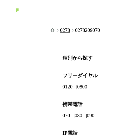
0278
0278209070
種別から探す
フリーダイヤル
0120
0800
携帯電話
070
080
090
IP電話