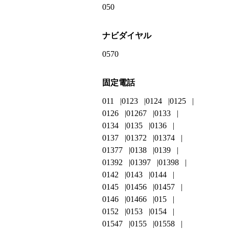
050
ナビダイヤル
0570
固定電話
011
0123
0124
0125
0126
01267
0133
0134
0135
0136
0137
01372
01374
01377
0138
0139
01392
01397
01398
0142
0143
0144
0145
01456
01457
0146
01466
015
0152
0153
0154
01547
0155
01558