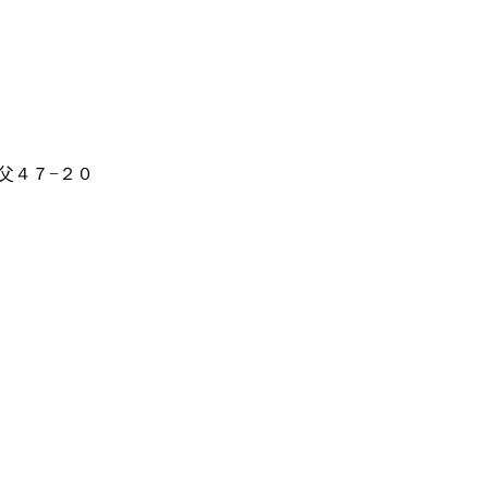
父４７−２０