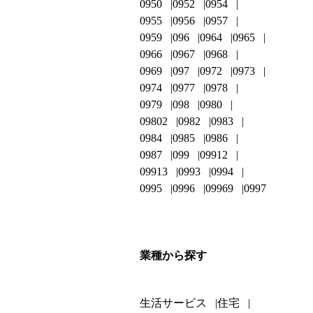
0950
0952
0954
0955
0956
0957
0959
096
0964
0965
0966
0967
0968
0969
097
0972
0973
0974
0977
0978
0979
098
0980
09802
0982
0983
0984
0985
0986
0987
099
09912
09913
0993
0994
0995
0996
09969
0997
業種から探す
生活サービス
住宅