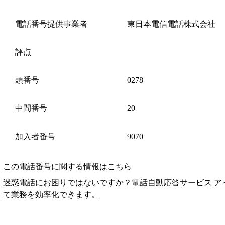
電話番号提供事業者
東日本電信電話株式会社
評点
頭番号
0278
中間番号
20
加入者番号
9070
この電話番号に関する情報はこちら
迷惑電話にお困りではないですか？電話自動応答サービス ア
て業務を効率化できます。