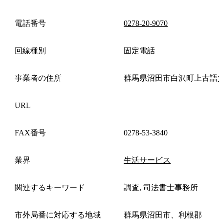
電話番号
0278-20-9070
回線種別
固定電話
事業者の住所
群馬県沼田市白沢町上古語
URL
FAX番号
0278-53-3840
業界
生活サービス
関連するキーワード
調査, 司法書士事務所
市外局番に対応する地域
群馬県沼田市、利根郡