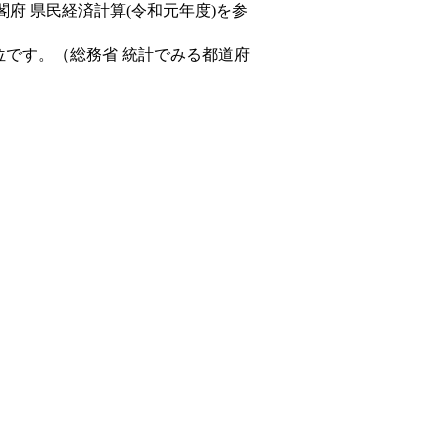
閣府 県民経済計算(令和元年度)を参
位です。（総務省 統計でみる都道府
。