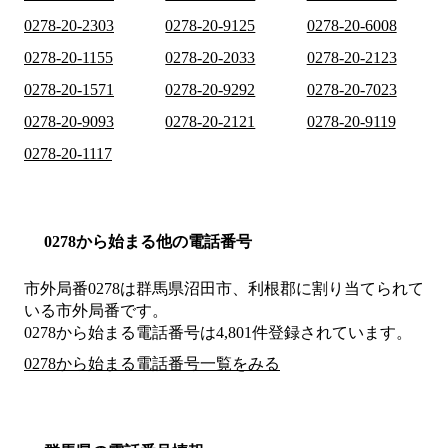
0278-20-2303
0278-20-9125
0278-20-6008
0278-20-1155
0278-20-2033
0278-20-2123
0278-20-1571
0278-20-9292
0278-20-7023
0278-20-9093
0278-20-2121
0278-20-9119
0278-20-1117
0278から始まる他の電話番号
市外局番
0278
は
群馬県沼田市、利根郡
に割り当てられて
いる市外局番です。
0278から始まる電話番号は4,801件登録されています。
0278から始まる電話番号一覧をみる