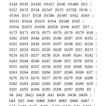
0144
0145
01456
01457
0146
01466
015
0152
0153
0154
01547
0155
01558
0156
01564
0157
0158
01586
01587
0162
0163
01632
01634
01635
0164
01648
0165
01654
01655
01656
01658
0166
0167
017
0172
0173
0174
0175
0176
0178
0179
018
0182
0183
0184
0185
0186
0187
019
0191
0192
0193
0194
0195
0197
0198
022
0220
0223
0224
0225
0226
0228
0229
023
0233
0234
0235
0237
0238
024
0240
0241
0242
0243
0244
0246
0247
0248
025
0250
0254
0255
0256
0257
0258
0259
026
0260
0261
0263
0264
0265
0266
0267
0268
0269
027
0270
0274
0276
0277
0278
0279
028
0280
0282
0283
0284
0285
0287
0288
0289
029
0291
0293
0294
0295
0296
0297
0299
03
04
042
0422
0428
043
0436
0438
0439
044
045
046
0460
0463
0465
0466
0467