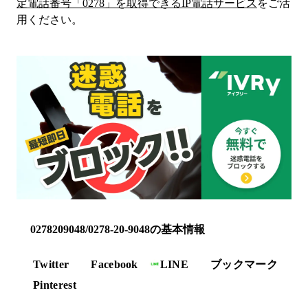
定電話番号「
0278
」を取得できるIP電話サービス
をご活
用ください。
0278209048/0278-20-9048の基本情報
Twitter
Facebook
LINE
ブックマーク
Pinterest