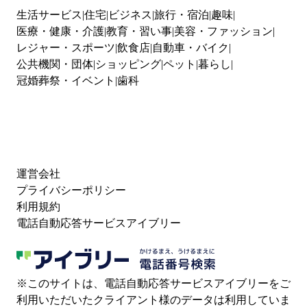
生活サービス
住宅
ビジネス
旅行・宿泊
趣味
医療・健康・介護
教育・習い事
美容・ファッション
レジャー・スポーツ
飲食店
自動車・バイク
公共機関・団体
ショッピング
ペット
暮らし
冠婚葬祭・イベント
歯科
運営会社
プライバシーポリシー
利用規約
電話自動応答サービスアイブリー
※このサイトは、電話自動応答サービスアイブリーをご
利用いただいたクライアント様のデータは利用していま