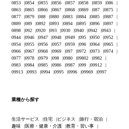
0853
0854
0855
0856
0857
0858
0859
086
0863
0865
0866
0867
0868
0869
087
0875
0877
0879
088
0880
0883
0884
0885
0887
0889
089
0892
0893
0894
0895
0896
0897
0898
092
0920
093
0930
0940
0942
0943
0944
0946
0947
0948
0949
095
0950
0952
0954
0955
0956
0957
0959
096
0964
0965
0966
0967
0968
0969
097
0972
0973
0974
0977
0978
0979
098
0980
09802
0982
0983
0984
0985
0986
0987
099
09912
09913
0993
0994
0995
0996
09969
0997
業種から探す
生活サービス
住宅
ビジネス
旅行・宿泊
趣味
医療・健康・介護
教育・習い事