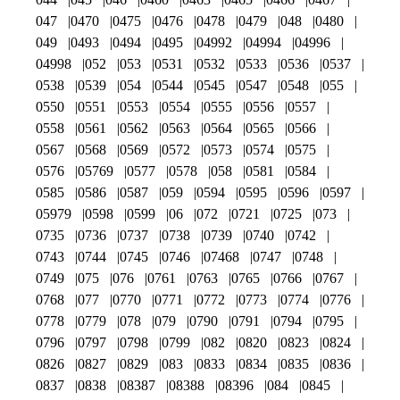
047
0470
0475
0476
0478
0479
048
0480
049
0493
0494
0495
04992
04994
04996
04998
052
053
0531
0532
0533
0536
0537
0538
0539
054
0544
0545
0547
0548
055
0550
0551
0553
0554
0555
0556
0557
0558
0561
0562
0563
0564
0565
0566
0567
0568
0569
0572
0573
0574
0575
0576
05769
0577
0578
058
0581
0584
0585
0586
0587
059
0594
0595
0596
0597
05979
0598
0599
06
072
0721
0725
073
0735
0736
0737
0738
0739
0740
0742
0743
0744
0745
0746
07468
0747
0748
0749
075
076
0761
0763
0765
0766
0767
0768
077
0770
0771
0772
0773
0774
0776
0778
0779
078
079
0790
0791
0794
0795
0796
0797
0798
0799
082
0820
0823
0824
0826
0827
0829
083
0833
0834
0835
0836
0837
0838
08387
08388
08396
084
0845