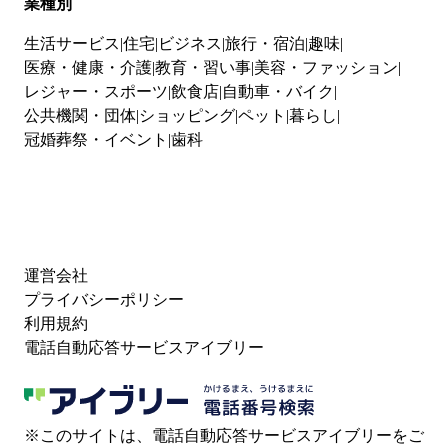
業種別
生活サービス
住宅
ビジネス
旅行・宿泊
趣味
医療・健康・介護
教育・習い事
美容・ファッション
レジャー・スポーツ
飲食店
自動車・バイク
公共機関・団体
ショッピング
ペット
暮らし
冠婚葬祭・イベント
歯科
運営会社
プライバシーポリシー
利用規約
電話自動応答サービスアイブリー
※このサイトは、電話自動応答サービスアイブリーをご