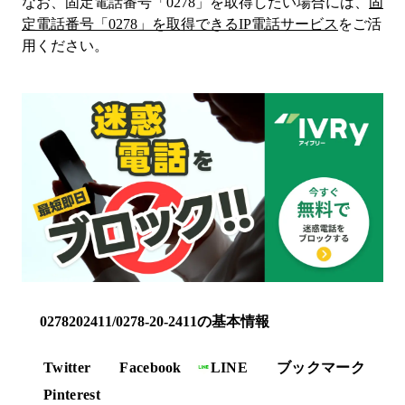
なお、固定電話番号「
0278
」を取得したい場合には、
固
定電話番号「
0278
」を取得できるIP電話サービス
をご活
用ください。
0278202411/0278-20-2411の基本情報
Twitter
Facebook
LINE
ブックマーク
Pinterest