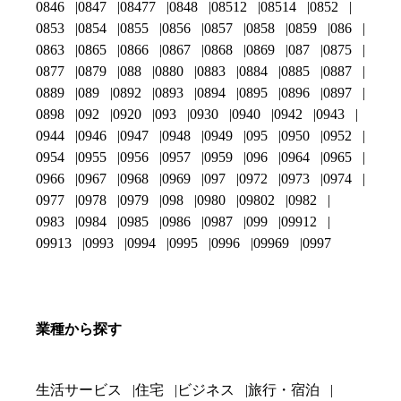
0846
0847
08477
0848
08512
08514
0852
0853
0854
0855
0856
0857
0858
0859
086
0863
0865
0866
0867
0868
0869
087
0875
0877
0879
088
0880
0883
0884
0885
0887
0889
089
0892
0893
0894
0895
0896
0897
0898
092
0920
093
0930
0940
0942
0943
0944
0946
0947
0948
0949
095
0950
0952
0954
0955
0956
0957
0959
096
0964
0965
0966
0967
0968
0969
097
0972
0973
0974
0977
0978
0979
098
0980
09802
0982
0983
0984
0985
0986
0987
099
09912
09913
0993
0994
0995
0996
09969
0997
業種から探す
生活サービス
住宅
ビジネス
旅行・宿泊