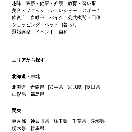
趣味
医療・健康・介護
教育・習い事
美容・ファッション
レジャー・スポーツ
飲食店
自動車・バイク
公共機関・団体
ショッピング
ペット
暮らし
冠婚葬祭・イベント
歯科
エリアから探す
北海道・東北
北海道
青森県
岩手県
宮城県
秋田県
山形県
福島県
関東
東京都
神奈川県
埼玉県
千葉県
茨城県
栃木県
群馬県