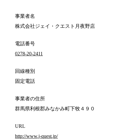
事業者名
株式会社ジェイ・クエスト月夜野店
電話番号
0278-20-2411
回線種別
固定電話
事業者の住所
群馬県利根郡みなかみ町下牧４９０
URL
http://www.j-quest.jp/