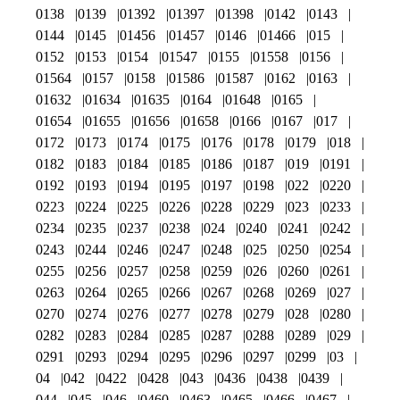
0138
0139
01392
01397
01398
0142
0143
0144
0145
01456
01457
0146
01466
015
0152
0153
0154
01547
0155
01558
0156
01564
0157
0158
01586
01587
0162
0163
01632
01634
01635
0164
01648
0165
01654
01655
01656
01658
0166
0167
017
0172
0173
0174
0175
0176
0178
0179
018
0182
0183
0184
0185
0186
0187
019
0191
0192
0193
0194
0195
0197
0198
022
0220
0223
0224
0225
0226
0228
0229
023
0233
0234
0235
0237
0238
024
0240
0241
0242
0243
0244
0246
0247
0248
025
0250
0254
0255
0256
0257
0258
0259
026
0260
0261
0263
0264
0265
0266
0267
0268
0269
027
0270
0274
0276
0277
0278
0279
028
0280
0282
0283
0284
0285
0287
0288
0289
029
0291
0293
0294
0295
0296
0297
0299
03
04
042
0422
0428
043
0436
0438
0439
044
045
046
0460
0463
0465
0466
0467