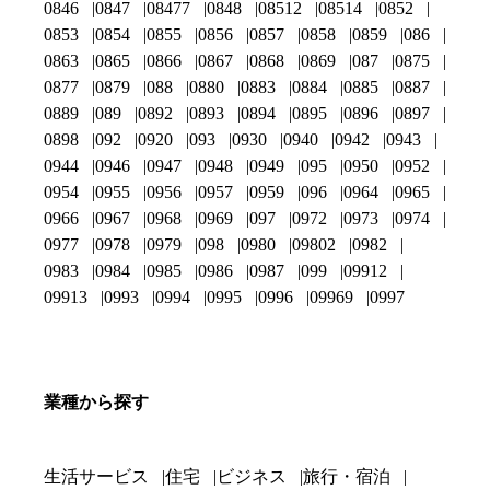
0846
0847
08477
0848
08512
08514
0852
0853
0854
0855
0856
0857
0858
0859
086
0863
0865
0866
0867
0868
0869
087
0875
0877
0879
088
0880
0883
0884
0885
0887
0889
089
0892
0893
0894
0895
0896
0897
0898
092
0920
093
0930
0940
0942
0943
0944
0946
0947
0948
0949
095
0950
0952
0954
0955
0956
0957
0959
096
0964
0965
0966
0967
0968
0969
097
0972
0973
0974
0977
0978
0979
098
0980
09802
0982
0983
0984
0985
0986
0987
099
09912
09913
0993
0994
0995
0996
09969
0997
業種から探す
生活サービス
住宅
ビジネス
旅行・宿泊