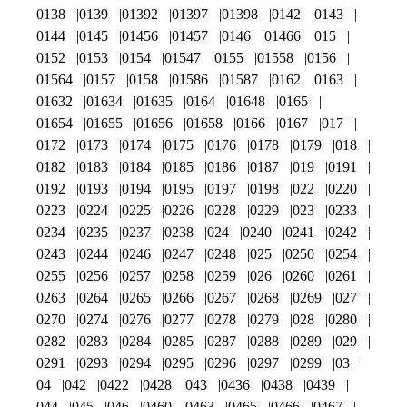
0138
0139
01392
01397
01398
0142
0143
0144
0145
01456
01457
0146
01466
015
0152
0153
0154
01547
0155
01558
0156
01564
0157
0158
01586
01587
0162
0163
01632
01634
01635
0164
01648
0165
01654
01655
01656
01658
0166
0167
017
0172
0173
0174
0175
0176
0178
0179
018
0182
0183
0184
0185
0186
0187
019
0191
0192
0193
0194
0195
0197
0198
022
0220
0223
0224
0225
0226
0228
0229
023
0233
0234
0235
0237
0238
024
0240
0241
0242
0243
0244
0246
0247
0248
025
0250
0254
0255
0256
0257
0258
0259
026
0260
0261
0263
0264
0265
0266
0267
0268
0269
027
0270
0274
0276
0277
0278
0279
028
0280
0282
0283
0284
0285
0287
0288
0289
029
0291
0293
0294
0295
0296
0297
0299
03
04
042
0422
0428
043
0436
0438
0439
044
045
046
0460
0463
0465
0466
0467