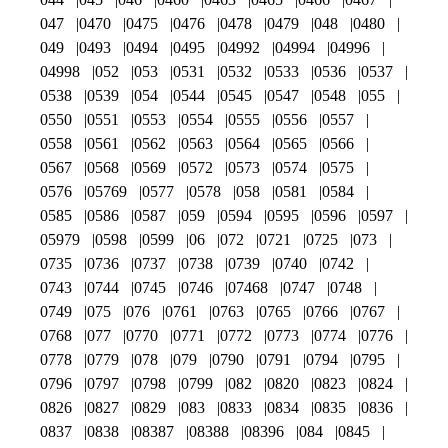
047
0470
0475
0476
0478
0479
048
0480
049
0493
0494
0495
04992
04994
04996
04998
052
053
0531
0532
0533
0536
0537
0538
0539
054
0544
0545
0547
0548
055
0550
0551
0553
0554
0555
0556
0557
0558
0561
0562
0563
0564
0565
0566
0567
0568
0569
0572
0573
0574
0575
0576
05769
0577
0578
058
0581
0584
0585
0586
0587
059
0594
0595
0596
0597
05979
0598
0599
06
072
0721
0725
073
0735
0736
0737
0738
0739
0740
0742
0743
0744
0745
0746
07468
0747
0748
0749
075
076
0761
0763
0765
0766
0767
0768
077
0770
0771
0772
0773
0774
0776
0778
0779
078
079
0790
0791
0794
0795
0796
0797
0798
0799
082
0820
0823
0824
0826
0827
0829
083
0833
0834
0835
0836
0837
0838
08387
08388
08396
084
0845