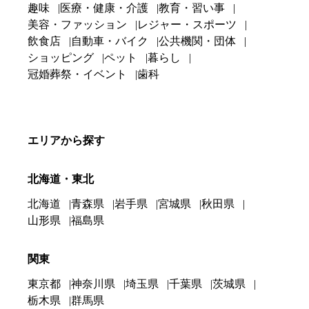
趣味
医療・健康・介護
教育・習い事
美容・ファッション
レジャー・スポーツ
飲食店
自動車・バイク
公共機関・団体
ショッピング
ペット
暮らし
冠婚葬祭・イベント
歯科
エリアから探す
北海道・東北
北海道
青森県
岩手県
宮城県
秋田県
山形県
福島県
関東
東京都
神奈川県
埼玉県
千葉県
茨城県
栃木県
群馬県