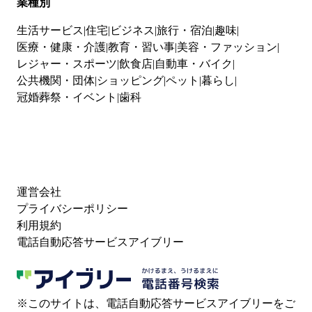
業種別
生活サービス
住宅
ビジネス
旅行・宿泊
趣味
医療・健康・介護
教育・習い事
美容・ファッション
レジャー・スポーツ
飲食店
自動車・バイク
公共機関・団体
ショッピング
ペット
暮らし
冠婚葬祭・イベント
歯科
運営会社
プライバシーポリシー
利用規約
電話自動応答サービスアイブリー
※このサイトは、電話自動応答サービスアイブリーをご