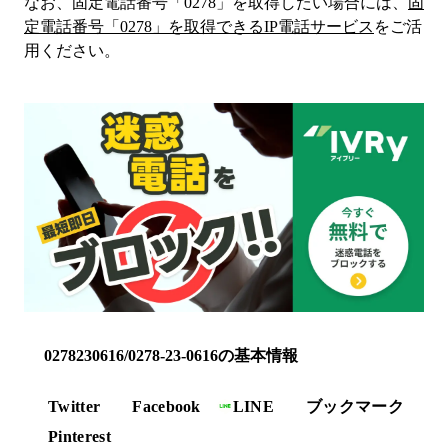
なお、固定電話番号「
0278
」を取得したい場合には、
固
定電話番号「
0278
」を取得できるIP電話サービス
をご活
用ください。
0278230616/0278-23-0616の基本情報
Twitter
Facebook
LINE
ブックマーク
Pinterest