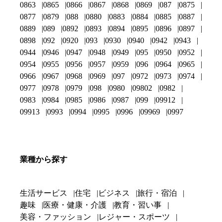
0863
0865
0866
0867
0868
0869
087
0875
0877
0879
088
0880
0883
0884
0885
0887
0889
089
0892
0893
0894
0895
0896
0897
0898
092
0920
093
0930
0940
0942
0943
0944
0946
0947
0948
0949
095
0950
0952
0954
0955
0956
0957
0959
096
0964
0965
0966
0967
0968
0969
097
0972
0973
0974
0977
0978
0979
098
0980
09802
0982
0983
0984
0985
0986
0987
099
09912
09913
0993
0994
0995
0996
09969
0997
業種から探す
生活サービス
住宅
ビジネス
旅行・宿泊
趣味
医療・健康・介護
教育・習い事
美容・ファッション
レジャー・スポーツ