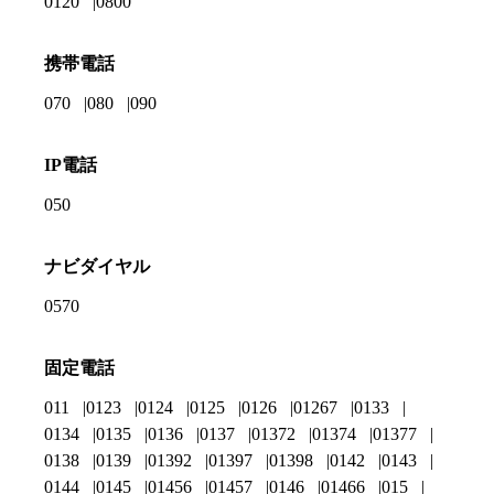
0120
0800
携帯電話
070
080
090
IP電話
050
ナビダイヤル
0570
固定電話
011
0123
0124
0125
0126
01267
0133
0134
0135
0136
0137
01372
01374
01377
0138
0139
01392
01397
01398
0142
0143
0144
0145
01456
01457
0146
01466
015