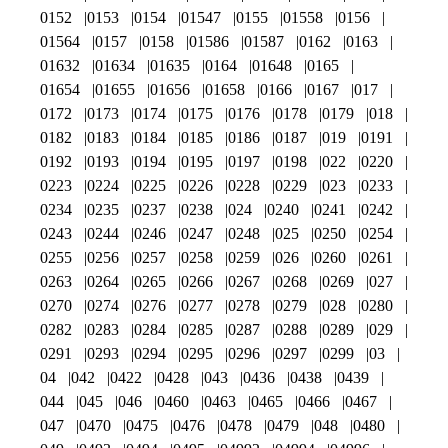
0152
0153
0154
01547
0155
01558
0156
01564
0157
0158
01586
01587
0162
0163
01632
01634
01635
0164
01648
0165
01654
01655
01656
01658
0166
0167
017
0172
0173
0174
0175
0176
0178
0179
018
0182
0183
0184
0185
0186
0187
019
0191
0192
0193
0194
0195
0197
0198
022
0220
0223
0224
0225
0226
0228
0229
023
0233
0234
0235
0237
0238
024
0240
0241
0242
0243
0244
0246
0247
0248
025
0250
0254
0255
0256
0257
0258
0259
026
0260
0261
0263
0264
0265
0266
0267
0268
0269
027
0270
0274
0276
0277
0278
0279
028
0280
0282
0283
0284
0285
0287
0288
0289
029
0291
0293
0294
0295
0296
0297
0299
03
04
042
0422
0428
043
0436
0438
0439
044
045
046
0460
0463
0465
0466
0467
047
0470
0475
0476
0478
0479
048
0480