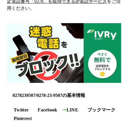
定電話番号「
0278
」を取得できるIP電話サービス
をご活
用ください。
0278239507/0278-23-9507の基本情報
Twitter
Facebook
LINE
ブックマーク
Pinterest