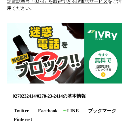
定電話番号「
0278
」を取得できるIP電話サービス
をご活
用ください。
0278232414/0278-23-2414の基本情報
Twitter
Facebook
LINE
ブックマーク
Pinterest