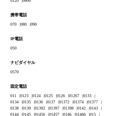
0120
0800
携帯電話
070
080
090
IP電話
050
ナビダイヤル
0570
固定電話
011
0123
0124
0125
0126
01267
0133
0134
0135
0136
0137
01372
01374
01377
0138
0139
01392
01397
01398
0142
0143
0144
0145
01456
01457
0146
01466
015