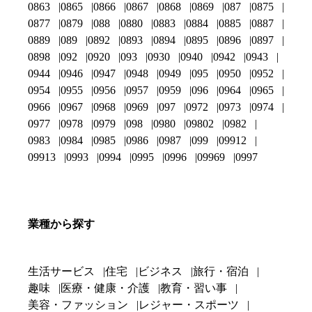
0863
0865
0866
0867
0868
0869
087
0875
0877
0879
088
0880
0883
0884
0885
0887
0889
089
0892
0893
0894
0895
0896
0897
0898
092
0920
093
0930
0940
0942
0943
0944
0946
0947
0948
0949
095
0950
0952
0954
0955
0956
0957
0959
096
0964
0965
0966
0967
0968
0969
097
0972
0973
0974
0977
0978
0979
098
0980
09802
0982
0983
0984
0985
0986
0987
099
09912
09913
0993
0994
0995
0996
09969
0997
業種から探す
生活サービス
住宅
ビジネス
旅行・宿泊
趣味
医療・健康・介護
教育・習い事
美容・ファッション
レジャー・スポーツ