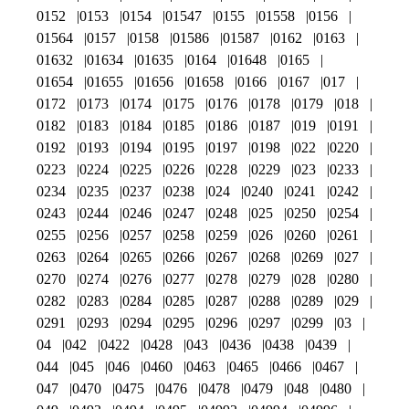
0152
0153
0154
01547
0155
01558
0156
01564
0157
0158
01586
01587
0162
0163
01632
01634
01635
0164
01648
0165
01654
01655
01656
01658
0166
0167
017
0172
0173
0174
0175
0176
0178
0179
018
0182
0183
0184
0185
0186
0187
019
0191
0192
0193
0194
0195
0197
0198
022
0220
0223
0224
0225
0226
0228
0229
023
0233
0234
0235
0237
0238
024
0240
0241
0242
0243
0244
0246
0247
0248
025
0250
0254
0255
0256
0257
0258
0259
026
0260
0261
0263
0264
0265
0266
0267
0268
0269
027
0270
0274
0276
0277
0278
0279
028
0280
0282
0283
0284
0285
0287
0288
0289
029
0291
0293
0294
0295
0296
0297
0299
03
04
042
0422
0428
043
0436
0438
0439
044
045
046
0460
0463
0465
0466
0467
047
0470
0475
0476
0478
0479
048
0480