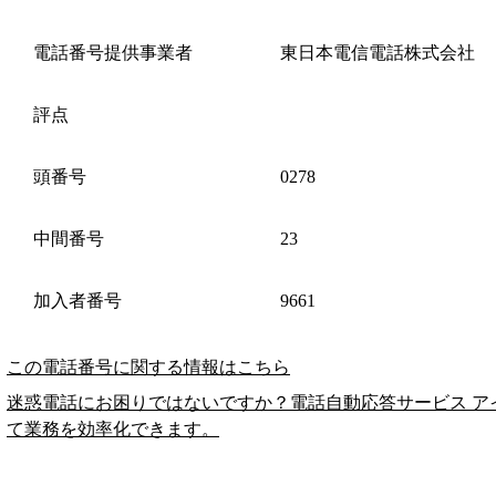
電話番号提供事業者
東日本電信電話株式会社
評点
頭番号
0278
中間番号
23
加入者番号
9661
この電話番号に関する情報はこちら
迷惑電話にお困りではないですか？電話自動応答サービス ア
て業務を効率化できます。