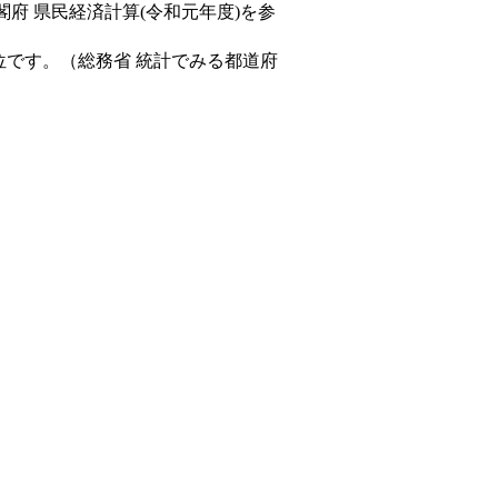
閣府 県民経済計算(令和元年度)を参
位です。（総務省 統計でみる都道府