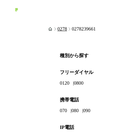
0278
0278239661
種別から探す
フリーダイヤル
0120
0800
携帯電話
070
080
090
IP電話