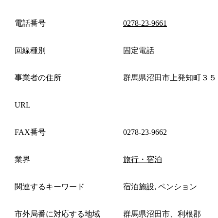
電話番号
0278-23-9661
回線種別
固定電話
事業者の住所
群馬県沼田市上発知町３５
URL
FAX番号
0278-23-9662
業界
旅行・宿泊
関連するキーワード
宿泊施設, ペンション
市外局番に対応する地域
群馬県沼田市、利根郡