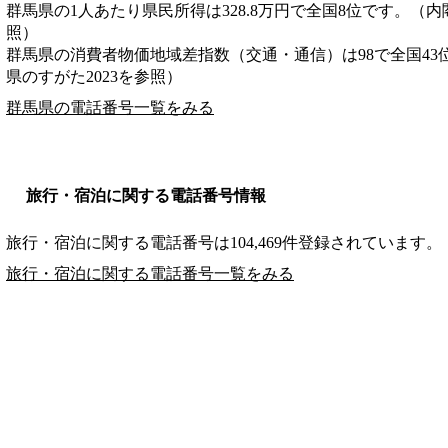
群馬県の1人あたり県民所得は328.8万円で全国8位です。（内
照）
群馬県の消費者物価地域差指数（交通・通信）は98で全国43
県のすがた2023を参照）
群馬県の電話番号一覧をみる
旅行・宿泊に関する電話番号情報
旅行・宿泊に関する電話番号は104,469件登録されています。
旅行・宿泊に関する電話番号一覧をみる