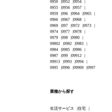
0950
0952
0954
0955
0956
0957
0959
096
0964
0965
0966
0967
0968
0969
097
0972
0973
0974
0977
0978
0979
098
0980
09802
0982
0983
0984
0985
0986
0987
099
09912
09913
0993
0994
0995
0996
09969
0997
業種から探す
生活サービス
住宅