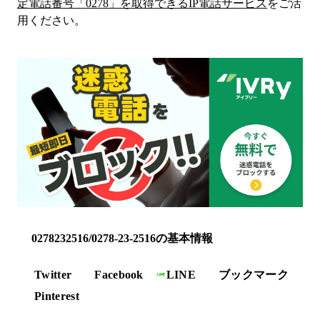
定電話番号「
0278
」を取得できるIP電話サービス
をご活
用ください。
0278232516/0278-23-2516の基本情報
Twitter
Facebook
LINE
ブックマーク
Pinterest