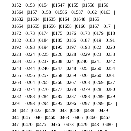
0152
0153
0154
01547
0155
01558
0156
01564
0157
0158
01586
01587
0162
0163
01632
01634
01635
0164
01648
0165
01654
01655
01656
01658
0166
0167
017
0172
0173
0174
0175
0176
0178
0179
018
0182
0183
0184
0185
0186
0187
019
0191
0192
0193
0194
0195
0197
0198
022
0220
0223
0224
0225
0226
0228
0229
023
0233
0234
0235
0237
0238
024
0240
0241
0242
0243
0244
0246
0247
0248
025
0250
0254
0255
0256
0257
0258
0259
026
0260
0261
0263
0264
0265
0266
0267
0268
0269
027
0270
0274
0276
0277
0278
0279
028
0280
0282
0283
0284
0285
0287
0288
0289
029
0291
0293
0294
0295
0296
0297
0299
03
04
042
0422
0428
043
0436
0438
0439
044
045
046
0460
0463
0465
0466
0467
047
0470
0475
0476
0478
0479
048
0480