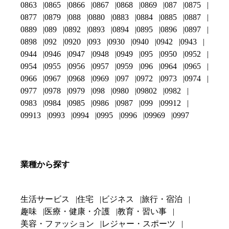
0863
0865
0866
0867
0868
0869
087
0875
0877
0879
088
0880
0883
0884
0885
0887
0889
089
0892
0893
0894
0895
0896
0897
0898
092
0920
093
0930
0940
0942
0943
0944
0946
0947
0948
0949
095
0950
0952
0954
0955
0956
0957
0959
096
0964
0965
0966
0967
0968
0969
097
0972
0973
0974
0977
0978
0979
098
0980
09802
0982
0983
0984
0985
0986
0987
099
09912
09913
0993
0994
0995
0996
09969
0997
業種から探す
生活サービス
住宅
ビジネス
旅行・宿泊
趣味
医療・健康・介護
教育・習い事
美容・ファッション
レジャー・スポーツ