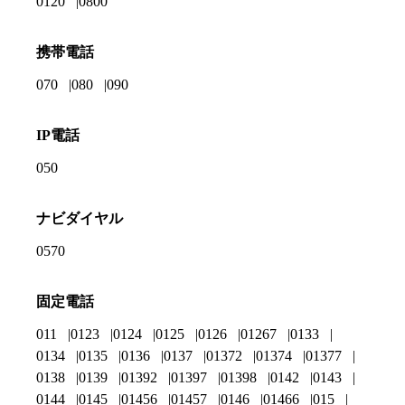
0120
0800
携帯電話
070
080
090
IP電話
050
ナビダイヤル
0570
固定電話
011
0123
0124
0125
0126
01267
0133
0134
0135
0136
0137
01372
01374
01377
0138
0139
01392
01397
01398
0142
0143
0144
0145
01456
01457
0146
01466
015