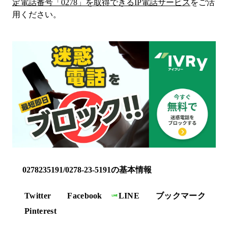
定電話番号「
0278
」を取得できるIP電話サービス
をご活
用ください。
0278235191/0278-23-5191の基本情報
Twitter
Facebook
LINE
ブックマーク
Pinterest