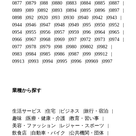
0877
0879
088
0880
0883
0884
0885
0887
0889
089
0892
0893
0894
0895
0896
0897
0898
092
0920
093
0930
0940
0942
0943
0944
0946
0947
0948
0949
095
0950
0952
0954
0955
0956
0957
0959
096
0964
0965
0966
0967
0968
0969
097
0972
0973
0974
0977
0978
0979
098
0980
09802
0982
0983
0984
0985
0986
0987
099
09912
09913
0993
0994
0995
0996
09969
0997
業種から探す
生活サービス
住宅
ビジネス
旅行・宿泊
趣味
医療・健康・介護
教育・習い事
美容・ファッション
レジャー・スポーツ
飲食店
自動車・バイク
公共機関・団体