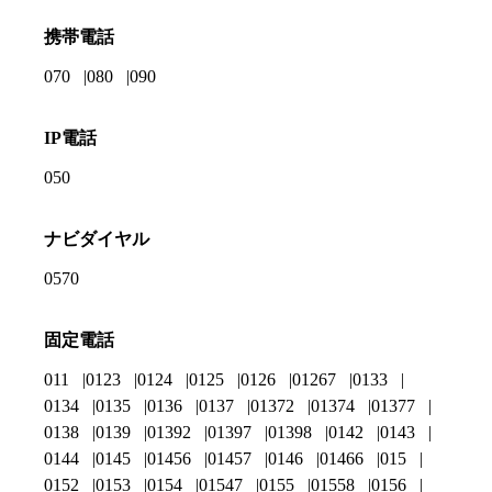
携帯電話
070
080
090
IP電話
050
ナビダイヤル
0570
固定電話
011
0123
0124
0125
0126
01267
0133
0134
0135
0136
0137
01372
01374
01377
0138
0139
01392
01397
01398
0142
0143
0144
0145
01456
01457
0146
01466
015
0152
0153
0154
01547
0155
01558
0156