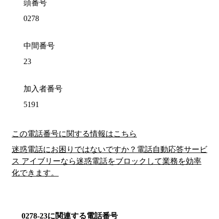
頭番号
0278
中間番号
23
加入者番号
5191
この電話番号に関する情報はこちら
迷惑電話にお困りではないですか？電話自動応答サービ
ス アイブリーなら迷惑電話をブロックして業務を効率
化できます。
0278-23に関連する電話番号