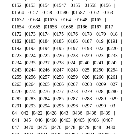
0152
0153
0154
01547
0155
01558
0156
01564
0157
0158
01586
01587
0162
0163
01632
01634
01635
0164
01648
0165
01654
01655
01656
01658
0166
0167
017
0172
0173
0174
0175
0176
0178
0179
018
0182
0183
0184
0185
0186
0187
019
0191
0192
0193
0194
0195
0197
0198
022
0220
0223
0224
0225
0226
0228
0229
023
0233
0234
0235
0237
0238
024
0240
0241
0242
0243
0244
0246
0247
0248
025
0250
0254
0255
0256
0257
0258
0259
026
0260
0261
0263
0264
0265
0266
0267
0268
0269
027
0270
0274
0276
0277
0278
0279
028
0280
0282
0283
0284
0285
0287
0288
0289
029
0291
0293
0294
0295
0296
0297
0299
03
04
042
0422
0428
043
0436
0438
0439
044
045
046
0460
0463
0465
0466
0467
047
0470
0475
0476
0478
0479
048
0480