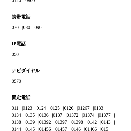
0120
0800
携帯電話
070
080
090
IP電話
050
ナビダイヤル
0570
固定電話
011
0123
0124
0125
0126
01267
0133
0134
0135
0136
0137
01372
01374
01377
0138
0139
01392
01397
01398
0142
0143
0144
0145
01456
01457
0146
01466
015