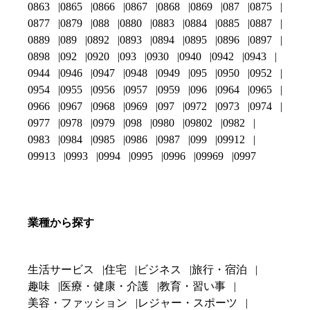
0863
0865
0866
0867
0868
0869
087
0875
0877
0879
088
0880
0883
0884
0885
0887
0889
089
0892
0893
0894
0895
0896
0897
0898
092
0920
093
0930
0940
0942
0943
0944
0946
0947
0948
0949
095
0950
0952
0954
0955
0956
0957
0959
096
0964
0965
0966
0967
0968
0969
097
0972
0973
0974
0977
0978
0979
098
0980
09802
0982
0983
0984
0985
0986
0987
099
09912
09913
0993
0994
0995
0996
09969
0997
業種から探す
生活サービス
住宅
ビジネス
旅行・宿泊
趣味
医療・健康・介護
教育・習い事
美容・ファッション
レジャー・スポーツ