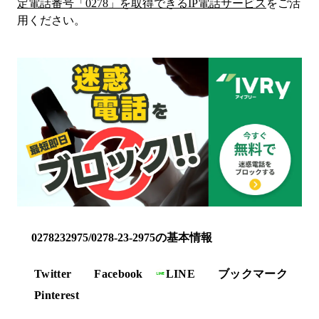
定電話番号「
0278
」を取得できるIP電話サービス
をご活
用ください。
0278232975/0278-23-2975の基本情報
Twitter
Facebook
LINE
ブックマーク
Pinterest