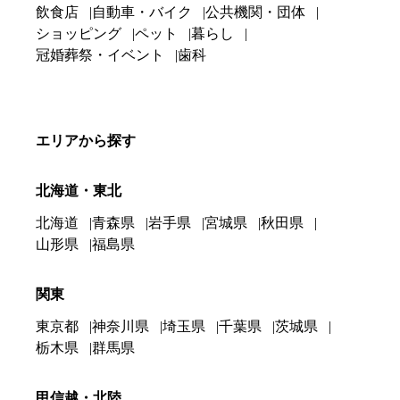
飲食店
自動車・バイク
公共機関・団体
ショッピング
ペット
暮らし
冠婚葬祭・イベント
歯科
エリアから探す
北海道・東北
北海道
青森県
岩手県
宮城県
秋田県
山形県
福島県
関東
東京都
神奈川県
埼玉県
千葉県
茨城県
栃木県
群馬県
甲信越・北陸