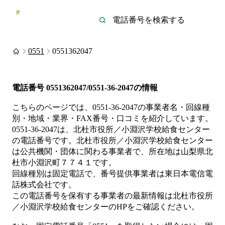
0551
0551362047
電話番号
0551362047/0551-36-2047
の情報
こちらのページでは、
0551-36-2047
の事業者名・回線種
別・地域・業界・FAX番号・口コミを紹介しています。
0551-36-2047
は、
北杜市役所／小淵沢学校給食センター
の電話番号です。
北杜市役所／小淵沢学校給食センター
は
公共機関・団体
に関わる事業者
で、所在地は山梨県北
杜市小淵沢町７７４１
です。
回線種別は
固定電話
で、番号提供事業者は
東日本電信電
話株式会社
です。
この電話番号を保有する事業者の最新情報は
北杜市役所
／小淵沢学校給食センター
のHP
をご確認ください。