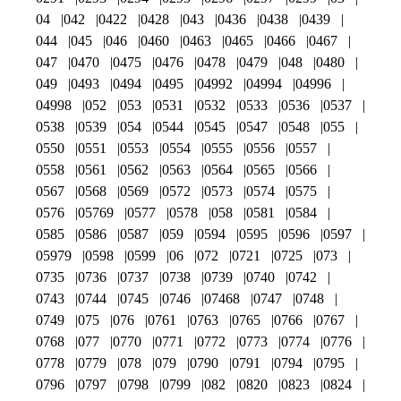
04
042
0422
0428
043
0436
0438
0439
044
045
046
0460
0463
0465
0466
0467
047
0470
0475
0476
0478
0479
048
0480
049
0493
0494
0495
04992
04994
04996
04998
052
053
0531
0532
0533
0536
0537
0538
0539
054
0544
0545
0547
0548
055
0550
0551
0553
0554
0555
0556
0557
0558
0561
0562
0563
0564
0565
0566
0567
0568
0569
0572
0573
0574
0575
0576
05769
0577
0578
058
0581
0584
0585
0586
0587
059
0594
0595
0596
0597
05979
0598
0599
06
072
0721
0725
073
0735
0736
0737
0738
0739
0740
0742
0743
0744
0745
0746
07468
0747
0748
0749
075
076
0761
0763
0765
0766
0767
0768
077
0770
0771
0772
0773
0774
0776
0778
0779
078
079
0790
0791
0794
0795
0796
0797
0798
0799
082
0820
0823
0824