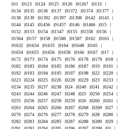
011
0123
0124
0125
0126
01267
0133
0134
0135
0136
0137
01372
01374
01377
0138
0139
01392
01397
01398
0142
0143
0144
0145
01456
01457
0146
01466
015
0152
0153
0154
01547
0155
01558
0156
01564
0157
0158
01586
01587
0162
0163
01632
01634
01635
0164
01648
0165
01654
01655
01656
01658
0166
0167
017
0172
0173
0174
0175
0176
0178
0179
018
0182
0183
0184
0185
0186
0187
019
0191
0192
0193
0194
0195
0197
0198
022
0220
0223
0224
0225
0226
0228
0229
023
0233
0234
0235
0237
0238
024
0240
0241
0242
0243
0244
0246
0247
0248
025
0250
0254
0255
0256
0257
0258
0259
026
0260
0261
0263
0264
0265
0266
0267
0268
0269
027
0270
0274
0276
0277
0278
0279
028
0280
0282
0283
0284
0285
0287
0288
0289
029
0291
0293
0294
0295
0296
0297
0299
03