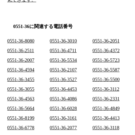
0551-36に関連する電話番号
0551-36-8080
0551-36-3010
0551-36-2051
0551-36-2511
0551-36-4711
0551-36-4372
0551-36-2007
0551-36-5534
0551-36-5723
0551-36-4594
0551-36-2107
0551-36-5587
0551-36-3455
0551-36-3527
0551-36-5500
0551-36-3055
0551-36-4453
0551-36-3112
0551-36-4563
0551-36-4086
0551-36-2331
0551-36-5664
0551-36-6028
0551-36-4849
0551-36-8199
0551-36-3161
0551-36-4413
0551-36-6778
0551-36-2077
0551-36-3118