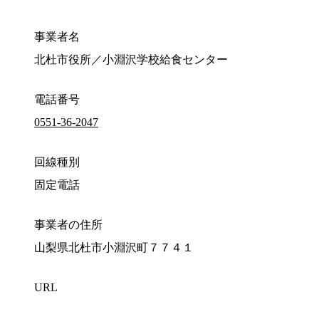
事業者名
北杜市役所／小淵沢学校給食センター
電話番号
0551-36-2047
回線種別
固定電話
事業者の住所
山梨県北杜市小淵沢町７７４１
URL