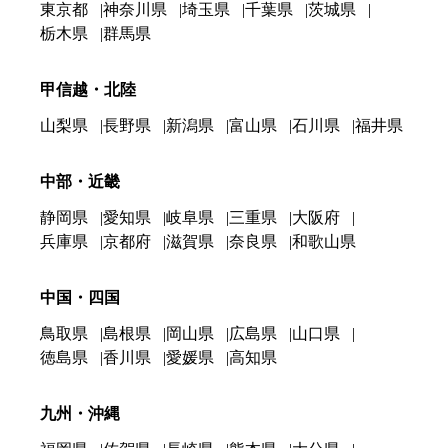
東京都
神奈川県
埼玉県
千葉県
茨城県
栃木県
群馬県
甲信越・北陸
山梨県
長野県
新潟県
富山県
石川県
福井県
中部・近畿
静岡県
愛知県
岐阜県
三重県
大阪府
兵庫県
京都府
滋賀県
奈良県
和歌山県
中国・四国
鳥取県
島根県
岡山県
広島県
山口県
徳島県
香川県
愛媛県
高知県
九州・沖縄