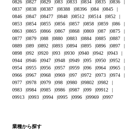
0826
0827
0829
083
0833
0834
0835
0836
0837
0838
08387
08388
08396
084
0845
0846
0847
08477
0848
08512
08514
0852
0853
0854
0855
0856
0857
0858
0859
086
0863
0865
0866
0867
0868
0869
087
0875
0877
0879
088
0880
0883
0884
0885
0887
0889
089
0892
0893
0894
0895
0896
0897
0898
092
0920
093
0930
0940
0942
0943
0944
0946
0947
0948
0949
095
0950
0952
0954
0955
0956
0957
0959
096
0964
0965
0966
0967
0968
0969
097
0972
0973
0974
0977
0978
0979
098
0980
09802
0982
0983
0984
0985
0986
0987
099
09912
09913
0993
0994
0995
0996
09969
0997
業種から探す