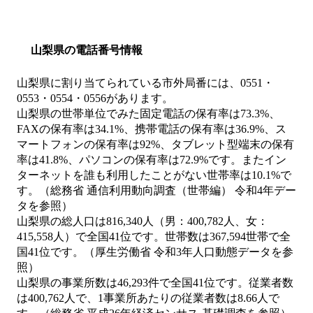
山梨県の電話番号情報
山梨県に割り当てられている市外局番には、0551・
0553・0554・0556があります。
山梨県の世帯単位でみた固定電話の保有率は73.3%、
FAXの保有率は34.1%、携帯電話の保有率は36.9%、ス
マートフォンの保有率は92%、タブレット型端末の保有
率は41.8%、パソコンの保有率は72.9%です。またイン
ターネットを誰も利用したことがない世帯率は10.1%で
す。（総務省 通信利用動向調査（世帯編） 令和4年デー
タを参照）
山梨県の総人口は816,340人（男：400,782人、女：
415,558人）で全国41位です。世帯数は367,594世帯で全
国41位です。（厚生労働省 令和3年人口動態データを参
照）
山梨県の事業所数は46,293件で全国41位です。従業者数
は400,762人で、1事業所あたりの従業者数は8.66人で