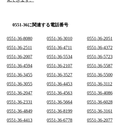
0551-36に関連する電話番号
0551-36-8080
0551-36-3010
0551-36-2051
0551-36-2511
0551-36-4711
0551-36-4372
0551-36-2007
0551-36-5534
0551-36-5723
0551-36-4594
0551-36-2107
0551-36-5587
0551-36-3455
0551-36-3527
0551-36-5500
0551-36-3055
0551-36-4453
0551-36-3112
0551-36-2047
0551-36-4563
0551-36-4086
0551-36-2331
0551-36-5664
0551-36-6028
0551-36-4849
0551-36-8199
0551-36-3161
0551-36-4413
0551-36-6778
0551-36-2077