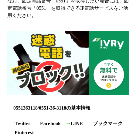
なお、固定電話番号「
0551
」を取得したい場合には、
固
定電話番号「
0551
」を取得できるIP電話サービス
をご活
用ください。
0551363118/0551-36-3118の基本情報
Twitter
Facebook
LINE
ブックマーク
Pinterest