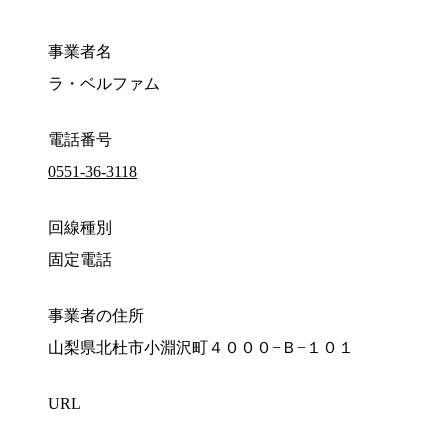
事業者名
ラ・ベルファム
電話番号
0551-36-3118
回線種別
固定電話
事業者の住所
山梨県北杜市小淵沢町４０００−Ｂ−１０１
URL