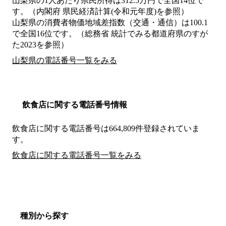
山梨県の1人あたり県民所得は312.5万円で全国14位で
す。（内閣府 県民経済計算(令和元年度)を参照）
山梨県の消費者物価地域差指数（交通・通信）は100.1
で全国16位です。（総務省 統計でみる都道府県のすが
た2023を参照）
山梨県の電話番号一覧をみる
飲食店に関する電話番号情報
飲食店に関する電話番号は664,809件登録されていま
す。
飲食店に関する電話番号一覧をみる
種別から探す