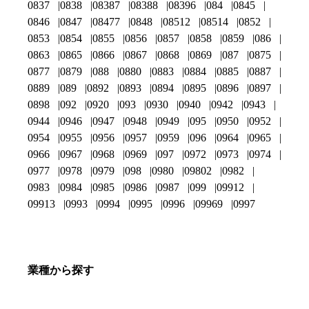
0837
0838
08387
08388
08396
084
0845
0846
0847
08477
0848
08512
08514
0852
0853
0854
0855
0856
0857
0858
0859
086
0863
0865
0866
0867
0868
0869
087
0875
0877
0879
088
0880
0883
0884
0885
0887
0889
089
0892
0893
0894
0895
0896
0897
0898
092
0920
093
0930
0940
0942
0943
0944
0946
0947
0948
0949
095
0950
0952
0954
0955
0956
0957
0959
096
0964
0965
0966
0967
0968
0969
097
0972
0973
0974
0977
0978
0979
098
0980
09802
0982
0983
0984
0985
0986
0987
099
09912
09913
0993
0994
0995
0996
09969
0997
業種から探す