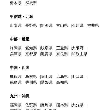
栃木県
群馬県
甲信越・北陸
山梨県
長野県
新潟県
富山県
石川県
福井県
中部・近畿
静岡県
愛知県
岐阜県
三重県
大阪府
兵庫県
京都府
滋賀県
奈良県
和歌山県
中国・四国
鳥取県
島根県
岡山県
広島県
山口県
徳島県
香川県
愛媛県
高知県
九州・沖縄
福岡県
佐賀県
長崎県
熊本県
大分県