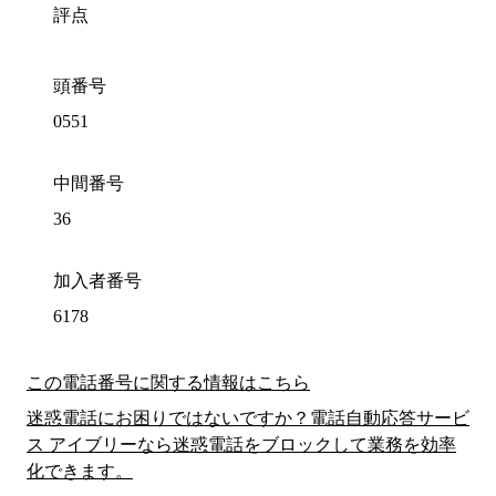
評点
頭番号
0551
中間番号
36
加入者番号
6178
この電話番号に関する情報はこちら
迷惑電話にお困りではないですか？電話自動応答サービ
ス アイブリーなら迷惑電話をブロックして業務を効率
化できます。