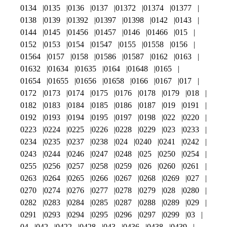
0134
0135
0136
0137
01372
01374
01377
0138
0139
01392
01397
01398
0142
0143
0144
0145
01456
01457
0146
01466
015
0152
0153
0154
01547
0155
01558
0156
01564
0157
0158
01586
01587
0162
0163
01632
01634
01635
0164
01648
0165
01654
01655
01656
01658
0166
0167
017
0172
0173
0174
0175
0176
0178
0179
018
0182
0183
0184
0185
0186
0187
019
0191
0192
0193
0194
0195
0197
0198
022
0220
0223
0224
0225
0226
0228
0229
023
0233
0234
0235
0237
0238
024
0240
0241
0242
0243
0244
0246
0247
0248
025
0250
0254
0255
0256
0257
0258
0259
026
0260
0261
0263
0264
0265
0266
0267
0268
0269
027
0270
0274
0276
0277
0278
0279
028
0280
0282
0283
0284
0285
0287
0288
0289
029
0291
0293
0294
0295
0296
0297
0299
03
04
042
0422
0428
043
0436
0438
0439