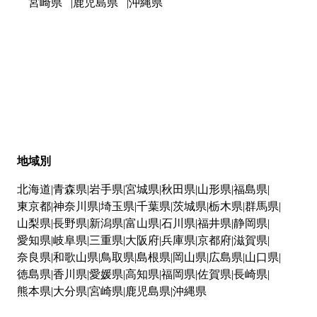
宮崎県
鹿児島県
沖縄県
地域別
北海道
青森県
岩手県
宮城県
秋田県
山形県
福島県
東京都
神奈川県
埼玉県
千葉県
茨城県
栃木県
群馬県
山梨県
長野県
新潟県
富山県
石川県
福井県
静岡県
愛知県
岐阜県
三重県
大阪府
兵庫県
京都府
滋賀県
奈良県
和歌山県
鳥取県
島根県
岡山県
広島県
山口県
徳島県
香川県
愛媛県
高知県
福岡県
佐賀県
長崎県
熊本県
大分県
宮崎県
鹿児島県
沖縄県