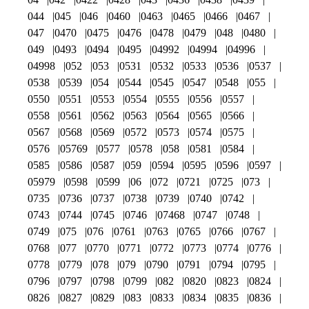
044
045
046
0460
0463
0465
0466
0467
047
0470
0475
0476
0478
0479
048
0480
049
0493
0494
0495
04992
04994
04996
04998
052
053
0531
0532
0533
0536
0537
0538
0539
054
0544
0545
0547
0548
055
0550
0551
0553
0554
0555
0556
0557
0558
0561
0562
0563
0564
0565
0566
0567
0568
0569
0572
0573
0574
0575
0576
05769
0577
0578
058
0581
0584
0585
0586
0587
059
0594
0595
0596
0597
05979
0598
0599
06
072
0721
0725
073
0735
0736
0737
0738
0739
0740
0742
0743
0744
0745
0746
07468
0747
0748
0749
075
076
0761
0763
0765
0766
0767
0768
077
0770
0771
0772
0773
0774
0776
0778
0779
078
079
0790
0791
0794
0795
0796
0797
0798
0799
082
0820
0823
0824
0826
0827
0829
083
0833
0834
0835
0836