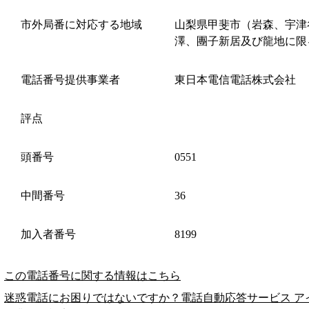
市外局番に対応する地域
山梨県甲斐市（岩森、宇津
澤、團子新居及び龍地に限
電話番号提供事業者
東日本電信電話株式会社
評点
頭番号
0551
中間番号
36
加入者番号
8199
この電話番号に関する情報はこちら
迷惑電話にお困りではないですか？電話自動応答サービス ア