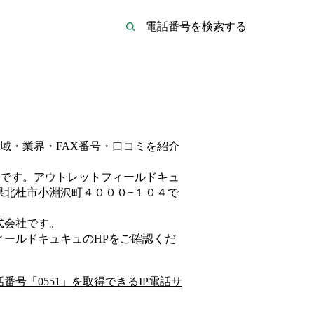
域・業界・FAX番号・口コミを紹介
です。
アウトレットフィールドキュ
県北杜市小淵沢町４０００−１０４
で
式会社
です。
ィールドキュキュ
のHP
をご確認くだ
話番号「
0551
」を取得できるIP電話サ