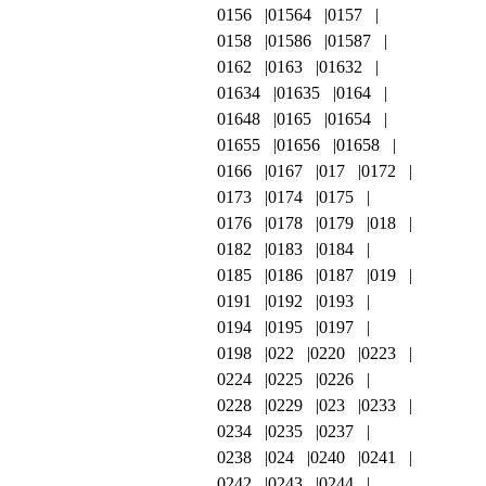
0156
01564
0157
0158
01586
01587
0162
0163
01632
01634
01635
0164
01648
0165
01654
01655
01656
01658
0166
0167
017
0172
0173
0174
0175
0176
0178
0179
018
0182
0183
0184
0185
0186
0187
019
0191
0192
0193
0194
0195
0197
0198
022
0220
0223
0224
0225
0226
0228
0229
023
0233
0234
0235
0237
0238
024
0240
0241
0242
0243
0244