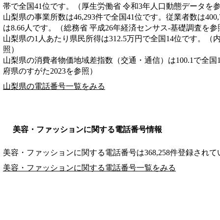
帯で全国41位です。（厚生労働省 令和3年人口動態データを
山梨県の事業所数は46,293件で全国41位です。従業者数は400
は8.66人です。（総務省 平成26年経済センサス‐基礎調査を参
山梨県の1人あたり県民所得は312.5万円で全国14位です。（
照）
山梨県の消費者物価地域差指数（交通・通信）は100.1で全国
府県のすがた2023を参照）
山梨県の電話番号一覧をみる
美容・ファッションに関する電話番号情報
美容・ファッションに関する電話番号は368,258件登録され
美容・ファッションに関する電話番号一覧をみる