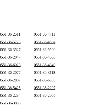
0551-36-2511
0551-36-4711
0551-36-5723
0551-36-4594
0551-36-3527
0551-36-5500
0551-36-2047
0551-36-4563
0551-36-6028
0551-36-4849
0551-36-2077
0551-36-3118
0551-36-2807
0551-36-6303
0551-36-5425
0551-36-2207
0551-36-2234
0551-36-2065
0551-36-3885