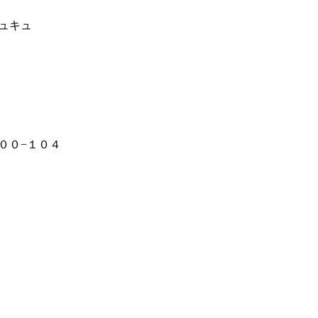
ュキュ
００−１０４