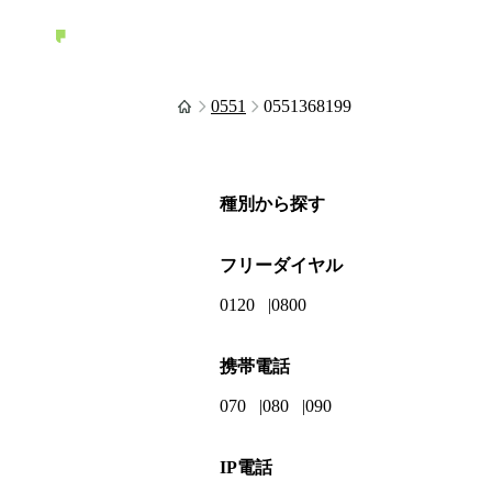
0551
0551368199
種別から探す
フリーダイヤル
0120
0800
携帯電話
070
080
090
IP電話