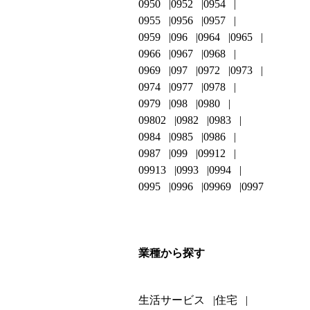
0950
0952
0954
0955
0956
0957
0959
096
0964
0965
0966
0967
0968
0969
097
0972
0973
0974
0977
0978
0979
098
0980
09802
0982
0983
0984
0985
0986
0987
099
09912
09913
0993
0994
0995
0996
09969
0997
業種から探す
生活サービス
住宅