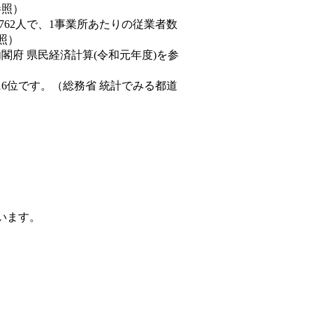
参照）
,762人で、1事業所あたりの従業者数
照）
内閣府 県民経済計算(令和元年度)を参
16位です。（総務省 統計でみる都道
ています。