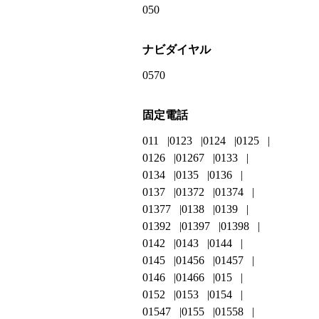
050
ナビダイヤル
0570
固定電話
011
0123
0124
0125
0126
01267
0133
0134
0135
0136
0137
01372
01374
01377
0138
0139
01392
01397
01398
0142
0143
0144
0145
01456
01457
0146
01466
015
0152
0153
0154
01547
0155
01558