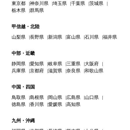
東京都
神奈川県
埼玉県
千葉県
茨城県
栃木県
群馬県
甲信越・北陸
山梨県
長野県
新潟県
富山県
石川県
福井県
中部・近畿
静岡県
愛知県
岐阜県
三重県
大阪府
兵庫県
京都府
滋賀県
奈良県
和歌山県
中国・四国
鳥取県
島根県
岡山県
広島県
山口県
徳島県
香川県
愛媛県
高知県
九州・沖縄