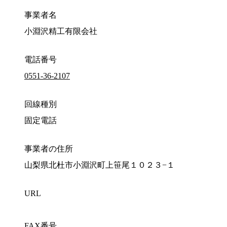
事業者名
小淵沢精工有限会社
電話番号
0551-36-2107
回線種別
固定電話
事業者の住所
山梨県北杜市小淵沢町上笹尾１０２３−１
URL
FAX番号