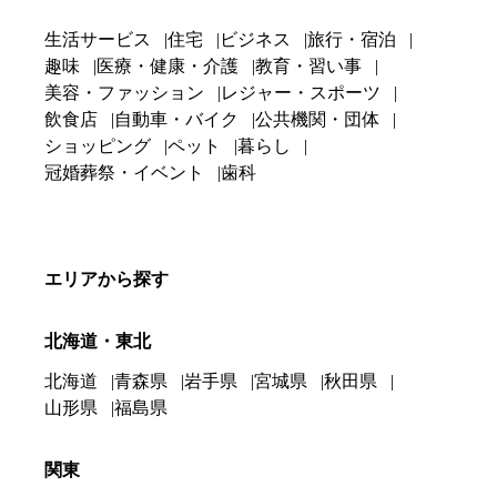
生活サービス
住宅
ビジネス
旅行・宿泊
趣味
医療・健康・介護
教育・習い事
美容・ファッション
レジャー・スポーツ
飲食店
自動車・バイク
公共機関・団体
ショッピング
ペット
暮らし
冠婚葬祭・イベント
歯科
エリアから探す
北海道・東北
北海道
青森県
岩手県
宮城県
秋田県
山形県
福島県
関東