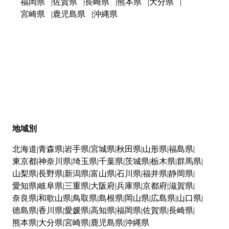
福岡県
佐賀県
長崎県
熊本県
大分県
宮崎県
鹿児島県
沖縄県
地域別
北海道
青森県
岩手県
宮城県
秋田県
山形県
福島県
東京都
神奈川県
埼玉県
千葉県
茨城県
栃木県
群馬県
山梨県
長野県
新潟県
富山県
石川県
福井県
静岡県
愛知県
岐阜県
三重県
大阪府
兵庫県
京都府
滋賀県
奈良県
和歌山県
鳥取県
島根県
岡山県
広島県
山口県
徳島県
香川県
愛媛県
高知県
福岡県
佐賀県
長崎県
熊本県
大分県
宮崎県
鹿児島県
沖縄県