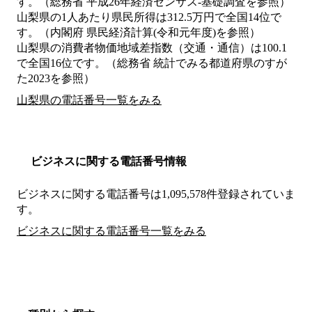
す。（総務省 平成26年経済センサス‐基礎調査を参照）
山梨県の1人あたり県民所得は312.5万円で全国14位で
す。（内閣府 県民経済計算(令和元年度)を参照）
山梨県の消費者物価地域差指数（交通・通信）は100.1
で全国16位です。（総務省 統計でみる都道府県のすが
た2023を参照）
山梨県の電話番号一覧をみる
ビジネスに関する電話番号情報
ビジネスに関する電話番号は1,095,578件登録されていま
す。
ビジネスに関する電話番号一覧をみる