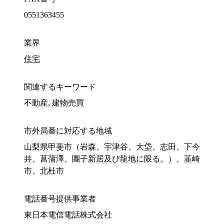
0551363455
業界
住宅
関連するキーワード
不動産, 建物売買
市外局番に対応する地域
山梨県甲斐市（岩森、宇津谷、大垈、志田、下今
井、菖蒲澤、團子新居及び龍地に限る。）、韮崎
市、北杜市
電話番号提供事業者
東日本電信電話株式会社