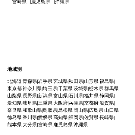
宮崎県
鹿児島県
沖縄県
地域別
北海道
青森県
岩手県
宮城県
秋田県
山形県
福島県
東京都
神奈川県
埼玉県
千葉県
茨城県
栃木県
群馬県
山梨県
長野県
新潟県
富山県
石川県
福井県
静岡県
愛知県
岐阜県
三重県
大阪府
兵庫県
京都府
滋賀県
奈良県
和歌山県
鳥取県
島根県
岡山県
広島県
山口県
徳島県
香川県
愛媛県
高知県
福岡県
佐賀県
長崎県
熊本県
大分県
宮崎県
鹿児島県
沖縄県