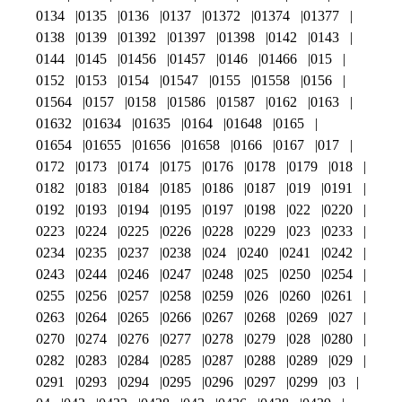
0134
0135
0136
0137
01372
01374
01377
0138
0139
01392
01397
01398
0142
0143
0144
0145
01456
01457
0146
01466
015
0152
0153
0154
01547
0155
01558
0156
01564
0157
0158
01586
01587
0162
0163
01632
01634
01635
0164
01648
0165
01654
01655
01656
01658
0166
0167
017
0172
0173
0174
0175
0176
0178
0179
018
0182
0183
0184
0185
0186
0187
019
0191
0192
0193
0194
0195
0197
0198
022
0220
0223
0224
0225
0226
0228
0229
023
0233
0234
0235
0237
0238
024
0240
0241
0242
0243
0244
0246
0247
0248
025
0250
0254
0255
0256
0257
0258
0259
026
0260
0261
0263
0264
0265
0266
0267
0268
0269
027
0270
0274
0276
0277
0278
0279
028
0280
0282
0283
0284
0285
0287
0288
0289
029
0291
0293
0294
0295
0296
0297
0299
03