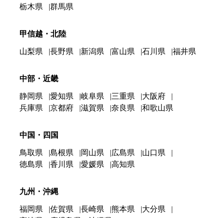
栃木県
群馬県
甲信越・北陸
山梨県
長野県
新潟県
富山県
石川県
福井県
中部・近畿
静岡県
愛知県
岐阜県
三重県
大阪府
兵庫県
京都府
滋賀県
奈良県
和歌山県
中国・四国
鳥取県
島根県
岡山県
広島県
山口県
徳島県
香川県
愛媛県
高知県
九州・沖縄
福岡県
佐賀県
長崎県
熊本県
大分県