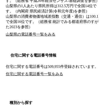
す。（総務省 平成26年経済センサス‐基礎調査を参照）
山梨県の1人あたり県民所得は312.5万円で全国14位で
す。（内閣府 県民経済計算(令和元年度)を参照）
山梨県の消費者物価地域差指数（交通・通信）は100.1
で全国16位です。（総務省 統計でみる都道府県のすが
た2023を参照）
山梨県の電話番号一覧をみる
住宅に関する電話番号情報
住宅に関する電話番号は509,955件登録されています。
住宅に関する電話番号一覧をみる
種別から探す