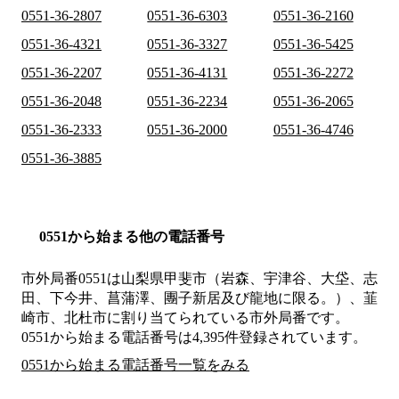
0551-36-2807
0551-36-6303
0551-36-2160
0551-36-4321
0551-36-3327
0551-36-5425
0551-36-2207
0551-36-4131
0551-36-2272
0551-36-2048
0551-36-2234
0551-36-2065
0551-36-2333
0551-36-2000
0551-36-4746
0551-36-3885
0551から始まる他の電話番号
市外局番
0551
は
山梨県甲斐市（岩森、宇津谷、大垈、志
田、下今井、菖蒲澤、團子新居及び龍地に限る。）、韮
崎市、北杜市
に割り当てられている市外局番です。
0551から始まる電話番号は4,395件登録されています。
0551から始まる電話番号一覧をみる