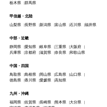
栃木県
群馬県
甲信越・北陸
山梨県
長野県
新潟県
富山県
石川県
福井県
中部・近畿
静岡県
愛知県
岐阜県
三重県
大阪府
兵庫県
京都府
滋賀県
奈良県
和歌山県
中国・四国
鳥取県
島根県
岡山県
広島県
山口県
徳島県
香川県
愛媛県
高知県
九州・沖縄
福岡県
佐賀県
長崎県
熊本県
大分県