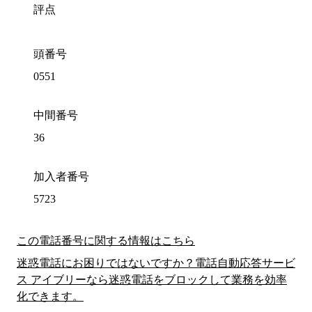
評点
頭番号
0551
中間番号
36
加入者番号
5723
この電話番号に関する情報はこちら
迷惑電話にお困りではないですか？電話自動応答サービ
ス アイブリーなら迷惑電話をブロックして業務を効率
化できます。