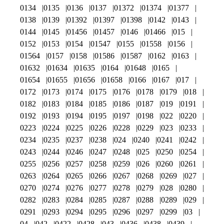
0134
0135
0136
0137
01372
01374
01377
0138
0139
01392
01397
01398
0142
0143
0144
0145
01456
01457
0146
01466
015
0152
0153
0154
01547
0155
01558
0156
01564
0157
0158
01586
01587
0162
0163
01632
01634
01635
0164
01648
0165
01654
01655
01656
01658
0166
0167
017
0172
0173
0174
0175
0176
0178
0179
018
0182
0183
0184
0185
0186
0187
019
0191
0192
0193
0194
0195
0197
0198
022
0220
0223
0224
0225
0226
0228
0229
023
0233
0234
0235
0237
0238
024
0240
0241
0242
0243
0244
0246
0247
0248
025
0250
0254
0255
0256
0257
0258
0259
026
0260
0261
0263
0264
0265
0266
0267
0268
0269
027
0270
0274
0276
0277
0278
0279
028
0280
0282
0283
0284
0285
0287
0288
0289
029
0291
0293
0294
0295
0296
0297
0299
03
04
042
0422
0428
043
0436
0438
0439