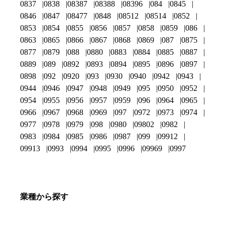
0837
0838
08387
08388
08396
084
0845
0846
0847
08477
0848
08512
08514
0852
0853
0854
0855
0856
0857
0858
0859
086
0863
0865
0866
0867
0868
0869
087
0875
0877
0879
088
0880
0883
0884
0885
0887
0889
089
0892
0893
0894
0895
0896
0897
0898
092
0920
093
0930
0940
0942
0943
0944
0946
0947
0948
0949
095
0950
0952
0954
0955
0956
0957
0959
096
0964
0965
0966
0967
0968
0969
097
0972
0973
0974
0977
0978
0979
098
0980
09802
0982
0983
0984
0985
0986
0987
099
09912
09913
0993
0994
0995
0996
09969
0997
業種から探す