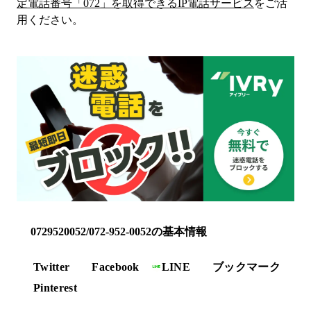
定電話番号「
072
」を取得できるIP電話サービス
をご活
用ください。
0729520052/072-952-0052の基本情報
Twitter
Facebook
LINE
ブックマーク
Pinterest