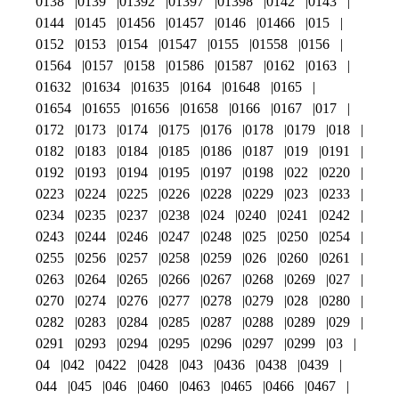
0138
0139
01392
01397
01398
0142
0143
0144
0145
01456
01457
0146
01466
015
0152
0153
0154
01547
0155
01558
0156
01564
0157
0158
01586
01587
0162
0163
01632
01634
01635
0164
01648
0165
01654
01655
01656
01658
0166
0167
017
0172
0173
0174
0175
0176
0178
0179
018
0182
0183
0184
0185
0186
0187
019
0191
0192
0193
0194
0195
0197
0198
022
0220
0223
0224
0225
0226
0228
0229
023
0233
0234
0235
0237
0238
024
0240
0241
0242
0243
0244
0246
0247
0248
025
0250
0254
0255
0256
0257
0258
0259
026
0260
0261
0263
0264
0265
0266
0267
0268
0269
027
0270
0274
0276
0277
0278
0279
028
0280
0282
0283
0284
0285
0287
0288
0289
029
0291
0293
0294
0295
0296
0297
0299
03
04
042
0422
0428
043
0436
0438
0439
044
045
046
0460
0463
0465
0466
0467