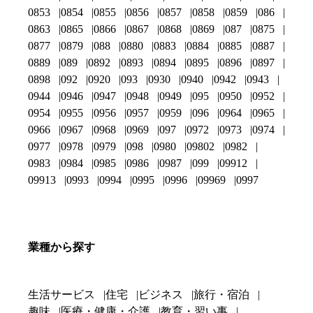
0853
0854
0855
0856
0857
0858
0859
086
0863
0865
0866
0867
0868
0869
087
0875
0877
0879
088
0880
0883
0884
0885
0887
0889
089
0892
0893
0894
0895
0896
0897
0898
092
0920
093
0930
0940
0942
0943
0944
0946
0947
0948
0949
095
0950
0952
0954
0955
0956
0957
0959
096
0964
0965
0966
0967
0968
0969
097
0972
0973
0974
0977
0978
0979
098
0980
09802
0982
0983
0984
0985
0986
0987
099
09912
09913
0993
0994
0995
0996
09969
0997
業種から探す
生活サービス
住宅
ビジネス
旅行・宿泊
趣味
医療・健康・介護
教育・習い事