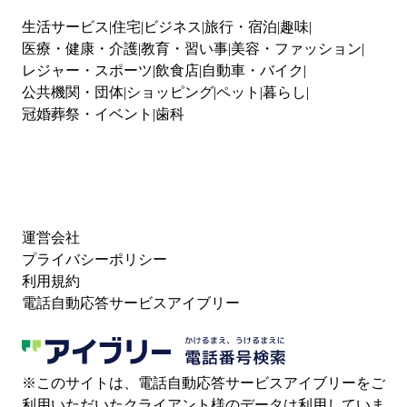
生活サービス
住宅
ビジネス
旅行・宿泊
趣味
医療・健康・介護
教育・習い事
美容・ファッション
レジャー・スポーツ
飲食店
自動車・バイク
公共機関・団体
ショッピング
ペット
暮らし
冠婚葬祭・イベント
歯科
運営会社
プライバシーポリシー
利用規約
電話自動応答サービスアイブリー
※このサイトは、電話自動応答サービスアイブリーをご
利用いただいたクライアント様のデータは利用していま