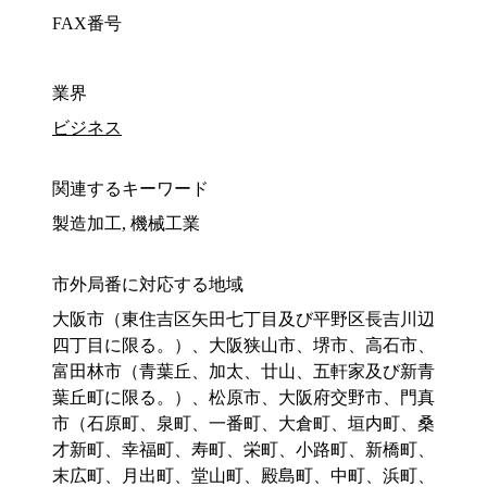
FAX番号
業界
ビジネス
関連するキーワード
製造加工, 機械工業
市外局番に対応する地域
大阪市（東住吉区矢田七丁目及び平野区長吉川辺
四丁目に限る。）、大阪狭山市、堺市、高石市、
富田林市（青葉丘、加太、廿山、五軒家及び新青
葉丘町に限る。）、松原市、大阪府交野市、門真
市（石原町、泉町、一番町、大倉町、垣内町、桑
才新町、幸福町、寿町、栄町、小路町、新橋町、
末広町、月出町、堂山町、殿島町、中町、浜町、