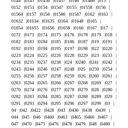
0144
0145
01456
01457
0146
01466
015
0152
0153
0154
01547
0155
01558
0156
01564
0157
0158
01586
01587
0162
0163
01632
01634
01635
0164
01648
0165
01654
01655
01656
01658
0166
0167
017
0172
0173
0174
0175
0176
0178
0179
018
0182
0183
0184
0185
0186
0187
019
0191
0192
0193
0194
0195
0197
0198
022
0220
0223
0224
0225
0226
0228
0229
023
0233
0234
0235
0237
0238
024
0240
0241
0242
0243
0244
0246
0247
0248
025
0250
0254
0255
0256
0257
0258
0259
026
0260
0261
0263
0264
0265
0266
0267
0268
0269
027
0270
0274
0276
0277
0278
0279
028
0280
0282
0283
0284
0285
0287
0288
0289
029
0291
0293
0294
0295
0296
0297
0299
03
04
042
0422
0428
043
0436
0438
0439
044
045
046
0460
0463
0465
0466
0467
047
0470
0475
0476
0478
0479
048
0480