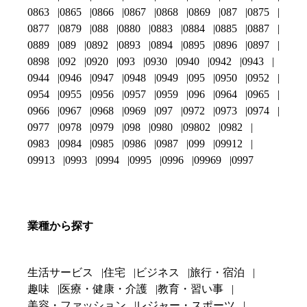
0863
0865
0866
0867
0868
0869
087
0875
0877
0879
088
0880
0883
0884
0885
0887
0889
089
0892
0893
0894
0895
0896
0897
0898
092
0920
093
0930
0940
0942
0943
0944
0946
0947
0948
0949
095
0950
0952
0954
0955
0956
0957
0959
096
0964
0965
0966
0967
0968
0969
097
0972
0973
0974
0977
0978
0979
098
0980
09802
0982
0983
0984
0985
0986
0987
099
09912
09913
0993
0994
0995
0996
09969
0997
業種から探す
生活サービス
住宅
ビジネス
旅行・宿泊
趣味
医療・健康・介護
教育・習い事
美容・ファッション
レジャー・スポーツ