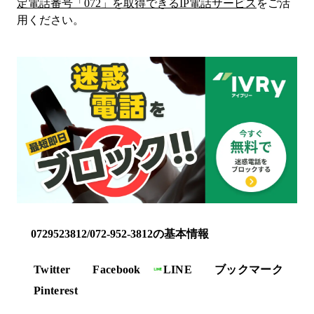
定電話番号「
072
」を取得できるIP電話サービス
をご活
用ください。
0729523812/072-952-3812の基本情報
Twitter
Facebook
LINE
ブックマーク
Pinterest