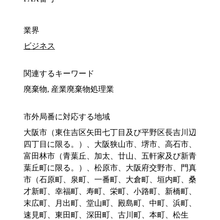
業界
ビジネス
関連するキーワード
廃棄物, 産業廃棄物処理業
市外局番に対応する地域
大阪市（東住吉区矢田七丁目及び平野区長吉川辺
四丁目に限る。）、大阪狭山市、堺市、高石市、
富田林市（青葉丘、加太、廿山、五軒家及び新青
葉丘町に限る。）、松原市、大阪府交野市、門真
市（石原町、泉町、一番町、大倉町、垣内町、桑
才新町、幸福町、寿町、栄町、小路町、新橋町、
末広町、月出町、堂山町、殿島町、中町、浜町、
速見町、東田町、深田町、古川町、本町、松生