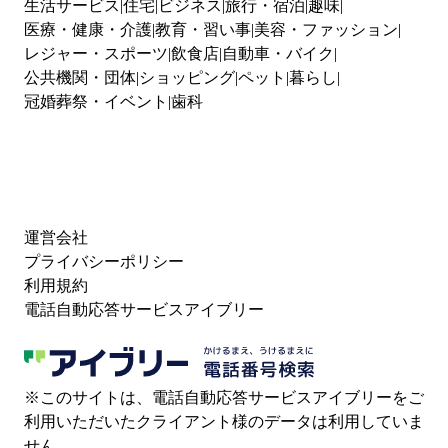
生活サービス
住宅
ビジネス
旅行・宿泊
趣味
医療・健康・介護
教育・習い事
美容・ファッション
レジャー・スポーツ
飲食店
自動車・バイク
公共機関・団体
ショッピング
ペット
暮らし
冠婚葬祭・イベント
歯科
運営会社
プライバシーポリシー
利用規約
電話自動応答サービスアイブリー
※このサイトは、電話自動応答サービスアイブリーをご
利用いただいたクライアント様のデータは利用していま
せん。