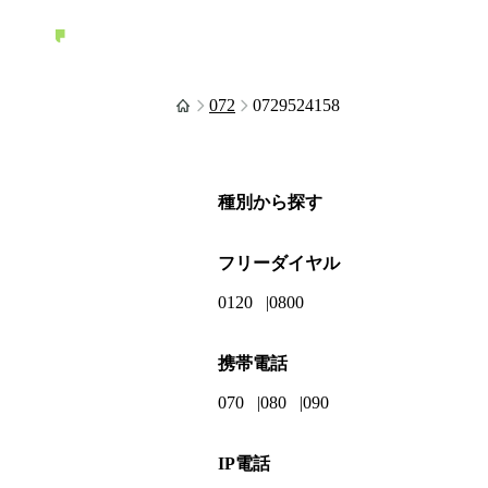
072
0729524158
種別から探す
フリーダイヤル
0120
0800
携帯電話
070
080
090
IP電話