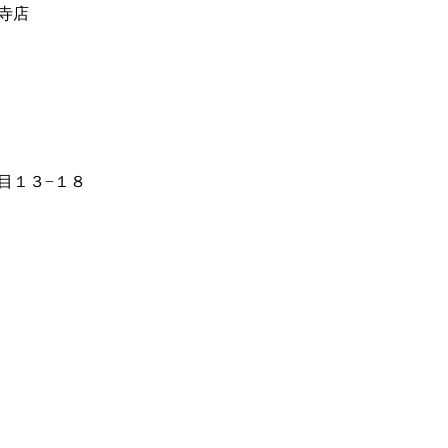
寺店
目１３−１８