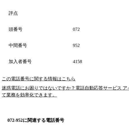
評点
頭番号
072
中間番号
952
加入者番号
4158
この電話番号に関する情報はこちら
迷惑電話にお困りではないですか？電話自動応答サービス ア
て業務を効率化できます。
072-952に関連する電話番号