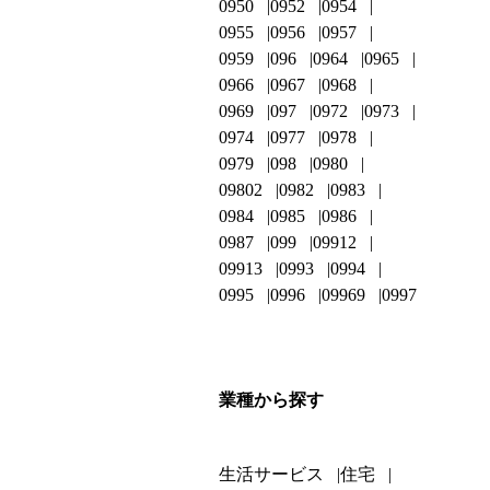
0950
0952
0954
0955
0956
0957
0959
096
0964
0965
0966
0967
0968
0969
097
0972
0973
0974
0977
0978
0979
098
0980
09802
0982
0983
0984
0985
0986
0987
099
09912
09913
0993
0994
0995
0996
09969
0997
業種から探す
生活サービス
住宅