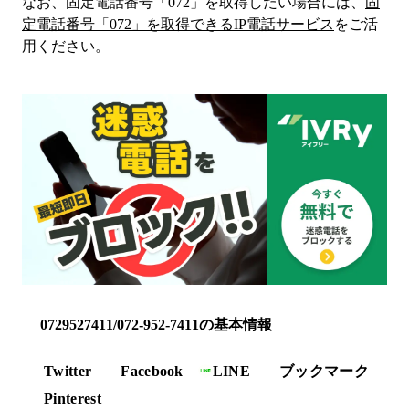
なお、固定電話番号「
072
」を取得したい場合には、
固
定電話番号「
072
」を取得できるIP電話サービス
をご活
用ください。
0729527411/072-952-7411の基本情報
Twitter
Facebook
LINE
ブックマーク
Pinterest