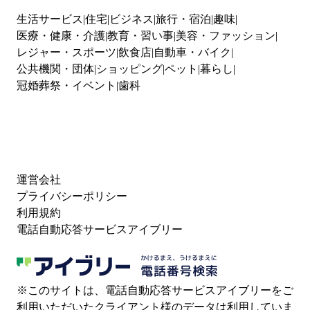
生活サービス
住宅
ビジネス
旅行・宿泊
趣味
医療・健康・介護
教育・習い事
美容・ファッション
レジャー・スポーツ
飲食店
自動車・バイク
公共機関・団体
ショッピング
ペット
暮らし
冠婚葬祭・イベント
歯科
運営会社
プライバシーポリシー
利用規約
電話自動応答サービスアイブリー
※このサイトは、電話自動応答サービスアイブリーをご
利用いただいたクライアント様のデータは利用していま