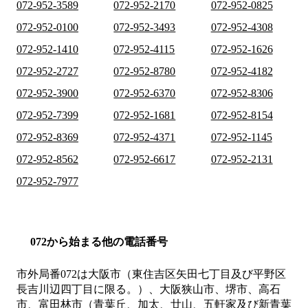
072-952-3589
072-952-2170
072-952-0825
072-952-0100
072-952-3493
072-952-4308
072-952-1410
072-952-4115
072-952-1626
072-952-2727
072-952-8780
072-952-4182
072-952-3900
072-952-6370
072-952-8306
072-952-7399
072-952-1681
072-952-8154
072-952-8369
072-952-4371
072-952-1145
072-952-8562
072-952-6617
072-952-2131
072-952-7977
072から始まる他の電話番号
市外局番
072
は
大阪市（東住吉区矢田七丁目及び平野区
長吉川辺四丁目に限る。）、大阪狭山市、堺市、高石
市、富田林市（青葉丘、加太、廿山、五軒家及び新青葉