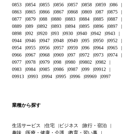
0853
0854
0855
0856
0857
0858
0859
086
0863
0865
0866
0867
0868
0869
087
0875
0877
0879
088
0880
0883
0884
0885
0887
0889
089
0892
0893
0894
0895
0896
0897
0898
092
0920
093
0930
0940
0942
0943
0944
0946
0947
0948
0949
095
0950
0952
0954
0955
0956
0957
0959
096
0964
0965
0966
0967
0968
0969
097
0972
0973
0974
0977
0978
0979
098
0980
09802
0982
0983
0984
0985
0986
0987
099
09912
09913
0993
0994
0995
0996
09969
0997
業種から探す
生活サービス
住宅
ビジネス
旅行・宿泊
趣味
医療・健康・介護
教育・習い事