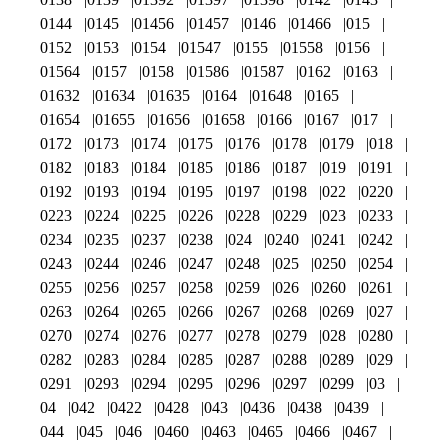
0144
0145
01456
01457
0146
01466
015
0152
0153
0154
01547
0155
01558
0156
01564
0157
0158
01586
01587
0162
0163
01632
01634
01635
0164
01648
0165
01654
01655
01656
01658
0166
0167
017
0172
0173
0174
0175
0176
0178
0179
018
0182
0183
0184
0185
0186
0187
019
0191
0192
0193
0194
0195
0197
0198
022
0220
0223
0224
0225
0226
0228
0229
023
0233
0234
0235
0237
0238
024
0240
0241
0242
0243
0244
0246
0247
0248
025
0250
0254
0255
0256
0257
0258
0259
026
0260
0261
0263
0264
0265
0266
0267
0268
0269
027
0270
0274
0276
0277
0278
0279
028
0280
0282
0283
0284
0285
0287
0288
0289
029
0291
0293
0294
0295
0296
0297
0299
03
04
042
0422
0428
043
0436
0438
0439
044
045
046
0460
0463
0465
0466
0467