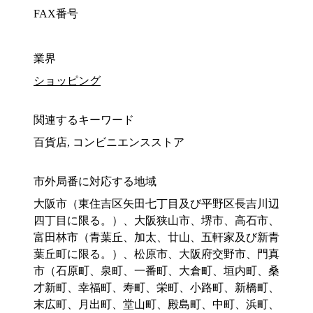
FAX番号
業界
ショッピング
関連するキーワード
百貨店, コンビニエンスストア
市外局番に対応する地域
大阪市（東住吉区矢田七丁目及び平野区長吉川辺
四丁目に限る。）、大阪狭山市、堺市、高石市、
富田林市（青葉丘、加太、廿山、五軒家及び新青
葉丘町に限る。）、松原市、大阪府交野市、門真
市（石原町、泉町、一番町、大倉町、垣内町、桑
才新町、幸福町、寿町、栄町、小路町、新橋町、
末広町、月出町、堂山町、殿島町、中町、浜町、